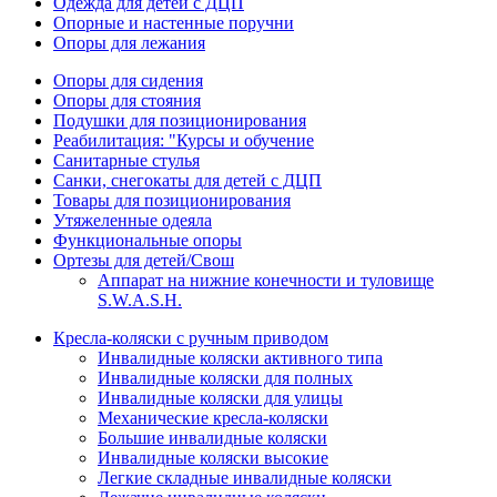
Одежда для детей с ДЦП
Опорные и настенные поручни
Опоры для лежания
Опоры для сидения
Опоры для стояния
Подушки для позиционирования
Реабилитация: "Курсы и обучение
Санитарные стулья
Санки, снегокаты для детей с ДЦП
Товары для позиционирования
Утяжеленные одеяла
Функциональные опоры
Ортезы для детей/Свош
Аппарат на нижние конечности и туловище
S.W.A.S.H.
Кресла-коляски с ручным приводом
Инвалидные коляски активного типа
Инвалидные коляски для полных
Инвалидные коляски для улицы
Механические кресла-коляски
Большие инвалидные коляски
Инвалидные коляски высокие
Легкие складные инвалидные коляски