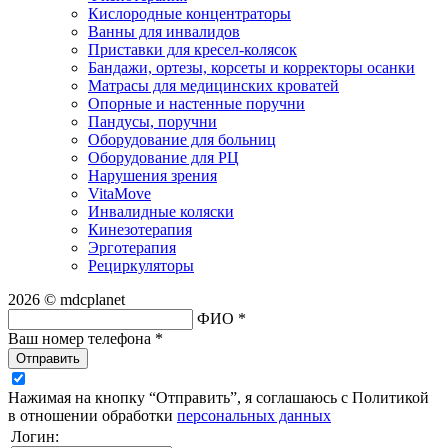
Кислородные концентраторы
Ванны для инвалидов
Приставки для кресел-колясок
Бандажи, ортезы, корсеты и корректоры осанки
Матрасы для медицинских кроватей
Опорные и настенные поручни
Пандусы, поручни
Оборудование для больниц
Оборудование для РЦ
Нарушения зрения
VitaMove
Инвалидные коляски
Кинезотерапия
Эрготерапия
Рециркуляторы
2026 © mdcplanet
ФИО *
Ваш номер телефона *
Отправить
Нажимая на кнопку “Отправить”, я соглашаюсь с Политикой
в отношении обработки
персональных данных
Логин: