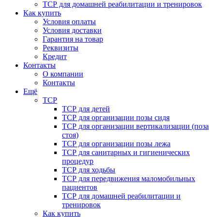
ТСР для домашней реабилитации и тренировок
Как купить
Условия оплаты
Условия доставки
Гарантия на товар
Реквизиты
Кредит
Контакты
О компании
Контакты
Ещё
ТСР
ТСР для детей
ТСР для организации позы сидя
ТСР для организации вертикализации (поза
стоя)
ТСР для организации позы лежа
ТСР для санитарных и гигиенических
процедур
ТСР для ходьбы
ТСР для передвижения маломобильных
пациентов
ТСР для домашней реабилитации и
тренировок
Как купить