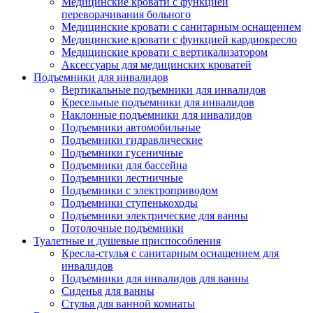
Медицинские кровати с функцией
переворачивания больного
Медицинские кровати с санитарным оснащением
Медицинские кровати с функцией кардиокресло
Медицинские кровати с вертикализатором
Аксессуары для медицинских кроватей
Подъемники для инвалидов
Вертикальные подъемники для инвалидов
Кресельные подъемники для инвалидов
Наклонные подъемники для инвалидов
Подъемники автомобильные
Подъемники гидравлические
Подъемники гусеничные
Подъемники для бассейна
Подъемники лестничные
Подъемники с электроприводом
Подъемники ступенькоходы
Подъемники электрические для ванны
Потолочные подъемники
Туалетные и душевые приспособления
Кресла-стулья с санитарным оснащением для
инвалидов
Подъемники для инвалидов для ванны
Сиденья для ванны
Стулья для ванной комнаты