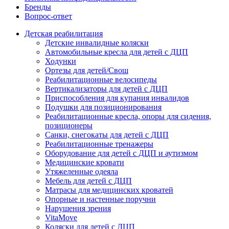
Бренды
Вопрос-ответ
Детская реабилитация
Детские инвалидные коляски
Автомобильные кресла для детей с ДЦП
Ходунки
Ортезы для детей/Свош
Реабилитационные велосипеды
Вертикализаторы для детей с ДЦП
Приспособления для купания инвалидов
Подушки для позиционирования
Реабилитационные кресла, опоры для сидения,
позиционеры
Санки, снегокаты для детей с ДЦП
Реабилитационные тренажеры
Оборудование для детей с ДЦП и аутизмом
Медицинские кровати
Утяжеленные одеяла
Мебель для детей с ДЦП
Матрасы для медицинских кроватей
Опорные и настенные поручни
Нарушения зрения
VitaMove
Коляски для детей с ДЦП