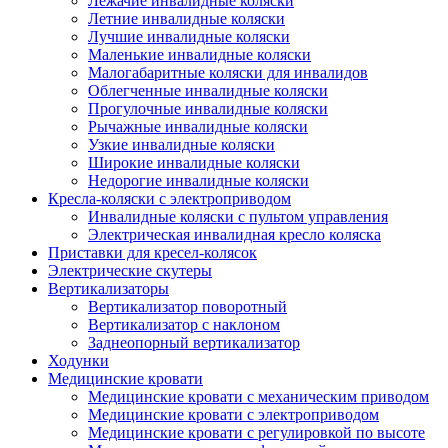
Лежачие инвалидные коляски
Летние инвалидные коляски
Лучшие инвалидные коляски
Маленькие инвалидные коляски
Малогабаритные коляски для инвалидов
Облегченные инвалидные коляски
Прогулочные инвалидные коляски
Рычажные инвалидные коляски
Узкие инвалидные коляски
Широкие инвалидные коляски
Недорогие инвалидные коляски
Кресла-коляски с электроприводом
Инвалидные коляски с пультом управления
Электрическая инвалидная кресло коляска
Приставки для кресел-колясок
Электрические скутеры
Вертикализаторы
Вертикализатор поворотный
Вертикализатор с наклоном
Заднеопорный вертикализатор
Ходунки
Медицинские кровати
Медицинские кровати с механическим приводом
Медицинские кровати с электроприводом
Медицинские кровати с регулировкой по высоте