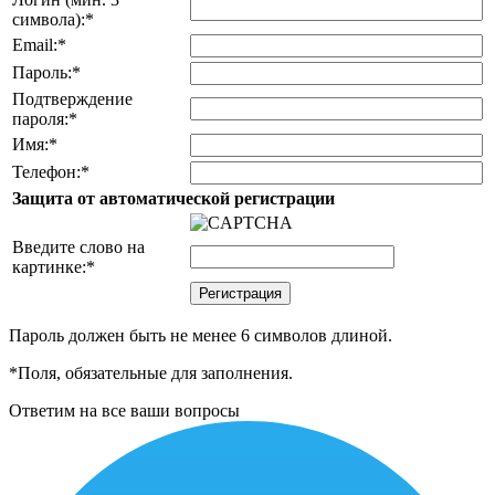
символа):
*
Email:
*
Пароль:
*
Подтверждение
пароля:
*
Имя:
*
Телефон:
*
Защита от автоматической регистрации
Введите слово на
картинке:
*
Пароль должен быть не менее 6 символов длиной.
*
Поля, обязательные для заполнения.
Ответим на все ваши вопросы