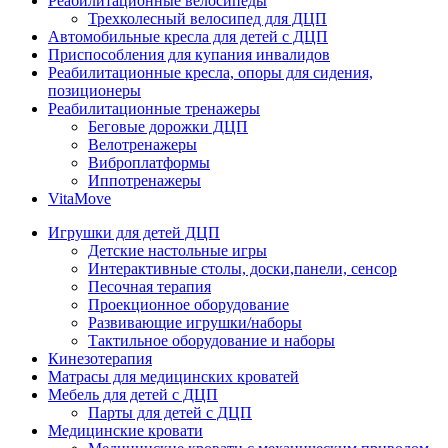
Реабилитационные велосипеды
Трехколесный велосипед для ДЦП
Автомобильные кресла для детей с ДЦП
Приспособления для купания инвалидов
Реабилитационные кресла, опоры для сидения,
позиционеры
Реабилитационные тренажеры
Беговые дорожки ДЦП
Велотренажеры
Виброплатформы
Иппотренажеры
VitaMove
Игрушки для детей ДЦП
Детские настольные игры
Интерактивные столы, доски,панели, сенсор
Песочная терапия
Проекционное оборудование
Развивающие игрушки/наборы
Тактильное оборудование и наборы
Кинезотерапия
Матрасы для медицинских кроватей
Мебель для детей с ДЦП
Парты для детей с ДЦП
Медицинские кровати