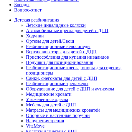
Бренды
Вопрос-ответ
Детская реабилитация
Детские инвалидные коляски
Автомобильные кресла для детей с ДЦП
Ходунки
Ортезы для детей/Свош
Реабилитационные велосипеды
Вертикализаторы для детей с ДЦП
Приспособления для купания инвалидов
Подушки для позиционирования
Реабилитационные кресла, опоры для сидения,
позиционеры
Санки, снегокаты для детей с ДЦП
Реабилитационные тренажеры
Оборудование для детей с ДЦП и аутизмом
Медицинские кровати
Утяжеленные одеяла
Мебель для детей с ДЦП
Матрасы для медицинских кроватей
Опорные и настенные поручни
Нарушения зрения
VitaMove
Коляски для детей с ДЦП