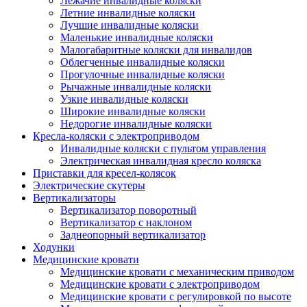
Лежачие инвалидные коляски
Летние инвалидные коляски
Лучшие инвалидные коляски
Маленькие инвалидные коляски
Малогабаритные коляски для инвалидов
Облегченные инвалидные коляски
Прогулочные инвалидные коляски
Рычажные инвалидные коляски
Узкие инвалидные коляски
Широкие инвалидные коляски
Недорогие инвалидные коляски
Кресла-коляски с электроприводом
Инвалидные коляски с пультом управления
Электрическая инвалидная кресло коляска
Приставки для кресел-колясок
Электрические скутеры
Вертикализаторы
Вертикализатор поворотный
Вертикализатор с наклоном
Заднеопорный вертикализатор
Ходунки
Медицинские кровати
Медицинские кровати с механическим приводом
Медицинские кровати с электроприводом
Медицинские кровати с регулировкой по высоте