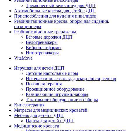
Реабилитационные велосипеды
Трехколесный велосипед для ДЦП
Автомобильные кресла для детей с ДЦП
Приспособления для купания инвалидов
Реабилитационные кресла, опоры для сидения,
позиционеры
Реабилитационные тренажеры
Беговые дорожки ДЦП
Велотренажеры
Виброплатформы
Иппотренажеры
VitaMove
Игрушки для детей ДЦП
Детские настольные игры
Интерактивные столы, доски,панели, сенсор
Песочная терапия
Проекционное оборудование
Развивающие игрушки/наборы
Тактильное оборудование и наборы
Кинезотерапия
Матрасы для медицинских кроватей
Мебель для детей с ДЦП
Парты для детей с ДЦП
Медицинские кровати