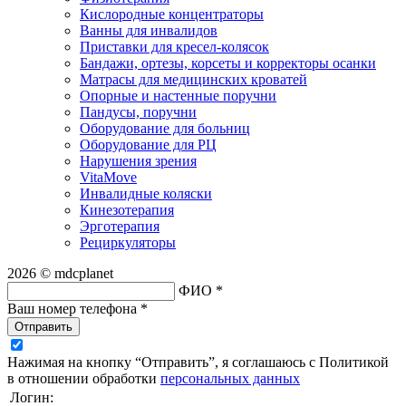
Кислородные концентраторы
Ванны для инвалидов
Приставки для кресел-колясок
Бандажи, ортезы, корсеты и корректоры осанки
Матрасы для медицинских кроватей
Опорные и настенные поручни
Пандусы, поручни
Оборудование для больниц
Оборудование для РЦ
Нарушения зрения
VitaMove
Инвалидные коляски
Кинезотерапия
Эрготерапия
Рециркуляторы
2026 © mdcplanet
ФИО *
Ваш номер телефона *
Отправить
Нажимая на кнопку “Отправить”, я соглашаюсь с Политикой
в отношении обработки
персональных данных
Логин: