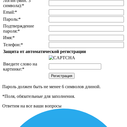
Логин (мин. 3
символа):
*
Email:
*
Пароль:
*
Подтверждение
пароля:
*
Имя:
*
Телефон:
*
Защита от автоматической регистрации
Введите слово на
картинке:
*
Пароль должен быть не менее 6 символов длиной.
*
Поля, обязательные для заполнения.
Ответим на все ваши вопросы