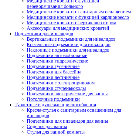
Медицинские кровати с функцией
переворачивания больного
Медицинские кровати с санитарным оснащением
Медицинские кровати с функцией кардиокресло
Медицинские кровати с вертикализатором
Аксессуары для медицинских кроватей
Подъемники для инвалидов
Вертикальные подъемники для инвалидов
Кресельные подъемники для инвалидов
Наклонные подъемники для инвалидов
Подъемники автомобильные
Подъемники гидравлические
Подъемники гусеничные
Подъемники для бассейна
Подъемники лестничные
Подъемники с электроприводом
Подъемники ступенькоходы
Подъемники электрические для ванны
Потолочные подъемники
Туалетные и душевые приспособления
Кресла-стулья с санитарным оснащением для
инвалидов
Подъемники для инвалидов для ванны
Сиденья для ванны
Стулья для ванной комнаты