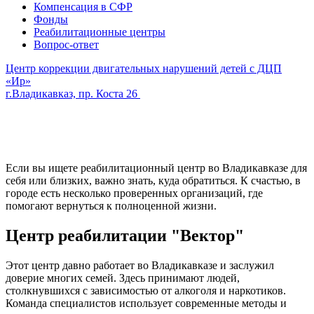
Компенсация в СФР
Фонды
Реабилитационные центры
Вопрос-ответ
Центр коррекции двигательных нарушений детей с ДЦП
«Ир»
г.Владикавказ, пр. Коста 26
Если вы ищете реабилитационный центр во Владикавказе для
себя или близких, важно знать, куда обратиться. К счастью, в
городе есть несколько проверенных организаций, где
помогают вернуться к полноценной жизни.
Центр реабилитации "Вектор"
Этот центр давно работает во Владикавказе и заслужил
доверие многих семей. Здесь принимают людей,
столкнувшихся с зависимостью от алкоголя и наркотиков.
Команда специалистов использует современные методы и