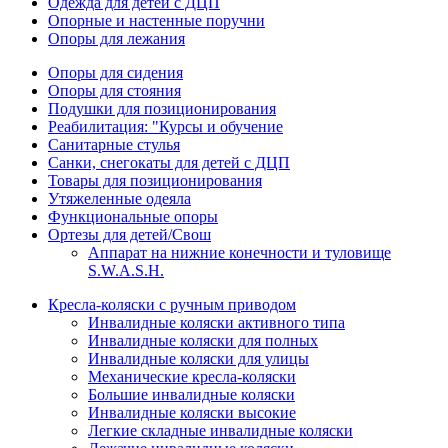
Одежда для детей с ДЦП
Опорные и настенные поручни
Опоры для лежания
Опоры для сидения
Опоры для стояния
Подушки для позиционирования
Реабилитация: "Курсы и обучение
Санитарные стулья
Санки, снегокаты для детей с ДЦП
Товары для позиционирования
Утяжеленные одеяла
Функциональные опоры
Ортезы для детей/Свош
Аппарат на нижние конечности и туловище
S.W.A.S.H.
Кресла-коляски с ручным приводом
Инвалидные коляски активного типа
Инвалидные коляски для полных
Инвалидные коляски для улицы
Механические кресла-коляски
Большие инвалидные коляски
Инвалидные коляски высокие
Легкие складные инвалидные коляски