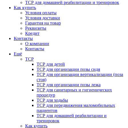
ТСР для домашней реабилитации и тренировок
Как купить
Условия оплаты
Условия доставки
Гарантия на товар
Реквизиты
Кредит
Контакты
О компании
Контакты
Ещё
ТСР
ТСР для детей
ТСР для организации позы сидя
ТСР для организации вертикализации (поза
стоя)
ТСР для организации позы лежа
ТСР для санитарных и гигиенических
процедур
ТСР для ходьбы
ТСР для передвижения маломобильных
пациентов
ТСР для домашней реабилитации и
тренировок
Как купить