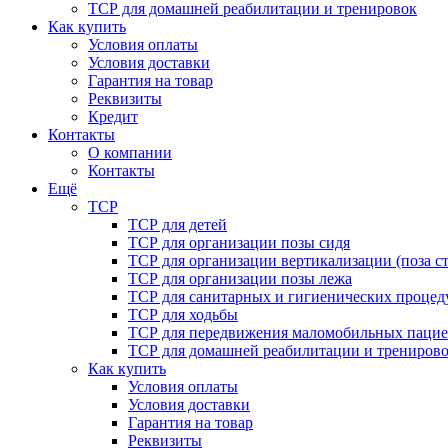
ТСР для домашней реабилитации и тренировок
Как купить
Условия оплаты
Условия доставки
Гарантия на товар
Реквизиты
Кредит
Контакты
О компании
Контакты
Ещё
ТСР
ТСР для детей
ТСР для организации позы сидя
ТСР для организации вертикализации (поза ст
ТСР для организации позы лежа
ТСР для санитарных и гигиенических процед
ТСР для ходьбы
ТСР для передвижения маломобильных пацие
ТСР для домашней реабилитации и трениров
Как купить
Условия оплаты
Условия доставки
Гарантия на товар
Реквизиты