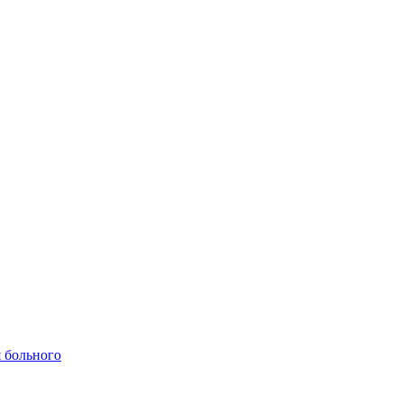
 больного