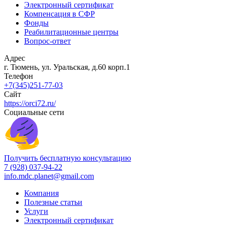
Электронный сертификат
Компенсация в СФР
Фонды
Реабилитационные центры
Вопрос-ответ
Адрес
г. Тюмень, ул. Уральская, д.60 корп.1
Телефон
+7(345)251-77-03
Сайт
https://orci72.ru/
Социальные сети
Получить бесплатную консультацию
7 (928) 037-94-22
info.mdc.planet@gmail.com
Компания
Полезные статьи
Услуги
Электронный сертификат