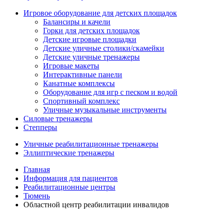
Игровое оборудование для детских площадок
Балансиры и качели
Горки для детских площадок
Детские игровые площадки
Детские уличные столики/скамейки
Детские уличные тренажеры
Игровые макеты
Интерактивные панели
Канатные комплексы
Оборудование для игр с песком и водой
Спортивный комплекс
Уличные музыкальные инструменты
Силовые тренажеры
Степперы
Уличные реабилитационные тренажеры
Эллиптические тренажеры
Главная
Информация для пациентов
Реабилитационные центры
Тюмень
Областной центр реабилитации инвалидов