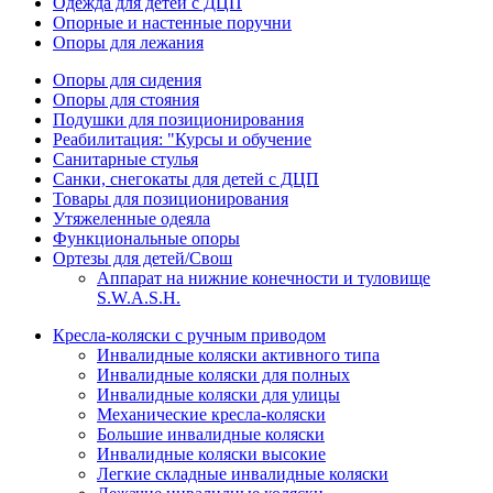
Одежда для детей с ДЦП
Опорные и настенные поручни
Опоры для лежания
Опоры для сидения
Опоры для стояния
Подушки для позиционирования
Реабилитация: "Курсы и обучение
Санитарные стулья
Санки, снегокаты для детей с ДЦП
Товары для позиционирования
Утяжеленные одеяла
Функциональные опоры
Ортезы для детей/Свош
Аппарат на нижние конечности и туловище
S.W.A.S.H.
Кресла-коляски с ручным приводом
Инвалидные коляски активного типа
Инвалидные коляски для полных
Инвалидные коляски для улицы
Механические кресла-коляски
Большие инвалидные коляски
Инвалидные коляски высокие
Легкие складные инвалидные коляски