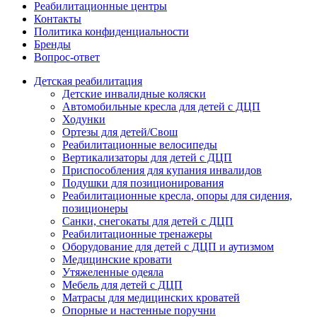
Реабилитационные центры
Контакты
Политика конфиденциальности
Бренды
Вопрос-ответ
Детская реабилитация
Детские инвалидные коляски
Автомобильные кресла для детей с ДЦП
Ходунки
Ортезы для детей/Свош
Реабилитационные велосипеды
Вертикализаторы для детей с ДЦП
Приспособления для купания инвалидов
Подушки для позиционирования
Реабилитационные кресла, опоры для сидения,
позиционеры
Санки, снегокаты для детей с ДЦП
Реабилитационные тренажеры
Оборудование для детей с ДЦП и аутизмом
Медицинские кровати
Утяжеленные одеяла
Мебель для детей с ДЦП
Матрасы для медицинских кроватей
Опорные и настенные поручни