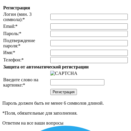
Регистрация
Логин (мин. 3
символа):
*
Email:
*
Пароль:
*
Подтверждение
пароля:
*
Имя:
*
Телефон:
*
Защита от автоматической регистрации
Введите слово на
картинке:
*
Пароль должен быть не менее 6 символов длиной.
*
Поля, обязательные для заполнения.
Ответим на все ваши вопросы