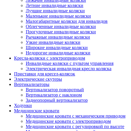
Лежачие инвалидные коляски
Летние инвалидные коляски
Лучшие инвалидные коляски
Маленькие инвалидные коляски
Малогабаритные коляски для инвалидов
Облегченные инвалидные коляски
Прогулочные инвалидные коляски
Рычажные инвалидные коляски
Узкие инвалидные коляски
Широкие инвалидные коляски
Недорогие инвалидные коляски
Кресла-коляски с электроприводом
Инвалидные коляски с пультом управления
Электрическая инвалидная кресло коляска
Приставки для кресел-колясок
Электрические скутеры
Вертикализаторы
Вертикализатор поворотный
Вертикализатор с наклоном
Заднеопорный вертикализатор
Ходунки
Медицинские кровати
Медицинские кровати с механическим приводом
Медицинские кровати с электроприводом
Медицинские кровати с регулировкой по высоте