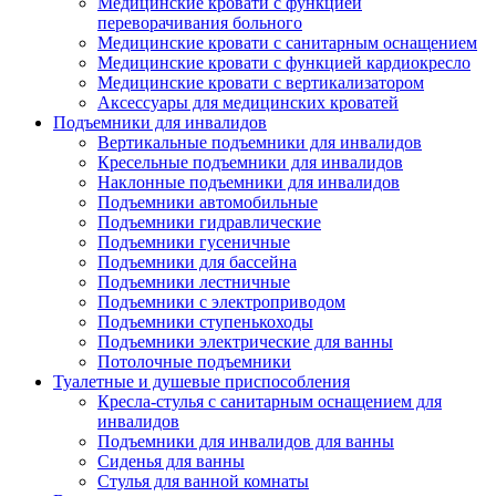
Медицинские кровати с функцией
переворачивания больного
Медицинские кровати с санитарным оснащением
Медицинские кровати с функцией кардиокресло
Медицинские кровати с вертикализатором
Аксессуары для медицинских кроватей
Подъемники для инвалидов
Вертикальные подъемники для инвалидов
Кресельные подъемники для инвалидов
Наклонные подъемники для инвалидов
Подъемники автомобильные
Подъемники гидравлические
Подъемники гусеничные
Подъемники для бассейна
Подъемники лестничные
Подъемники с электроприводом
Подъемники ступенькоходы
Подъемники электрические для ванны
Потолочные подъемники
Туалетные и душевые приспособления
Кресла-стулья с санитарным оснащением для
инвалидов
Подъемники для инвалидов для ванны
Сиденья для ванны
Стулья для ванной комнаты