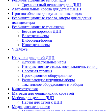
Реабилитационные велосипеды
Трехколесный велосипед для ДЦП
Автомобильные кресла для детей с ДЦП
Приспособления для купания инвалидов
Реабилитационные кресла, опоры для сидения,
позиционеры
Реабилитационные тренажеры
Беговые дорожки ДЦП
Велотренажеры
Виброплатформы
Иппотренажеры
VitaMove
Игрушки для детей ДЦП
Детские настольные игры
Интерактивные столы, доски,панели, сенсор
Песочная терапия
Проекционное оборудование
Развивающие игрушки/наборы
Тактильное оборудование и наборы
Кинезотерапия
Матрасы для медицинских кроватей
Мебель для детей с ДЦП
Парты для детей с ДЦП
Медицинские кровати