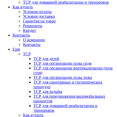
ТСР для домашней реабилитации и тренировок
Как купить
Условия оплаты
Условия доставки
Гарантия на товар
Реквизиты
Кредит
Контакты
О компании
Контакты
Ещё
ТСР
ТСР для детей
ТСР для организации позы сидя
ТСР для организации вертикализации (поза
стоя)
ТСР для организации позы лежа
ТСР для санитарных и гигиенических
процедур
ТСР для ходьбы
ТСР для передвижения маломобильных
пациентов
ТСР для домашней реабилитации и
тренировок
Как купить