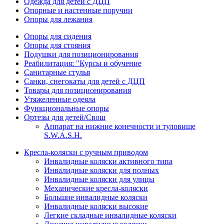
Одежда для детей с ДЦП
Опорные и настенные поручни
Опоры для лежания
Опоры для сидения
Опоры для стояния
Подушки для позиционирования
Реабилитация: "Курсы и обучение
Санитарные стулья
Санки, снегокаты для детей с ДЦП
Товары для позиционирования
Утяжеленные одеяла
Функциональные опоры
Ортезы для детей/Свош
Аппарат на нижние конечности и туловище
S.W.A.S.H.
Кресла-коляски с ручным приводом
Инвалидные коляски активного типа
Инвалидные коляски для полных
Инвалидные коляски для улицы
Механические кресла-коляски
Большие инвалидные коляски
Инвалидные коляски высокие
Легкие складные инвалидные коляски