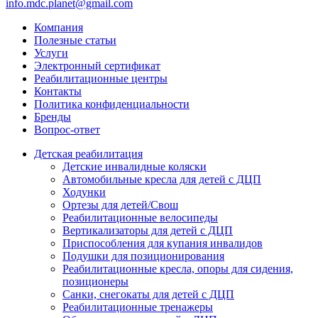
info.mdc.planet@gmail.com
Компания
Полезные статьи
Услуги
Электронный сертификат
Реабилитационные центры
Контакты
Политика конфиденциальности
Бренды
Вопрос-ответ
Детская реабилитация
Детские инвалидные коляски
Автомобильные кресла для детей с ДЦП
Ходунки
Ортезы для детей/Свош
Реабилитационные велосипеды
Вертикализаторы для детей с ДЦП
Приспособления для купания инвалидов
Подушки для позиционирования
Реабилитационные кресла, опоры для сидения,
позиционеры
Санки, снегокаты для детей с ДЦП
Реабилитационные тренажеры