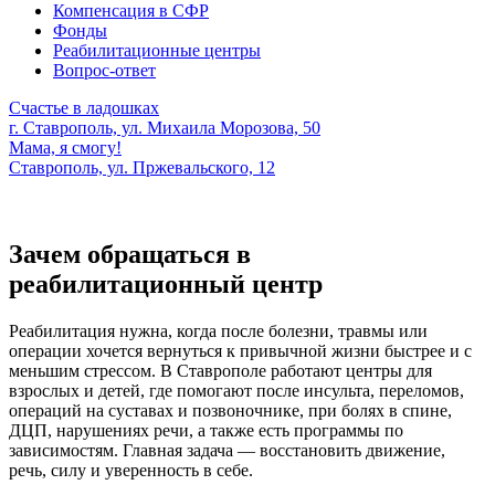
Компенсация в СФР
Фонды
Реабилитационные центры
Вопрос-ответ
Счастье в ладошках
г. Ставрополь, ул. Михаила Морозова, 50
Мама, я смогу!
Ставрополь, ул. Пржевальского, 12
Зачем обращаться в
реабилитационный центр
Реабилитация нужна, когда после болезни, травмы или
операции хочется вернуться к привычной жизни быстрее и с
меньшим стрессом. В Ставрополе работают центры для
взрослых и детей, где помогают после инсульта, переломов,
операций на суставах и позвоночнике, при болях в спине,
ДЦП, нарушениях речи, а также есть программы по
зависимостям. Главная задача — восстановить движение,
речь, силу и уверенность в себе.