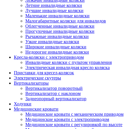
Лежачие инвалидные коляски
Летние инвалидные коляски
Лучшие инвалидные коляски
Маленькие инвалидные коляски
Малогабаритные коляски для инвалидов
Облегченные инвалидные коляски
Прогулочные инвалидные коляски
Рычажные инвалидные коляски
Узкие инвалидные коляски
Широкие инвалидные коляски
Недорогие инвалидные коляски
Кресла-коляски с электроприводом
Инвалидные коляски с пультом управления
Электрическая инвалидная кресло коляска
Приставки для кресел-колясок
Электрические скутеры
Вертикализаторы
Вертикализатор поворотный
Вертикализатор с наклоном
Заднеопорный вертикализатор
Ходунки
Медицинские кровати
Медицинские кровати с механическим приводом
Медицинские кровати с электроприводом
Медицинские кровати с регулировкой по высоте