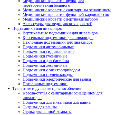
Медицинские кровати с функцией
переворачивания больного
Медицинские кровати с санитарным оснащением
Медицинские кровати с функцией кардиокресло
Медицинские кровати с вертикализатором
Аксессуары для медицинских кроватей
Подъемники для инвалидов
Вертикальные подъемники для инвалидов
Кресельные подъемники для инвалидов
Наклонные подъемники для инвалидов
Подъемники автомобильные
Подъемники гидравлические
Подъемники гусеничные
Подъемники для бассейна
Подъемники лестничные
Подъемники с электроприводом
Подъемники ступенькоходы
Подъемники электрические для ванны
Потолочные подъемники
Туалетные и душевые приспособления
Кресла-стулья с санитарным оснащением для
инвалидов
Подъемники для инвалидов для ванны
Сиденья для ванны
Стулья для ванной комнаты