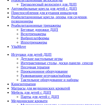
Реабилитационные велосипеды
Трехколесный велосипед для ДЦП
Автомобильные кресла для детей с ДЦП
Приспособления для купания инвалидов
Реабилитационные кресла, опоры для сидения,
позиционеры
Реабилитационные тренажеры
Беговые дорожки ДЦП
Велотренажеры
Виброплатформы
Иппотренажеры
VitaMove
Игрушки для детей ДЦП
Детские настольные игры
Интерактивные столы, доски,панели, сенсор
Песочная терапия
Проекционное оборудование
Развивающие игрушки/наборы
Тактильное оборудование и наборы
Кинезотерапия
Матрасы для медицинских кроватей
Мебель для детей с ДЦП
Парты для детей с ДЦП
Медицинские кровати