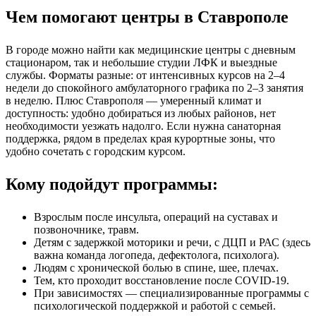
Чем помогают центры в Ставрополе
В городе можно найти как медицинские центры с дневным
стационаром, так и небольшие студии ЛФК и выездные
службы. Форматы разные: от интенсивных курсов на 2–4
недели до спокойного амбулаторного графика по 2–3 занятия
в неделю. Плюс Ставрополя — умеренный климат и
доступность: удобно добираться из любых районов, нет
необходимости уезжать надолго. Если нужна санаторная
поддержка, рядом в пределах края курортные зоны, что
удобно сочетать с городским курсом.
Кому подойдут программы:
Взрослым после инсульта, операций на суставах и
позвоночнике, травм.
Детям с задержкой моторики и речи, с ДЦП и РАС (здесь
важна команда логопеда, дефектолога, психолога).
Людям с хронической болью в спине, шее, плечах.
Тем, кто проходит восстановление после COVID-19.
При зависимостях — специализированные программы с
психологической поддержкой и работой с семьей.