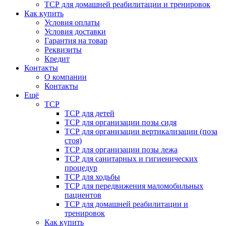
ТСР для домашней реабилитации и тренировок
Как купить
Условия оплаты
Условия доставки
Гарантия на товар
Реквизиты
Кредит
Контакты
О компании
Контакты
Ещё
ТСР
ТСР для детей
ТСР для организации позы сидя
ТСР для организации вертикализации (поза
стоя)
ТСР для организации позы лежа
ТСР для санитарных и гигиенических
процедур
ТСР для ходьбы
ТСР для передвижения маломобильных
пациентов
ТСР для домашней реабилитации и
тренировок
Как купить