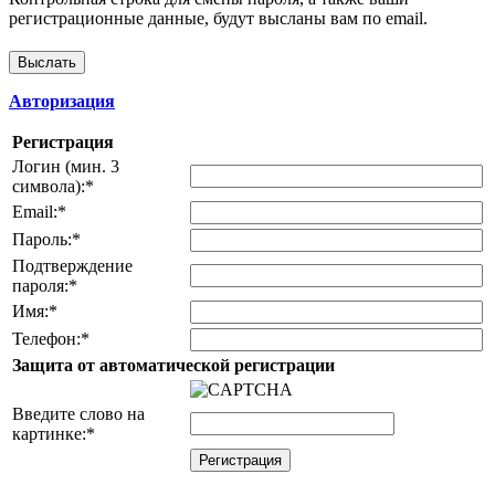
регистрационные данные, будут высланы вам по email.
Авторизация
Регистрация
Логин (мин. 3
символа):
*
Email:
*
Пароль:
*
Подтверждение
пароля:
*
Имя:
*
Телефон:
*
Защита от автоматической регистрации
Введите слово на
картинке:
*