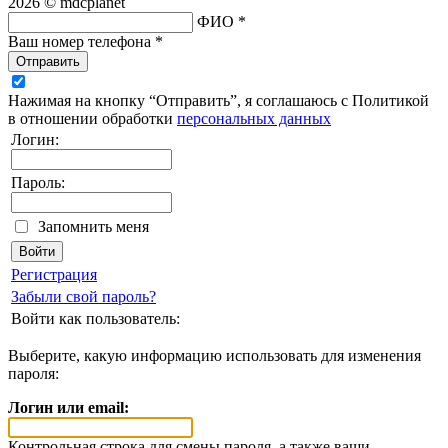
2026 © mdcplanet
ФИО *
Ваш номер телефона *
Отправить
Нажимая на кнопку “Отправить”, я соглашаюсь с Политикой
в отношении обработки
персональных данных
Логин:
Пароль:
Запомнить меня
Регистрация
Забыли свой пароль?
Войти как пользователь:
Выберите, какую информацию использовать для изменения
пароля:
Логин или email:
Контрольная строка для смены пароля, а также ваши