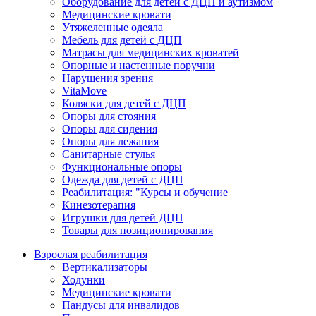
Оборудование для детей с ДЦП и аутизмом
Медицинские кровати
Утяжеленные одеяла
Мебель для детей с ДЦП
Матрасы для медицинских кроватей
Опорные и настенные поручни
Нарушения зрения
VitaMove
Коляски для детей с ДЦП
Опоры для стояния
Опоры для сидения
Опоры для лежания
Санитарные стулья
Функциональные опоры
Одежда для детей с ДЦП
Реабилитация: "Курсы и обучение
Кинезотерапия
Игрушки для детей ДЦП
Товары для позиционирования
Взрослая реабилитация
Вертикализаторы
Ходунки
Медицинские кровати
Пандусы для инвалидов