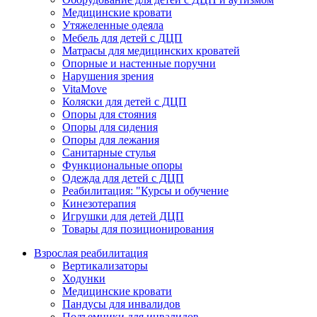
Медицинские кровати
Утяжеленные одеяла
Мебель для детей с ДЦП
Матрасы для медицинских кроватей
Опорные и настенные поручни
Нарушения зрения
VitaMove
Коляски для детей с ДЦП
Опоры для стояния
Опоры для сидения
Опоры для лежания
Санитарные стулья
Функциональные опоры
Одежда для детей с ДЦП
Реабилитация: "Курсы и обучение
Кинезотерапия
Игрушки для детей ДЦП
Товары для позиционирования
Взрослая реабилитация
Вертикализаторы
Ходунки
Медицинские кровати
Пандусы для инвалидов
Подъемники для инвалидов