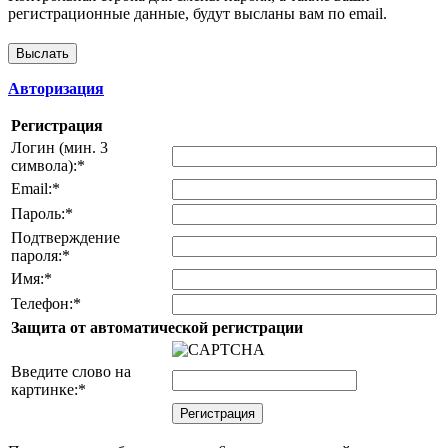
регистрационные данные, будут высланы вам по email.
Авторизация
Регистрация
Логин (мин. 3
символа):
*
Email:
*
Пароль:
*
Подтверждение
пароля:
*
Имя:
*
Телефон:
*
Защита от автоматической регистрации
Введите слово на
картинке:
*