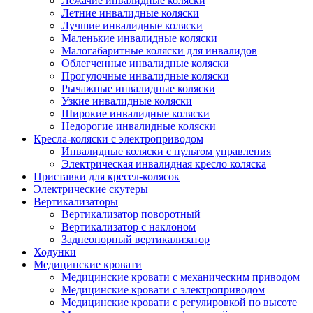
Лежачие инвалидные коляски
Летние инвалидные коляски
Лучшие инвалидные коляски
Маленькие инвалидные коляски
Малогабаритные коляски для инвалидов
Облегченные инвалидные коляски
Прогулочные инвалидные коляски
Рычажные инвалидные коляски
Узкие инвалидные коляски
Широкие инвалидные коляски
Недорогие инвалидные коляски
Кресла-коляски с электроприводом
Инвалидные коляски с пультом управления
Электрическая инвалидная кресло коляска
Приставки для кресел-колясок
Электрические скутеры
Вертикализаторы
Вертикализатор поворотный
Вертикализатор с наклоном
Заднеопорный вертикализатор
Ходунки
Медицинские кровати
Медицинские кровати с механическим приводом
Медицинские кровати с электроприводом
Медицинские кровати с регулировкой по высоте