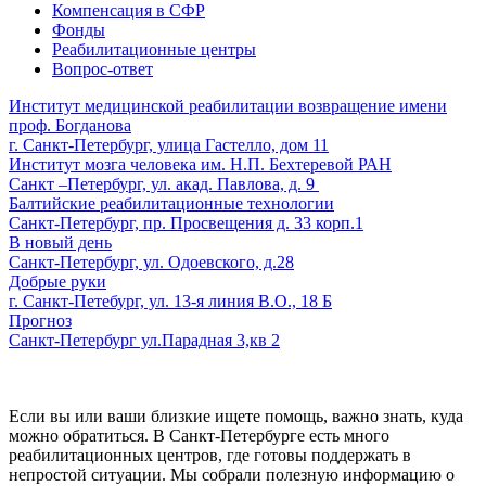
Компенсация в СФР
Фонды
Реабилитационные центры
Вопрос-ответ
Институт медицинской реабилитации возвращение имени
проф. Богданова
г. Санкт-Петербург, улица Гастелло, дом 11
Институт мозга человека им. Н.П. Бехтеревой РАН
Санкт –Петербург, ул. акад. Павлова, д. 9
Балтийские реабилитационные технологии
Санкт-Петербург, пр. Просвещения д. 33 корп.1
В новый день
Санкт-Петербург, ул. Одоевского, д.28
Добрые руки
г. Санкт-Петебург, ул. 13-я линия В.О., 18 Б
Прогноз
Санкт-Петербург ул.Парадная 3,кв 2
Если вы или ваши близкие ищете помощь, важно знать, куда
можно обратиться. В Санкт-Петербурге есть много
реабилитационных центров, где готовы поддержать в
непростой ситуации. Мы собрали полезную информацию о