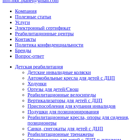
info.mdc.planet@gmail.com
Компания
Полезные статьи
Услуги
Электронный сертификат
Реабилитационные центры
Контакты
Политика конфиденциальности
Бренды
Вопрос-ответ
Детская реабилитация
Детские инвалидные коляски
Автомобильные кресла для детей с ДЦП
Ходунки
Ортезы для детей/Свош
Реабилитационные велосипеды
Вертикализаторы для детей с ДЦП
Приспособления для купания инвалидов
Подушки для позиционирования
Реабилитационные кресла, опоры для сидения,
позиционеры
Санки, снегокаты для детей с ДЦП
Реабилитационные тренажеры
Оборудование для детей с ДЦП и аутизмом