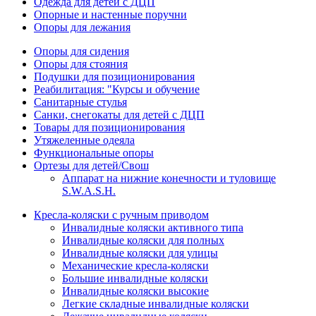
Одежда для детей с ДЦП
Опорные и настенные поручни
Опоры для лежания
Опоры для сидения
Опоры для стояния
Подушки для позиционирования
Реабилитация: "Курсы и обучение
Санитарные стулья
Санки, снегокаты для детей с ДЦП
Товары для позиционирования
Утяжеленные одеяла
Функциональные опоры
Ортезы для детей/Свош
Аппарат на нижние конечности и туловище
S.W.A.S.H.
Кресла-коляски с ручным приводом
Инвалидные коляски активного типа
Инвалидные коляски для полных
Инвалидные коляски для улицы
Механические кресла-коляски
Большие инвалидные коляски
Инвалидные коляски высокие
Легкие складные инвалидные коляски