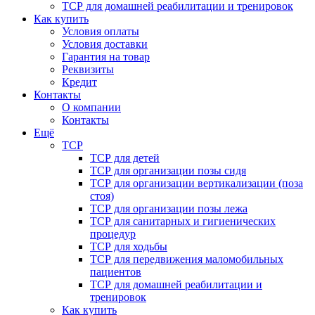
ТСР для домашней реабилитации и тренировок
Как купить
Условия оплаты
Условия доставки
Гарантия на товар
Реквизиты
Кредит
Контакты
О компании
Контакты
Ещё
ТСР
ТСР для детей
ТСР для организации позы сидя
ТСР для организации вертикализации (поза
стоя)
ТСР для организации позы лежа
ТСР для санитарных и гигиенических
процедур
ТСР для ходьбы
ТСР для передвижения маломобильных
пациентов
ТСР для домашней реабилитации и
тренировок
Как купить