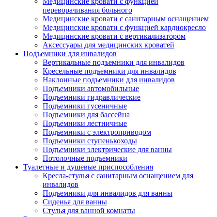
Медицинские кровати с функцией
переворачивания больного
Медицинские кровати с санитарным оснащением
Медицинские кровати с функцией кардиокресло
Медицинские кровати с вертикализатором
Аксессуары для медицинских кроватей
Подъемники для инвалидов
Вертикальные подъемники для инвалидов
Кресельные подъемники для инвалидов
Наклонные подъемники для инвалидов
Подъемники автомобильные
Подъемники гидравлические
Подъемники гусеничные
Подъемники для бассейна
Подъемники лестничные
Подъемники с электроприводом
Подъемники ступенькоходы
Подъемники электрические для ванны
Потолочные подъемники
Туалетные и душевые приспособления
Кресла-стулья с санитарным оснащением для
инвалидов
Подъемники для инвалидов для ванны
Сиденья для ванны
Стулья для ванной комнаты