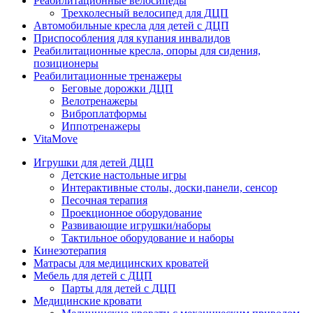
Реабилитационные велосипеды
Трехколесный велосипед для ДЦП
Автомобильные кресла для детей с ДЦП
Приспособления для купания инвалидов
Реабилитационные кресла, опоры для сидения,
позиционеры
Реабилитационные тренажеры
Беговые дорожки ДЦП
Велотренажеры
Виброплатформы
Иппотренажеры
VitaMove
Игрушки для детей ДЦП
Детские настольные игры
Интерактивные столы, доски,панели, сенсор
Песочная терапия
Проекционное оборудование
Развивающие игрушки/наборы
Тактильное оборудование и наборы
Кинезотерапия
Матрасы для медицинских кроватей
Мебель для детей с ДЦП
Парты для детей с ДЦП
Медицинские кровати