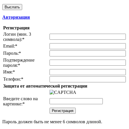
Авторизация
Регистрация
Логин (мин. 3
символа):
*
Email:
*
Пароль:
*
Подтверждение
пароля:
*
Имя:
*
Телефон:
*
Защита от автоматической регистрации
Введите слово на
картинке:
*
Пароль должен быть не менее 6 символов длиной.