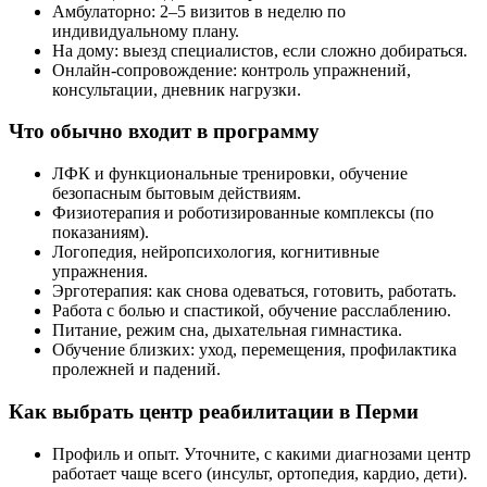
Амбулаторно: 2–5 визитов в неделю по
индивидуальному плану.
На дому: выезд специалистов, если сложно добираться.
Онлайн‑сопровождение: контроль упражнений,
консультации, дневник нагрузки.
Что обычно входит в программу
ЛФК и функциональные тренировки, обучение
безопасным бытовым действиям.
Физиотерапия и роботизированные комплексы (по
показаниям).
Логопедия, нейропсихология, когнитивные
упражнения.
Эрготерапия: как снова одеваться, готовить, работать.
Работа с болью и спастикой, обучение расслаблению.
Питание, режим сна, дыхательная гимнастика.
Обучение близких: уход, перемещения, профилактика
пролежней и падений.
Как выбрать центр реабилитации в Перми
Профиль и опыт. Уточните, с какими диагнозами центр
работает чаще всего (инсульт, ортопедия, кардио, дети).