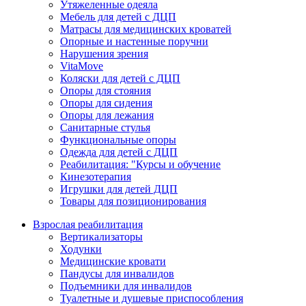
Утяжеленные одеяла
Мебель для детей с ДЦП
Матрасы для медицинских кроватей
Опорные и настенные поручни
Нарушения зрения
VitaMove
Коляски для детей с ДЦП
Опоры для стояния
Опоры для сидения
Опоры для лежания
Санитарные стулья
Функциональные опоры
Одежда для детей с ДЦП
Реабилитация: "Курсы и обучение
Кинезотерапия
Игрушки для детей ДЦП
Товары для позиционирования
Взрослая реабилитация
Вертикализаторы
Ходунки
Медицинские кровати
Пандусы для инвалидов
Подъемники для инвалидов
Туалетные и душевые приспособления