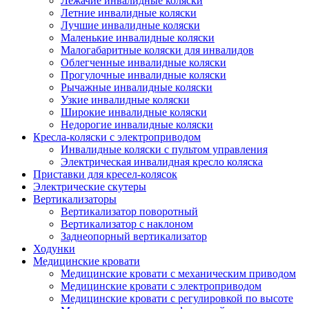
Лежачие инвалидные коляски
Летние инвалидные коляски
Лучшие инвалидные коляски
Маленькие инвалидные коляски
Малогабаритные коляски для инвалидов
Облегченные инвалидные коляски
Прогулочные инвалидные коляски
Рычажные инвалидные коляски
Узкие инвалидные коляски
Широкие инвалидные коляски
Недорогие инвалидные коляски
Кресла-коляски с электроприводом
Инвалидные коляски с пультом управления
Электрическая инвалидная кресло коляска
Приставки для кресел-колясок
Электрические скутеры
Вертикализаторы
Вертикализатор поворотный
Вертикализатор с наклоном
Заднеопорный вертикализатор
Ходунки
Медицинские кровати
Медицинские кровати с механическим приводом
Медицинские кровати с электроприводом
Медицинские кровати с регулировкой по высоте