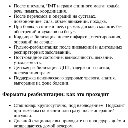
После инсульта, ЧМТ и травм спинного мозга: ходьба,
речь, память, координация.
После переломов и операций на суставах,
позвоночнике: сила, объём движений, походка.
При болях в спине и шее, грыжах дисков, сколиозе: без
обострений и «уколов на бегу».
Кардиореабилитация: после инфаркта, стентирования,
операций на сердце.
Пульмо‑реабилитация: после пневмоний и длительных
респираторных заболеваний.
Постковидное состояние: выносливость, дыхание,
утомляемость.
Детская реабилитация: ДЦП, задержки развития,
последствия травм.
Поддержка психического здоровья: тревога, апатия,
выгорание на фоне болезни.
Форматы реабилитации: как это проходит
Стационар: круглосуточно, под наблюдением. Подходит
при тяжёлом состоянии или сразу после операции/
инсульта.
Дневной стационар: вы приходите на процедуры днём и
возвращаетесь домой вечером.