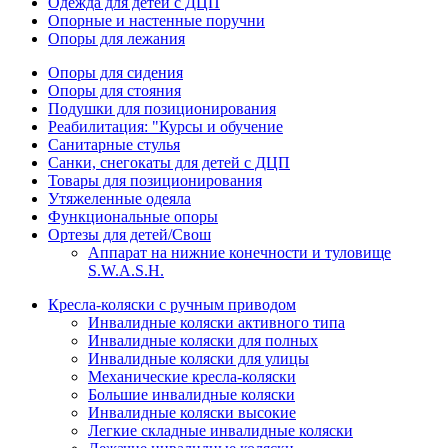
Одежда для детей с ДЦП
Опорные и настенные поручни
Опоры для лежания
Опоры для сидения
Опоры для стояния
Подушки для позиционирования
Реабилитация: "Курсы и обучение
Санитарные стулья
Санки, снегокаты для детей с ДЦП
Товары для позиционирования
Утяжеленные одеяла
Функциональные опоры
Ортезы для детей/Свош
Аппарат на нижние конечности и туловище
S.W.A.S.H.
Кресла-коляски с ручным приводом
Инвалидные коляски активного типа
Инвалидные коляски для полных
Инвалидные коляски для улицы
Механические кресла-коляски
Большие инвалидные коляски
Инвалидные коляски высокие
Легкие складные инвалидные коляски