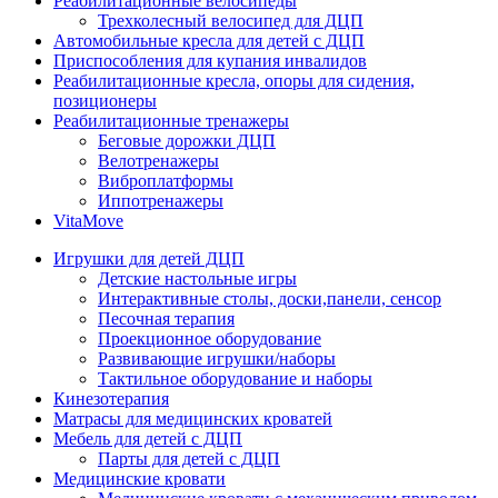
Реабилитационные велосипеды
Трехколесный велосипед для ДЦП
Автомобильные кресла для детей с ДЦП
Приспособления для купания инвалидов
Реабилитационные кресла, опоры для сидения,
позиционеры
Реабилитационные тренажеры
Беговые дорожки ДЦП
Велотренажеры
Виброплатформы
Иппотренажеры
VitaMove
Игрушки для детей ДЦП
Детские настольные игры
Интерактивные столы, доски,панели, сенсор
Песочная терапия
Проекционное оборудование
Развивающие игрушки/наборы
Тактильное оборудование и наборы
Кинезотерапия
Матрасы для медицинских кроватей
Мебель для детей с ДЦП
Парты для детей с ДЦП
Медицинские кровати