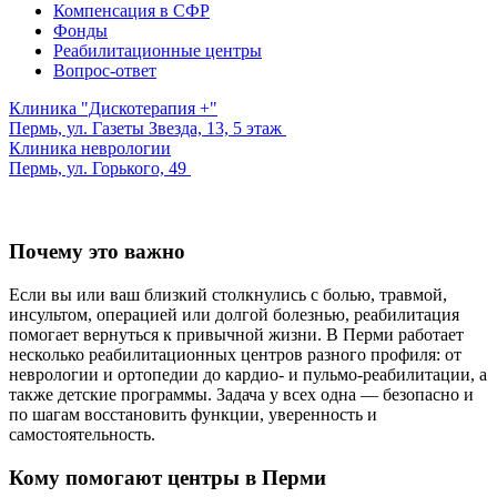
Компенсация в СФР
Фонды
Реабилитационные центры
Вопрос-ответ
Клиника "Дискотерапия +"
Пермь, ул. Газеты Звезда, 13, 5 этаж
Клиника неврологии
Пермь, ул. Горького, 49
Почему это важно
Если вы или ваш близкий столкнулись с болью, травмой,
инсультом, операцией или долгой болезнью, реабилитация
помогает вернуться к привычной жизни. В Перми работает
несколько реабилитационных центров разного профиля: от
неврологии и ортопедии до кардио‑ и пульмо‑реабилитации, а
также детские программы. Задача у всех одна — безопасно и
по шагам восстановить функции, уверенность и
самостоятельность.
Кому помогают центры в Перми