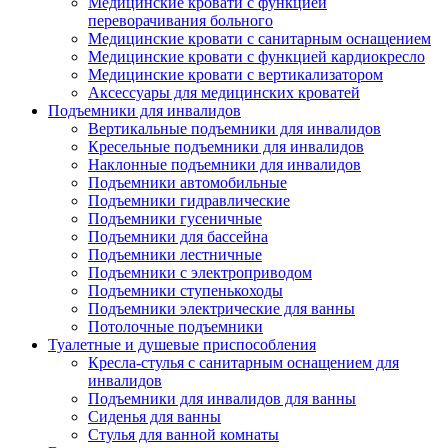
Медицинские кровати с функцией
переворачивания больного
Медицинские кровати с санитарным оснащением
Медицинские кровати с функцией кардиокресло
Медицинские кровати с вертикализатором
Аксессуары для медицинских кроватей
Подъемники для инвалидов
Вертикальные подъемники для инвалидов
Кресельные подъемники для инвалидов
Наклонные подъемники для инвалидов
Подъемники автомобильные
Подъемники гидравлические
Подъемники гусеничные
Подъемники для бассейна
Подъемники лестничные
Подъемники с электроприводом
Подъемники ступенькоходы
Подъемники электрические для ванны
Потолочные подъемники
Туалетные и душевые приспособления
Кресла-стулья с санитарным оснащением для
инвалидов
Подъемники для инвалидов для ванны
Сиденья для ванны
Стулья для ванной комнаты