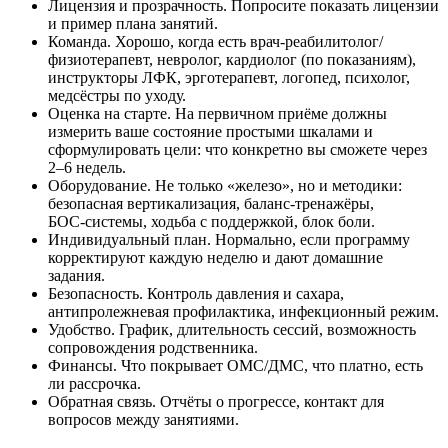
Лицензия и прозрачность. Попросите показать лицензии
и пример плана занятий.
Команда. Хорошо, когда есть врач‑реабилитолог/
физиотерапевт, невролог, кардиолог (по показаниям),
инструкторы ЛФК, эрготерапевт, логопед, психолог,
медсёстры по уходу.
Оценка на старте. На первичном приёме должны
измерить ваше состояние простыми шкалами и
сформулировать цели: что конкретно вы сможете через
2–6 недель.
Оборудование. Не только «железо», но и методики:
безопасная вертикализация, баланс‑тренажёры,
БОС‑системы, ходьба с поддержкой, блок боли.
Индивидуальный план. Нормально, если программу
корректируют каждую неделю и дают домашние
задания.
Безопасность. Контроль давления и сахара,
антипролежневая профилактика, инфекционный режим.
Удобство. График, длительность сессий, возможность
сопровождения родственника.
Финансы. Что покрывает ОМС/ДМС, что платно, есть
ли рассрочка.
Обратная связь. Отчёты о прогрессе, контакт для
вопросов между занятиями.