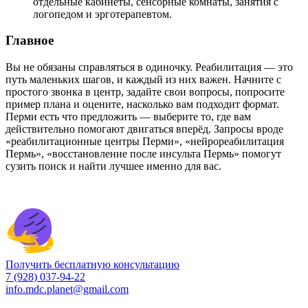
отдельные кабинеты, сенсорные комнаты, занятия с
логопедом и эрготерапевтом.
Главное
Вы не обязаны справляться в одиночку. Реабилитация — это
путь маленьких шагов, и каждый из них важен. Начните с
простого звонка в центр, задайте свои вопросы, попросите
пример плана и оцените, насколько вам подходит формат.
Перми есть что предложить — выберите то, где вам
действительно помогают двигаться вперёд. Запросы вроде
«реабилитационные центры Перми», «нейрореабилитация
Пермь», «восстановление после инсульта Пермь» помогут
сузить поиск и найти лучшее именно для вас.
Получить бесплатную консультацию
7 (928) 037-94-22
info.mdc.planet@gmail.com