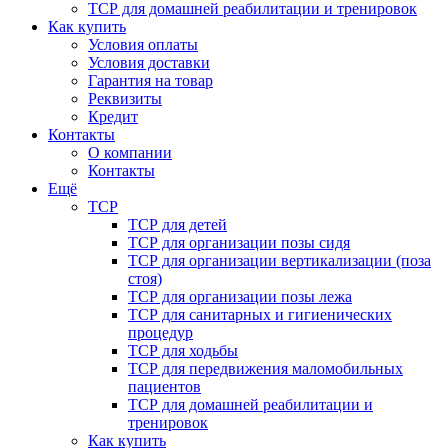
ТСР для домашней реабилитации и тренировок
Как купить
Условия оплаты
Условия доставки
Гарантия на товар
Реквизиты
Кредит
Контакты
О компании
Контакты
Ещё
ТСР
ТСР для детей
ТСР для организации позы сидя
ТСР для организации вертикализации (поза
стоя)
ТСР для организации позы лежа
ТСР для санитарных и гигиенических
процедур
ТСР для ходьбы
ТСР для передвижения маломобильных
пациентов
ТСР для домашней реабилитации и
тренировок
Как купить