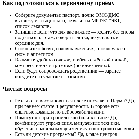
Как подготовиться к первичному приёму
Соберите документы: паспорт, полис ОМС/ДМС,
выписку из стационара, результаты МРТ/КТ/ЭКГ,
список лекарств.
Запишите цели: что для вас важнее — ходить без опоры,
подняться на этаж, говорить чётко, не уставать к
середине дня.
Сообщите о болях, головокружениях, проблемах со
сном и аппетитом.
Возьмите удобную одежду и обувь с жёсткой пяткой,
компрессионный трикотаж (по назначению).
Если будет сопровождать родственник — заранее
обсудите его участие на занятиях.
Частые вопросы
Реально ли восстановиться после инсульта в Перми? Да,
при раннем старте и регулярности. В городе есть
опытные команды по нейрореабилитации.
Помогут ли при хронической боли в спине? Да,
комбинируют упражнения, мануальные техники,
обучение правильным движениям и контролю нагрузки.
Есть ли детские программы? Да, в ряде центров —