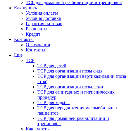
ТСР для домашней реабилитации и тренировок
Как купить
Условия оплаты
Условия доставки
Гарантия на товар
Реквизиты
Кредит
Контакты
О компании
Контакты
Ещё
ТСР
ТСР для детей
ТСР для организации позы сидя
ТСР для организации вертикализации (поза
стоя)
ТСР для организации позы лежа
ТСР для санитарных и гигиенических
процедур
ТСР для ходьбы
ТСР для передвижения маломобильных
пациентов
ТСР для домашней реабилитации и
тренировок
Как купить