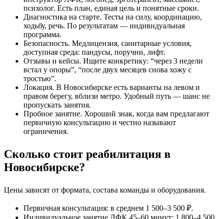
психолог. Есть план, единая цель и понятные сроки.
Диагностика на старте. Тесты на силу, координацию,
ходьбу, речь. По результатам — индивидуальная
программа.
Безопасность. Медлицензия, санитарные условия,
доступная среда: пандусы, поручни, лифт.
Отзывы и кейсы. Ищите конкретику: “через 3 недели
встал у опоры”, “после двух месяцев снова хожу с
тростью”.
Локация. В Новосибирске есть варианты на левом и
правом берегу, вблизи метро. Удобный путь — шанс не
пропускать занятия.
Пробное занятие. Хороший знак, когда вам предлагают
первичную консультацию и честно называют
ограничения.
Сколько стоит реабилитация в
Новосибирске?
Цены зависят от формата, состава команды и оборудования.
Первичная консультация: в среднем 1 500–3 500 ₽.
Индивидуальное занятие ЛФК 45–60 минут: 1 800–4 500