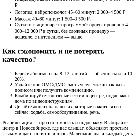
₽.
Логопед, нейропсихолог 45–60 минут: 2 000–4 500 ₽.
Массаж 40–60 минут: 1 500–3 500 ₽.
Сутки в стационаре с программой: ориентировочно 4
000–12 000 ₽ в сутки, без сложных процедур —
дешевле, с интенсивом — выше.
Как сэкономить и не потерять
качество?
Берите абонемент на 8–12 занятий — обычно скидка 10–
20%.
Узнайте про ОМС/ДМС: часть услуг можно закрыть
полисом или получить компенсацию.
Комбинируйте: ключевые сессии в центре, поддержка
дома по видеоинструкциям.
Делайте акцент на навыках, которые важнее всего
сейчас: ходьба, самообслуживание, речь.
Реабилитация — про системность и поддержку. Выбирайте
центр в Новосибирске, где вас слышат, объясняют простым
языком и дают понятный план. Маленькие шаги каждый день