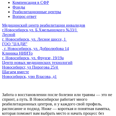
Компенсация в СФР
Фонды
Реабилитационные центры
Вопрос-ответ
Медицинский центр реабилитации инвалидов
г.Новосибирск,ул. Б.Хмельницкого №33/1
Лесной
г. Новосибирск, ул. Лесное шоссе, 1
ГОО "ЦАДИ"
, г. Новосибирск, ул. Добролюбова 14
Клиника НИИТо
г. Новосибирск, ул. Фрунзе, 19/19а
Центр новых медицинских технологий
Новосибирсг, ул Пирогова 25/4
Шагаем вместе
Новосибирск, улю Власова, д1
Забота о восстановлении после болезни или травмы — это не
спринт, а путь. В Новосибирске работает много
реабилитационных центров, и у каждого свой профиль,
расписание и подход. Ниже — короткая и понятная памятка,
которая поможет вам выбрать место и начать процесс без