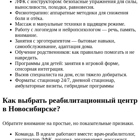
ЛФК с инструктором: безопасные упражнения для силы,
выносливости, походки, равновесия.
Физиотерапию: аппаратные методики для снижения
боли и отёка.
Массаж и мануальные техники в щадящем режиме.
Работу с логопедом и нейропсихологом — речь, память,
внимание.
Занятия с эрготерапевтом — бытовые навыки,
самообслуживание, адаптация дома.
Обучение родственников: как правильно помогать и не
навредить.
Программы для детей: занятия в игровой форме,
сенсорная интеграция.
Вызов специалиста на дом, если тяжело добираться.
Форматы: стационар 24/7, дневной стационар,
амбулаторные визиты, гибридные программы
Как выбрать реабилитационный центр
в Новосибирске?
Обратите внимание на простые, но показательные признаки.
Команда. В идеале работают вместе: врач‑реабилитолог,
инструктор ЛФК, логопед, эрготерапевт, массажист,