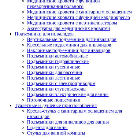
Медицинские кровати с функцией
переворачивания больного
Медицинские кровати с санитарным оснащением
Медицинские кровати с функцией кардиокресло
Медицинские кровати с вертикализатором
Аксессуары для медицинских кроватей
Подъемники для инвалидов
Вертикальные подъемники для инвалидов
Кресельные подъемники для инвалидов
Наклонные подъемники для инвалидов
Подъемники автомобильные
Подъемники гидравлические
Подъемники гусеничные
Подъемники для бассейна
Подъемники лестничные
Подъемники с электроприводом
Подъемники ступенькоходы
Подъемники электрические для ванны
Потолочные подъемники
Туалетные и душевые приспособления
Кресла-стулья с санитарным оснащением для
инвалидов
Подъемники для инвалидов для ванны
Сиденья для ванны
Стулья для ванной комнаты