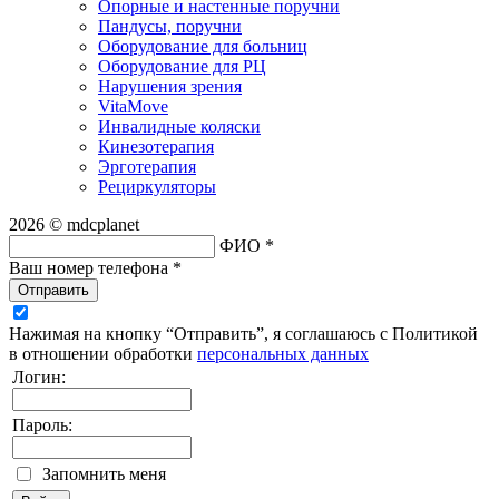
Опорные и настенные поручни
Пандусы, поручни
Оборудование для больниц
Оборудование для РЦ
Нарушения зрения
VitaMove
Инвалидные коляски
Кинезотерапия
Эрготерапия
Рециркуляторы
2026 © mdcplanet
ФИО *
Ваш номер телефона *
Отправить
Нажимая на кнопку “Отправить”, я соглашаюсь с Политикой
в отношении обработки
персональных данных
Логин:
Пароль:
Запомнить меня