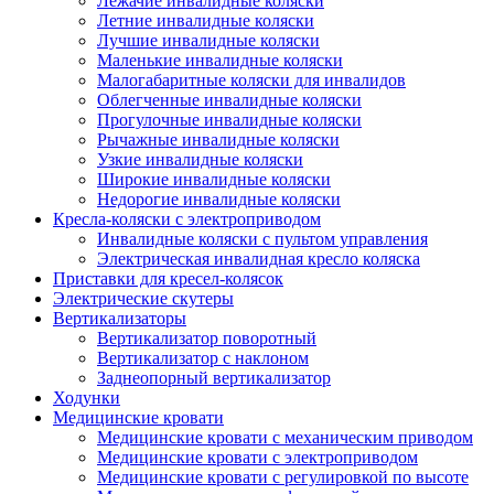
Лежачие инвалидные коляски
Летние инвалидные коляски
Лучшие инвалидные коляски
Маленькие инвалидные коляски
Малогабаритные коляски для инвалидов
Облегченные инвалидные коляски
Прогулочные инвалидные коляски
Рычажные инвалидные коляски
Узкие инвалидные коляски
Широкие инвалидные коляски
Недорогие инвалидные коляски
Кресла-коляски с электроприводом
Инвалидные коляски с пультом управления
Электрическая инвалидная кресло коляска
Приставки для кресел-колясок
Электрические скутеры
Вертикализаторы
Вертикализатор поворотный
Вертикализатор с наклоном
Заднеопорный вертикализатор
Ходунки
Медицинские кровати
Медицинские кровати с механическим приводом
Медицинские кровати с электроприводом
Медицинские кровати с регулировкой по высоте