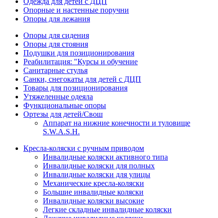
Одежда для детей с ДЦП
Опорные и настенные поручни
Опоры для лежания
Опоры для сидения
Опоры для стояния
Подушки для позиционирования
Реабилитация: "Курсы и обучение
Санитарные стулья
Санки, снегокаты для детей с ДЦП
Товары для позиционирования
Утяжеленные одеяла
Функциональные опоры
Ортезы для детей/Свош
Аппарат на нижние конечности и туловище
S.W.A.S.H.
Кресла-коляски с ручным приводом
Инвалидные коляски активного типа
Инвалидные коляски для полных
Инвалидные коляски для улицы
Механические кресла-коляски
Большие инвалидные коляски
Инвалидные коляски высокие
Легкие складные инвалидные коляски