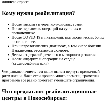
лишнего стресса.
Кому нужна реабилитация?
После инсульта и черепно‑мозговых травм.
После переломов, операций на суставах и
позвоночнике.
После COVID‑19 и пневмоний, при хронических болях
в спине и шее.
При неврологических диагнозах, в том числе болезни
Паркинсона, рассеянном склерозе.
Детям с задержкой речевого и моторного развития.
После инфаркта и операций на сердце
(кардиореабилитация).
Чем раньше начнете, тем выше шансы вернуть привычный
ритм жизни. Даже если прошло много времени, грамотная
программа всё равно помогает уменьшать ограничения.
Что предлагают реабилитационные
центры в Новосибирске: