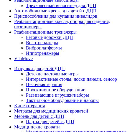
Реабилитационные велосипеды
Трехколесный велосипед для ДЦП
Автомобильные кресла для детей с ДЦП
Приспособления для купания инвалидов
Реабилитационные кресла, опоры для сидения,
позиционеры
Реабилитационные тренажеры
Беговые дорожки ДЦП
Велотренажеры
Виброплатформы
Иппотренажеры
VitaMove
Игрушки для детей ДЦП
Детские настольные игры
Интерактивные столы, доски,панели, сенсор
Песочная терапия
Проекционное оборудование
Развивающие игрушки/наборы
Тактильное оборудование и наборы
Кинезотерапия
Матрасы для медицинских кроватей
Мебель для детей с ДЦП
Парты для детей с ДЦП
Медицинские кровати