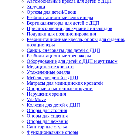
Автомобильные кресла для детей с ДЦП
Ходунки
Ортезы для детей/Свош
Реабилитационные велосипеды
Вертикализаторы для детей с ДЦП
Приспособления для купания инвалидов
Подушки для позиционирования
Реабилитационные кресла, опоры для сидения,
позиционеры
Санки, снегокаты для детей с ДЦП
Реабилитационные тренажеры
Оборудование для детей с ДЦП и аутизмом
Медицинские кровати
Утяжеленные одеяла
Мебель для детей с ДЦП
Матрасы для медицинских кроватей
Опорные и настенные поручни
Нарушения зрения
VitaMove
Коляски для детей с ДЦП
Опоры для стояния
Опоры для сидения
Опоры для лежания
Санитарные стулья
Функциональные опоры