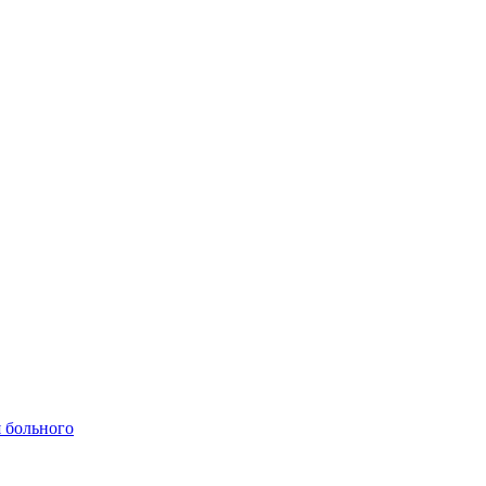
 больного