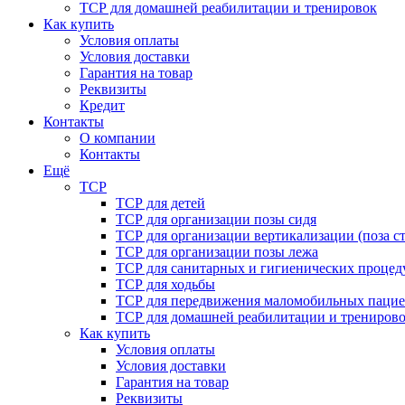
ТСР для домашней реабилитации и тренировок
Как купить
Условия оплаты
Условия доставки
Гарантия на товар
Реквизиты
Кредит
Контакты
О компании
Контакты
Ещё
ТСР
ТСР для детей
ТСР для организации позы сидя
ТСР для организации вертикализации (поза ст
ТСР для организации позы лежа
ТСР для санитарных и гигиенических процед
ТСР для ходьбы
ТСР для передвижения маломобильных пацие
ТСР для домашней реабилитации и трениров
Как купить
Условия оплаты
Условия доставки
Гарантия на товар
Реквизиты