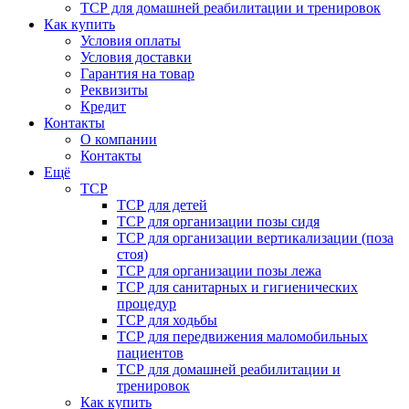
ТСР для домашней реабилитации и тренировок
Как купить
Условия оплаты
Условия доставки
Гарантия на товар
Реквизиты
Кредит
Контакты
О компании
Контакты
Ещё
ТСР
ТСР для детей
ТСР для организации позы сидя
ТСР для организации вертикализации (поза
стоя)
ТСР для организации позы лежа
ТСР для санитарных и гигиенических
процедур
ТСР для ходьбы
ТСР для передвижения маломобильных
пациентов
ТСР для домашней реабилитации и
тренировок
Как купить