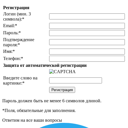
Регистрация
Логин (мин. 3
символа):
*
Email:
*
Пароль:
*
Подтверждение
пароля:
*
Имя:
*
Телефон:
*
Защита от автоматической регистрации
Введите слово на
картинке:
*
Пароль должен быть не менее 6 символов длиной.
*
Поля, обязательные для заполнения.
Ответим на все ваши вопросы