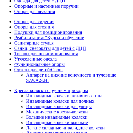
Одежда для детей с ДЦП
Опорные и настенные поручни
Опоры для лежания
Опоры для сидения
Опоры для стояния
Подушки для позиционирования
Реабилитация: "Курсы и обучение
Санитарные стулья
Санки, снегокаты для детей с ДЦП
Товары для позиционирования
Утяжеленные одеяла
Функциональные опоры
Ортезы для детей/Свош
Аппарат на нижние конечности и туловище
S.W.A.S.H.
Кресла-коляски с ручным приводом
Инвалидные коляски активного типа
Инвалидные коляски для полных
Инвалидные коляски для улицы
Механические кресла-коляски
Большие инвалидные коляски
Инвалидные коляски высокие
Легкие складные инвалидные коляски