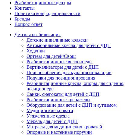
Реабилитационные центры
Контакты
Политика конфиденциальности
Бренды
Вопрос-ответ
Детская реабилитация
Детские инвалидные коляски
Автомобильные кресла для детей с ДЦП
Ходунки
Ортезы для детей/Свош
Реабилитационные велосипеды
Вертикализаторы для детей с ДЦП
Приспособления для купания инвалидов
Подушки для позиционирования
Реабилитационные кресла, опоры для сидения,
позиционеры
Санки, снегокаты для детей с ДЦП
Реабилитационные тренажеры
Оборудование для детей с ДЦП и аутизмом
Медицинские кровати
Утяжеленные одеяла
Мебель для детей с ДЦП
Матрасы для медицинских кроватей
Опорные и настенные поручни