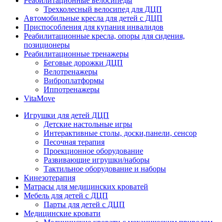
Реабилитационные велосипеды
Трехколесный велосипед для ДЦП
Автомобильные кресла для детей с ДЦП
Приспособления для купания инвалидов
Реабилитационные кресла, опоры для сидения,
позиционеры
Реабилитационные тренажеры
Беговые дорожки ДЦП
Велотренажеры
Виброплатформы
Иппотренажеры
VitaMove
Игрушки для детей ДЦП
Детские настольные игры
Интерактивные столы, доски,панели, сенсор
Песочная терапия
Проекционное оборудование
Развивающие игрушки/наборы
Тактильное оборудование и наборы
Кинезотерапия
Матрасы для медицинских кроватей
Мебель для детей с ДЦП
Парты для детей с ДЦП
Медицинские кровати