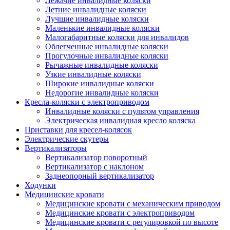
Лежачие инвалидные коляски
Летние инвалидные коляски
Лучшие инвалидные коляски
Маленькие инвалидные коляски
Малогабаритные коляски для инвалидов
Облегченные инвалидные коляски
Прогулочные инвалидные коляски
Рычажные инвалидные коляски
Узкие инвалидные коляски
Широкие инвалидные коляски
Недорогие инвалидные коляски
Кресла-коляски с электроприводом
Инвалидные коляски с пультом управления
Электрическая инвалидная кресло коляска
Приставки для кресел-колясок
Электрические скутеры
Вертикализаторы
Вертикализатор поворотный
Вертикализатор с наклоном
Заднеопорный вертикализатор
Ходунки
Медицинские кровати
Медицинские кровати с механическим приводом
Медицинские кровати с электроприводом
Медицинские кровати с регулировкой по высоте