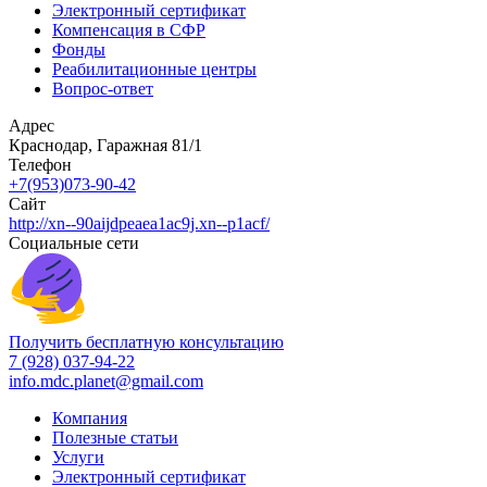
Электронный сертификат
Компенсация в СФР
Фонды
Реабилитационные центры
Вопрос-ответ
Адрес
Краснодар, Гаражная 81/1
Телефон
+7(953)073-90-42
Сайт
http://xn--90aijdpeaea1ac9j.xn--p1acf/
Социальные сети
Получить бесплатную консультацию
7 (928) 037-94-22
info.mdc.planet@gmail.com
Компания
Полезные статьи
Услуги
Электронный сертификат