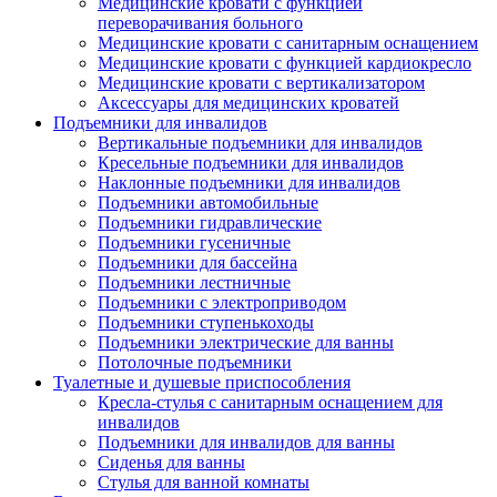
Медицинские кровати с функцией
переворачивания больного
Медицинские кровати с санитарным оснащением
Медицинские кровати с функцией кардиокресло
Медицинские кровати с вертикализатором
Аксессуары для медицинских кроватей
Подъемники для инвалидов
Вертикальные подъемники для инвалидов
Кресельные подъемники для инвалидов
Наклонные подъемники для инвалидов
Подъемники автомобильные
Подъемники гидравлические
Подъемники гусеничные
Подъемники для бассейна
Подъемники лестничные
Подъемники с электроприводом
Подъемники ступенькоходы
Подъемники электрические для ванны
Потолочные подъемники
Туалетные и душевые приспособления
Кресла-стулья с санитарным оснащением для
инвалидов
Подъемники для инвалидов для ванны
Сиденья для ванны
Стулья для ванной комнаты