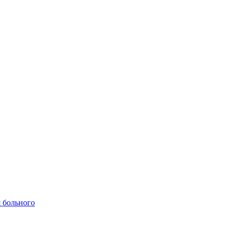
 больного