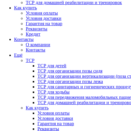
ТСР для домашней реабилитации и тренировок
Как купить
Условия оплаты
Условия доставки
Гарантия на товар
Реквизиты
Кредит
Контакты
О компании
Контакты
Ещё
ТСР
ТСР для детей
ТСР для организации позы сидя
ТСР для организации вертикализации (поза ст
ТСР для организации позы лежа
ТСР для санитарных и гигиенических процед
ТСР для ходьбы
ТСР для передвижения маломобильных пацие
ТСР для домашней реабилитации и трениров
Как купить
Условия оплаты
Условия доставки
Гарантия на товар
Реквизиты