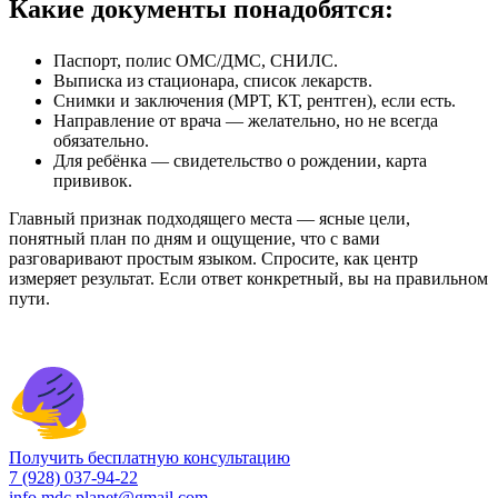
Какие документы понадобятся:
Паспорт, полис ОМС/ДМС, СНИЛС.
Выписка из стационара, список лекарств.
Снимки и заключения (МРТ, КТ, рентген), если есть.
Направление от врача — желательно, но не всегда
обязательно.
Для ребёнка — свидетельство о рождении, карта
прививок.
Главный признак подходящего места — ясные цели,
понятный план по дням и ощущение, что с вами
разговаривают простым языком. Спросите, как центр
измеряет результат. Если ответ конкретный, вы на правильном
пути.
Получить бесплатную консультацию
7 (928) 037-94-22
info.mdc.planet@gmail.com