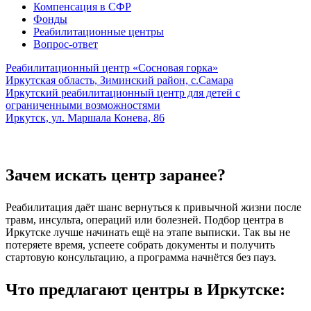
Компенсация в СФР
Фонды
Реабилитационные центры
Вопрос-ответ
Реабилитационный центр «Сосновая горка»
Иркутская область, Зиминский район, с.Самара
Иркутский реабилитационный центр для детей с
ограниченными возможностями
Иркутск, ул. Маршала Конева, 86
Зачем искать центр заранее?
Реабилитация даёт шанс вернуться к привычной жизни после
травм, инсульта, операций или болезней. Подбор центра в
Иркутске лучше начинать ещё на этапе выписки. Так вы не
потеряете время, успеете собрать документы и получить
стартовую консультацию, а программа начнётся без пауз.
Что предлагают центры в Иркутске: