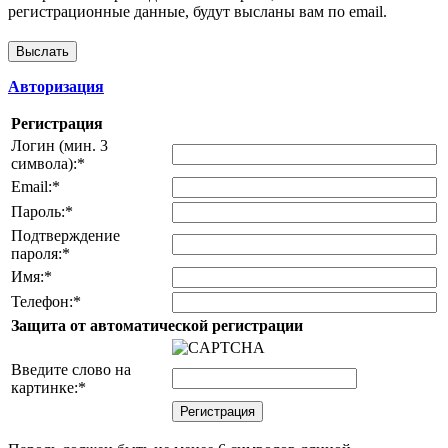
регистрационные данные, будут высланы вам по email.
Авторизация
Регистрация
Логин (мин. 3
символа):
*
Email:
*
Пароль:
*
Подтверждение
пароля:
*
Имя:
*
Телефон:
*
Защита от автоматической регистрации
Введите слово на
картинке:
*