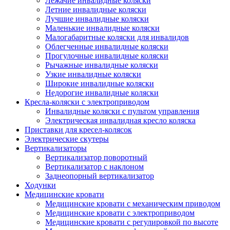
Лежачие инвалидные коляски
Летние инвалидные коляски
Лучшие инвалидные коляски
Маленькие инвалидные коляски
Малогабаритные коляски для инвалидов
Облегченные инвалидные коляски
Прогулочные инвалидные коляски
Рычажные инвалидные коляски
Узкие инвалидные коляски
Широкие инвалидные коляски
Недорогие инвалидные коляски
Кресла-коляски с электроприводом
Инвалидные коляски с пультом управления
Электрическая инвалидная кресло коляска
Приставки для кресел-колясок
Электрические скутеры
Вертикализаторы
Вертикализатор поворотный
Вертикализатор с наклоном
Заднеопорный вертикализатор
Ходунки
Медицинские кровати
Медицинские кровати с механическим приводом
Медицинские кровати с электроприводом
Медицинские кровати с регулировкой по высоте