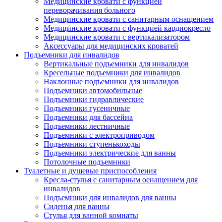
Медицинские кровати с функцией
переворачивания больного
Медицинские кровати с санитарным оснащением
Медицинские кровати с функцией кардиокресло
Медицинские кровати с вертикализатором
Аксессуары для медицинских кроватей
Подъемники для инвалидов
Вертикальные подъемники для инвалидов
Кресельные подъемники для инвалидов
Наклонные подъемники для инвалидов
Подъемники автомобильные
Подъемники гидравлические
Подъемники гусеничные
Подъемники для бассейна
Подъемники лестничные
Подъемники с электроприводом
Подъемники ступенькоходы
Подъемники электрические для ванны
Потолочные подъемники
Туалетные и душевые приспособления
Кресла-стулья с санитарным оснащением для
инвалидов
Подъемники для инвалидов для ванны
Сиденья для ванны
Стулья для ванной комнаты