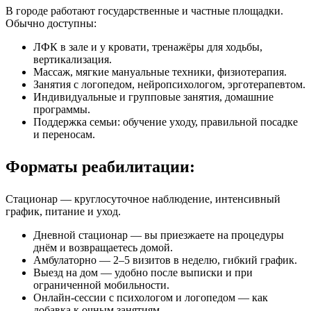
В городе работают государственные и частные площадки.
Обычно доступны:
ЛФК в зале и у кровати, тренажёры для ходьбы,
вертикализация.
Массаж, мягкие мануальные техники, физиотерапия.
Занятия с логопедом, нейропсихологом, эрготерапевтом.
Индивидуальные и групповые занятия, домашние
программы.
Поддержка семьи: обучение уходу, правильной посадке
и переносам.
Форматы реабилитации:
Стационар — круглосуточное наблюдение, интенсивный
график, питание и уход.
Дневной стационар — вы приезжаете на процедуры
днём и возвращаетесь домой.
Амбулаторно — 2–5 визитов в неделю, гибкий график.
Выезд на дом — удобно после выписки и при
ограниченной мобильности.
Онлайн‑сессии с психологом и логопедом — как
добавка к очным занятиям.