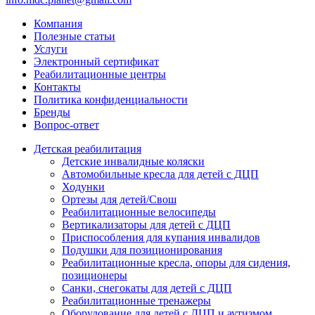
Компания
Полезные статьи
Услуги
Электронный сертификат
Реабилитационные центры
Контакты
Политика конфиденциальности
Бренды
Вопрос-ответ
Детская реабилитация
Детские инвалидные коляски
Автомобильные кресла для детей с ДЦП
Ходунки
Ортезы для детей/Свош
Реабилитационные велосипеды
Вертикализаторы для детей с ДЦП
Приспособления для купания инвалидов
Подушки для позиционирования
Реабилитационные кресла, опоры для сидения,
позиционеры
Санки, снегокаты для детей с ДЦП
Реабилитационные тренажеры
Оборудование для детей с ДЦП и аутизмом