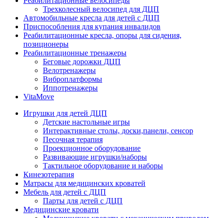
Реабилитационные велосипеды
Трехколесный велосипед для ДЦП
Автомобильные кресла для детей с ДЦП
Приспособления для купания инвалидов
Реабилитационные кресла, опоры для сидения,
позиционеры
Реабилитационные тренажеры
Беговые дорожки ДЦП
Велотренажеры
Виброплатформы
Иппотренажеры
VitaMove
Игрушки для детей ДЦП
Детские настольные игры
Интерактивные столы, доски,панели, сенсор
Песочная терапия
Проекционное оборудование
Развивающие игрушки/наборы
Тактильное оборудование и наборы
Кинезотерапия
Матрасы для медицинских кроватей
Мебель для детей с ДЦП
Парты для детей с ДЦП
Медицинские кровати