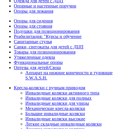
Одежда для детей с ДЦП
Опорные и настенные поручни
Опоры для лежания
Опоры для сидения
Опоры для стояния
Подушки для позиционирования
Реабилитация: "Курсы и обучение
Санитарные стулья
Санки, снегокаты для детей с ДЦП
Товары для позиционирования
Утяжеленные одеяла
Функциональные опоры
Ортезы для детей/Свош
Аппарат на нижние конечности и туловище
S.W.A.S.H.
Кресла-коляски с ручным приводом
Инвалидные коляски активного типа
Инвалидные коляски для полных
Инвалидные коляски для улицы
Механические кресла-коляски
Большие инвалидные коляски
Инвалидные коляски высокие
Легкие складные инвалидные коляски