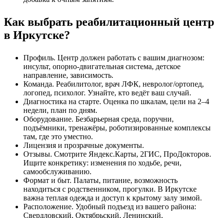
Как выбрать реабилитационный центр
в Иркутске?
Профиль. Центр должен работать с вашим диагнозом:
инсульт, опорно‑двигательная система, детское
направление, зависимость.
Команда. Реабилитолог, врач ЛФК, невролог/ортопед,
логопед, психолог. Узнайте, кто ведёт ваш случай.
Диагностика на старте. Оценка по шкалам, цели на 2–4
недели, план по дням.
Оборудование. Безбарьерная среда, поручни,
подъёмники, тренажёры, роботизированные комплексы
там, где это уместно.
Лицензия и прозрачные документы.
Отзывы. Смотрите Яндекс.Карты, 2ГИС, ПроДокторов.
Ищите конкретику: изменения по ходьбе, речи,
самообслуживанию.
Формат и быт. Палаты, питание, возможность
находиться с родственником, прогулки. В Иркутске
важна теплая одежда и доступ к крытому залу зимой.
Расположение. Удобный подъезд из вашего района:
Свердловский, Октябрьский, Ленинский,