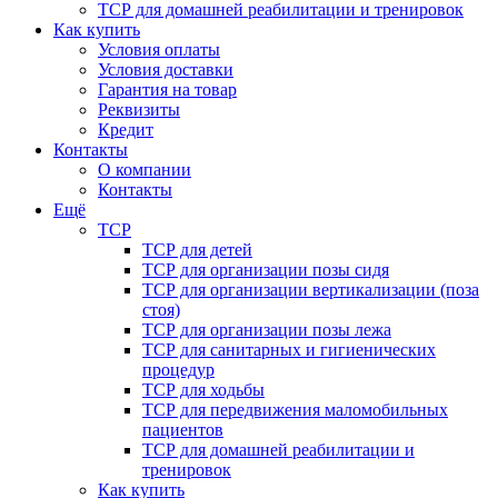
ТСР для домашней реабилитации и тренировок
Как купить
Условия оплаты
Условия доставки
Гарантия на товар
Реквизиты
Кредит
Контакты
О компании
Контакты
Ещё
ТСР
ТСР для детей
ТСР для организации позы сидя
ТСР для организации вертикализации (поза
стоя)
ТСР для организации позы лежа
ТСР для санитарных и гигиенических
процедур
ТСР для ходьбы
ТСР для передвижения маломобильных
пациентов
ТСР для домашней реабилитации и
тренировок
Как купить