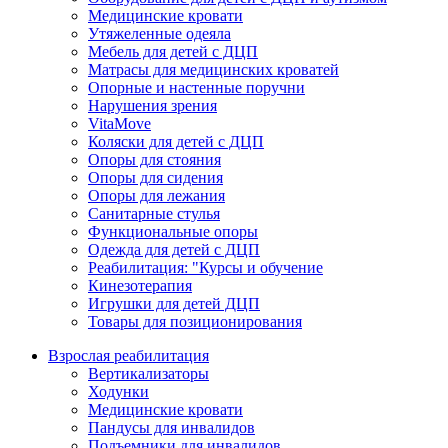
Медицинские кровати
Утяжеленные одеяла
Мебель для детей с ДЦП
Матрасы для медицинских кроватей
Опорные и настенные поручни
Нарушения зрения
VitaMove
Коляски для детей с ДЦП
Опоры для стояния
Опоры для сидения
Опоры для лежания
Санитарные стулья
Функциональные опоры
Одежда для детей с ДЦП
Реабилитация: "Курсы и обучение
Кинезотерапия
Игрушки для детей ДЦП
Товары для позиционирования
Взрослая реабилитация
Вертикализаторы
Ходунки
Медицинские кровати
Пандусы для инвалидов
Подъемники для инвалидов