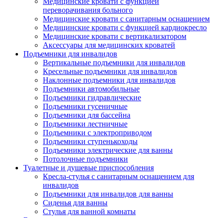
Медицинские кровати с функцией
переворачивания больного
Медицинские кровати с санитарным оснащением
Медицинские кровати с функцией кардиокресло
Медицинские кровати с вертикализатором
Аксессуары для медицинских кроватей
Подъемники для инвалидов
Вертикальные подъемники для инвалидов
Кресельные подъемники для инвалидов
Наклонные подъемники для инвалидов
Подъемники автомобильные
Подъемники гидравлические
Подъемники гусеничные
Подъемники для бассейна
Подъемники лестничные
Подъемники с электроприводом
Подъемники ступенькоходы
Подъемники электрические для ванны
Потолочные подъемники
Туалетные и душевые приспособления
Кресла-стулья с санитарным оснащением для
инвалидов
Подъемники для инвалидов для ванны
Сиденья для ванны
Стулья для ванной комнаты