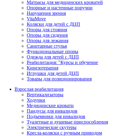
Матрасы для медицинских кроватей
Опорные и настенные поручни
Нарушения зрения
VitaMove
Коляски для детей с ДЦП
Опоры для стояния
Опоры для сидения
Опоры для лежания
Санитарные стулья
Функциональные опоры
Одежда для детей с ДЦП
Реабилитация: "Курсы и обучение
Кинезотерапия
Игрушки для детей ДЦП
Товары для позиционирования
Взрослая реабилитация
Вертикализаторы
Ходунки
Медицинские кровати
Пандусы для инвалидов
Подъемники для инвалидов
Туалетные и душевые приспособления
Электрические скутеры
Кресла-коляски с ручным приводом