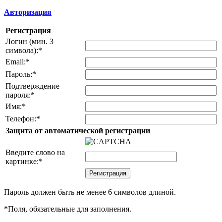
Авторизация
Регистрация
Логин (мин. 3
символа):
*
Email:
*
Пароль:
*
Подтверждение
пароля:
*
Имя:
*
Телефон:
*
Защита от автоматической регистрации
Введите слово на
картинке:
*
Пароль должен быть не менее 6 символов длиной.
*
Поля, обязательные для заполнения.