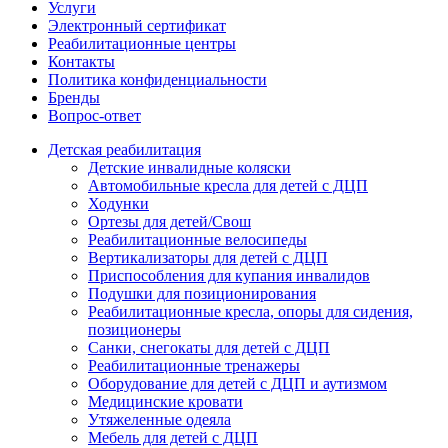
Услуги
Электронный сертификат
Реабилитационные центры
Контакты
Политика конфиденциальности
Бренды
Вопрос-ответ
Детская реабилитация
Детские инвалидные коляски
Автомобильные кресла для детей с ДЦП
Ходунки
Ортезы для детей/Свош
Реабилитационные велосипеды
Вертикализаторы для детей с ДЦП
Приспособления для купания инвалидов
Подушки для позиционирования
Реабилитационные кресла, опоры для сидения,
позиционеры
Санки, снегокаты для детей с ДЦП
Реабилитационные тренажеры
Оборудование для детей с ДЦП и аутизмом
Медицинские кровати
Утяжеленные одеяла
Мебель для детей с ДЦП