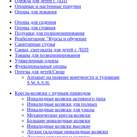
Одежда для детей с ДЦП
Опорные и настенные поручни
Опоры для лежания
Опоры для сидения
Опоры для стояния
Подушки для позиционирования
Реабилитация: "Курсы и обучение
Санитарные стулья
Санки, снегокаты для детей с ДЦП
Товары для позиционирования
Утяжеленные одеяла
Функциональные опоры
Ортезы для детей/Свош
Аппарат на нижние конечности и туловище
S.W.A.S.H.
Кресла-коляски с ручным приводом
Инвалидные коляски активного типа
Инвалидные коляски для полных
Инвалидные коляски для улицы
Механические кресла-коляски
Большие инвалидные коляски
Инвалидные коляски высокие
Легкие складные инвалидные коляски