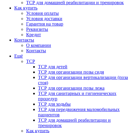
ТСР для домашней реабилитации и тренировок
Как купить
Условия оплаты
Условия доставки
Гарантия на товар
Реквизиты
Кредит
Контакты
О компании
Контакты
Ещё
ТСР
ТСР для детей
ТСР для организации позы сидя
ТСР для организации вертикализации (поза
стоя)
ТСР для организации позы лежа
ТСР для санитарных и гигиенических
процедур
ТСР для ходьбы
ТСР для передвижения маломобильных
пациентов
ТСР для домашней реабилитации и
тренировок
Как купить