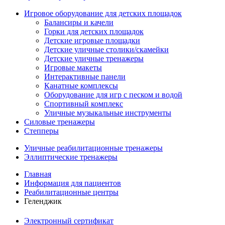
Игровое оборудование для детских площадок
Балансиры и качели
Горки для детских площадок
Детские игровые площадки
Детские уличные столики/скамейки
Детские уличные тренажеры
Игровые макеты
Интерактивные панели
Канатные комплексы
Оборудование для игр с песком и водой
Спортивный комплекс
Уличные музыкальные инструменты
Силовые тренажеры
Степперы
Уличные реабилитационные тренажеры
Эллиптические тренажеры
Главная
Информация для пациентов
Реабилитационные центры
Геленджик
Электронный сертификат