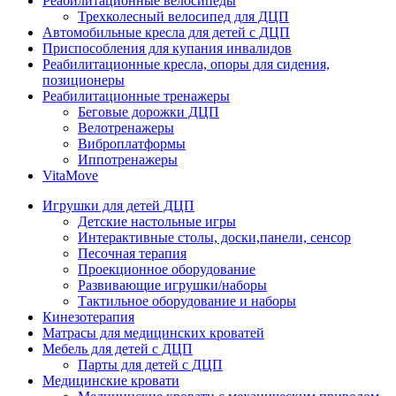
Реабилитационные велосипеды
Трехколесный велосипед для ДЦП
Автомобильные кресла для детей с ДЦП
Приспособления для купания инвалидов
Реабилитационные кресла, опоры для сидения,
позиционеры
Реабилитационные тренажеры
Беговые дорожки ДЦП
Велотренажеры
Виброплатформы
Иппотренажеры
VitaMove
Игрушки для детей ДЦП
Детские настольные игры
Интерактивные столы, доски,панели, сенсор
Песочная терапия
Проекционное оборудование
Развивающие игрушки/наборы
Тактильное оборудование и наборы
Кинезотерапия
Матрасы для медицинских кроватей
Мебель для детей с ДЦП
Парты для детей с ДЦП
Медицинские кровати