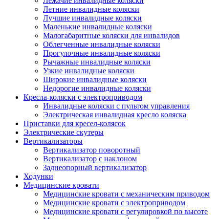
Лежачие инвалидные коляски
Летние инвалидные коляски
Лучшие инвалидные коляски
Маленькие инвалидные коляски
Малогабаритные коляски для инвалидов
Облегченные инвалидные коляски
Прогулочные инвалидные коляски
Рычажные инвалидные коляски
Узкие инвалидные коляски
Широкие инвалидные коляски
Недорогие инвалидные коляски
Кресла-коляски с электроприводом
Инвалидные коляски с пультом управления
Электрическая инвалидная кресло коляска
Приставки для кресел-колясок
Электрические скутеры
Вертикализаторы
Вертикализатор поворотный
Вертикализатор с наклоном
Заднеопорный вертикализатор
Ходунки
Медицинские кровати
Медицинские кровати с механическим приводом
Медицинские кровати с электроприводом
Медицинские кровати с регулировкой по высоте