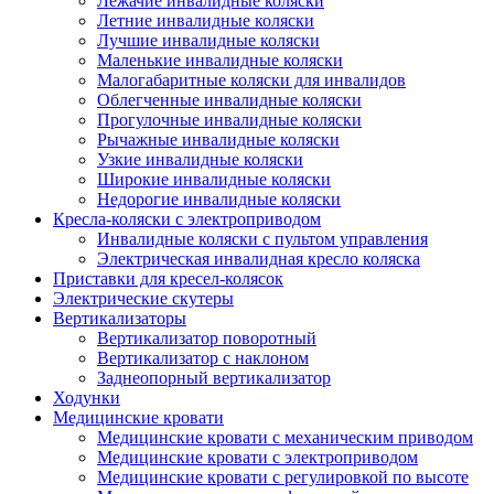
Лежачие инвалидные коляски
Летние инвалидные коляски
Лучшие инвалидные коляски
Маленькие инвалидные коляски
Малогабаритные коляски для инвалидов
Облегченные инвалидные коляски
Прогулочные инвалидные коляски
Рычажные инвалидные коляски
Узкие инвалидные коляски
Широкие инвалидные коляски
Недорогие инвалидные коляски
Кресла-коляски с электроприводом
Инвалидные коляски с пультом управления
Электрическая инвалидная кресло коляска
Приставки для кресел-колясок
Электрические скутеры
Вертикализаторы
Вертикализатор поворотный
Вертикализатор с наклоном
Заднеопорный вертикализатор
Ходунки
Медицинские кровати
Медицинские кровати с механическим приводом
Медицинские кровати с электроприводом
Медицинские кровати с регулировкой по высоте