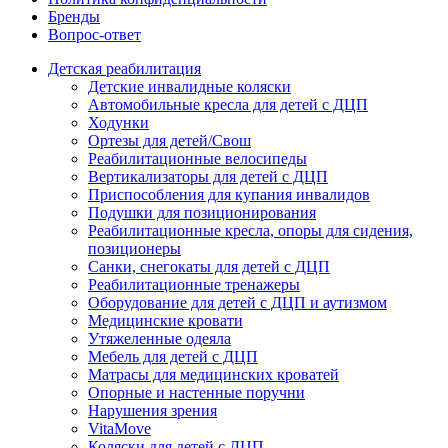
Бренды
Вопрос-ответ
Детская реабилитация
Детские инвалидные коляски
Автомобильные кресла для детей с ДЦП
Ходунки
Ортезы для детей/Свош
Реабилитационные велосипеды
Вертикализаторы для детей с ДЦП
Приспособления для купания инвалидов
Подушки для позиционирования
Реабилитационные кресла, опоры для сидения,
позиционеры
Санки, снегокаты для детей с ДЦП
Реабилитационные тренажеры
Оборудование для детей с ДЦП и аутизмом
Медицинские кровати
Утяжеленные одеяла
Мебель для детей с ДЦП
Матрасы для медицинских кроватей
Опорные и настенные поручни
Нарушения зрения
VitaMove
Коляски для детей с ДЦП