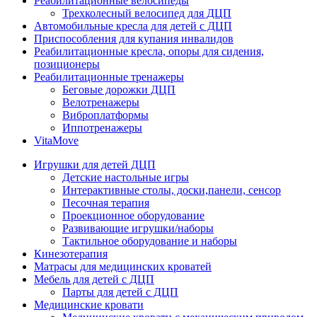
Реабилитационные велосипеды
Трехколесный велосипед для ДЦП
Автомобильные кресла для детей с ДЦП
Приспособления для купания инвалидов
Реабилитационные кресла, опоры для сидения,
позиционеры
Реабилитационные тренажеры
Беговые дорожки ДЦП
Велотренажеры
Виброплатформы
Иппотренажеры
VitaMove
Игрушки для детей ДЦП
Детские настольные игры
Интерактивные столы, доски,панели, сенсор
Песочная терапия
Проекционное оборудование
Развивающие игрушки/наборы
Тактильное оборудование и наборы
Кинезотерапия
Матрасы для медицинских кроватей
Мебель для детей с ДЦП
Парты для детей с ДЦП
Медицинские кровати