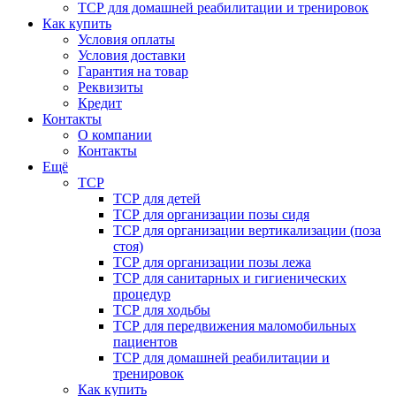
ТСР для домашней реабилитации и тренировок
Как купить
Условия оплаты
Условия доставки
Гарантия на товар
Реквизиты
Кредит
Контакты
О компании
Контакты
Ещё
ТСР
ТСР для детей
ТСР для организации позы сидя
ТСР для организации вертикализации (поза
стоя)
ТСР для организации позы лежа
ТСР для санитарных и гигиенических
процедур
ТСР для ходьбы
ТСР для передвижения маломобильных
пациентов
ТСР для домашней реабилитации и
тренировок
Как купить