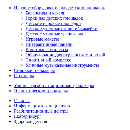
Игровое оборудование для детских площадок
Балансиры и качели
Горки для детских площадок
Детские игровые площадки
Детские уличные столики/скамейки
Детские уличные тренажеры
Игровые макеты
Интерактивные панели
Канатные комплексы
Оборудование для игр с песком и водой
Спортивный комплекс
Уличные музыкальные инструменты
Силовые тренажеры
Степперы
Уличные реабилитационные тренажеры
Эллиптические тренажеры
Главная
Информация для пациентов
Реабилитационные центры
Екатеринбург
Здоровое детство