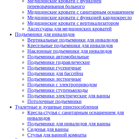
Медицинские кровати с функцией
переворачивания больного
Медицинские кровати с санитарным оснащением
Медицинские кровати с функцией кардиокресло
Медицинские кровати с вертикализатором
Аксессуары для медицинских кроватей
Подъемники для инвалидов
Вертикальные подъемники для инвалидов
Кресельные подъемники для инвалидов
Наклонные подъемники для инвалидов
Подъемники автомобильные
Подъемники гидравлические
Подъемники гусеничные
Подъемники для бассейна
Подъемники лестничные
Подъемники с электроприводом
Подъемники ступенькоходы
Подъемники электрические для ванны
Потолочные подъемники
Туалетные и душевые приспособления
Кресла-стулья с санитарным оснащением для
инвалидов
Подъемники для инвалидов для ванны
Сиденья для ванны
Стулья для ванной комнаты