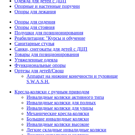
Одежда для детей с ДЦП
Опорные и настенные поручни
Опоры для лежания
Опоры для сидения
Опоры для стояния
Подушки для позиционирования
Реабилитация: "Курсы и обучение
Санитарные стулья
Санки, снегокаты для детей с ДЦП
Товары для позиционирования
Утяжеленные одеяла
Функциональные опоры
Ортезы для детей/Свош
Аппарат на нижние конечности и туловище
S.W.A.S.H.
Кресла-коляски с ручным приводом
Инвалидные коляски активного типа
Инвалидные коляски для полных
Инвалидные коляски для улицы
Механические кресла-коляски
Большие инвалидные коляски
Инвалидные коляски высокие
Легкие складные инвалидные коляски