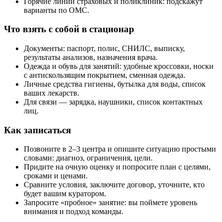
Горячие линии страховых и поликлиник: подскажут
варианты по ОМС.
Что взять с собой в стационар
Документы: паспорт, полис, СНИЛС, выписку,
результаты анализов, назначения врача.
Одежда и обувь для занятий: удобные кроссовки, носки
с антискользящим покрытием, сменная одежда.
Личные средства гигиены, бутылка для воды, список
ваших лекарств.
Для связи — зарядка, наушники, список контактных
лиц.
Как записаться
Позвоните в 2–3 центра и опишите ситуацию простыми
словами: диагноз, ограничения, цели.
Придите на очную оценку и попросите план с целями,
сроками и ценами.
Сравните условия, заключите договор, уточните, кто
будет вашим куратором.
Запросите «пробное» занятие: вы поймете уровень
внимания и подход команды.