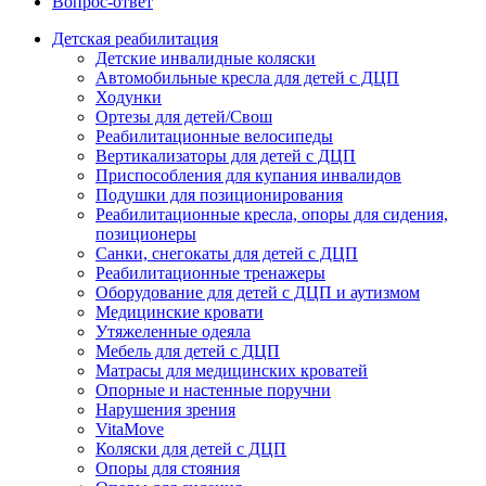
Вопрос-ответ
Детская реабилитация
Детские инвалидные коляски
Автомобильные кресла для детей с ДЦП
Ходунки
Ортезы для детей/Свош
Реабилитационные велосипеды
Вертикализаторы для детей с ДЦП
Приспособления для купания инвалидов
Подушки для позиционирования
Реабилитационные кресла, опоры для сидения,
позиционеры
Санки, снегокаты для детей с ДЦП
Реабилитационные тренажеры
Оборудование для детей с ДЦП и аутизмом
Медицинские кровати
Утяжеленные одеяла
Мебель для детей с ДЦП
Матрасы для медицинских кроватей
Опорные и настенные поручни
Нарушения зрения
VitaMove
Коляски для детей с ДЦП
Опоры для стояния