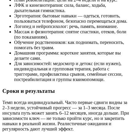
ЛФК и кинезиотерапия: сила, баланс, ходьба,
дыхательная гимнастика.
Эрготерапия: бытовые навыки — одеться, готовить,
пользоваться телефоном, безопасно перемещаться дома.
Логопед и нейропсихолог: речь, память, внимание.
Массаж и физиотерапия: снятие спастики, отеков, боли
(по показаниям).
Обучение родственников: как поднимать, переносить,
помогать без травм.
Домашняя программа: короткие занятия, которые вы
делаете сами.
Для зависимостей: медосмотр и детокс (если нужен),
индивидуальная и групповая терапия, работа с
триггерами, профилактика срывов, семейные сессии,
постреабилитация и группы взаимопомощи.
Сроки и результаты
Темп всегда индивидуальный. Часто первые сдвиги видны за
2–3 недели, устойчивый прогресс — за 1–3 месяца. После
инсульта путь может занять 6–12 месяцев, иногда дольше. При
зависимости ключ — не только пройти курс, но и закрепить
навыки в реальной жизни. Реалистичные ожидания и
регулярность дают лучший эффект.