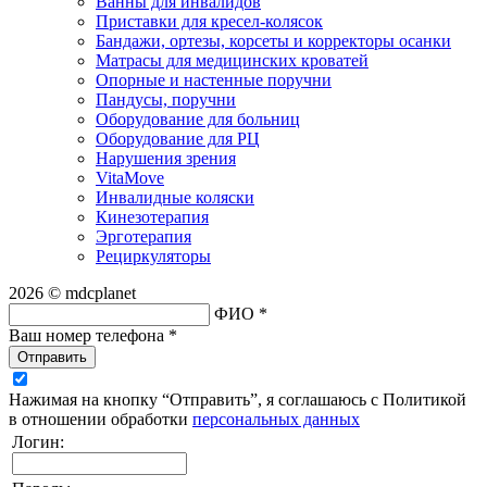
Ванны для инвалидов
Приставки для кресел-колясок
Бандажи, ортезы, корсеты и корректоры осанки
Матрасы для медицинских кроватей
Опорные и настенные поручни
Пандусы, поручни
Оборудование для больниц
Оборудование для РЦ
Нарушения зрения
VitaMove
Инвалидные коляски
Кинезотерапия
Эрготерапия
Рециркуляторы
2026 © mdcplanet
ФИО *
Ваш номер телефона *
Отправить
Нажимая на кнопку “Отправить”, я соглашаюсь с Политикой
в отношении обработки
персональных данных
Логин: