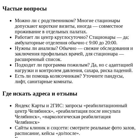
Частые вопросы
Можно ли с родственником? Многие стационары
допускают короткие визиты, иногда — совместное
проживание в отдельных палатах.
Работает ли центр круглосуточно? Стационары — да;
амбулаторные отделения обычно с 9:00 до 20:00.
Нужны ли анализы? Обычно — свежие обследования и
заключения профильных врачей, для стационара —
расширенный список.
Подходит ли программа пожилым? Да, но с адаптацией
нагрузки и контролем давления, сахара, риска падений.
Есть ли помощь колясочникам? Уточните пандусы,
лифт, санитарные комнаты.
Где искать адреса и отзывы
Яндекс Карты и 2ГИС: запросы «реабилитационный
центр Челябинск», «реабилитация после инсульта
Челябинск», «наркологическая реабилитация
Челябинск»
Сайты клиник и соцсети: смотрите реальные фото залов,
расписание, кейсы «до/после».