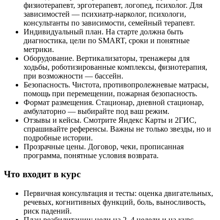
физиотерапевт, эрготерапевт, логопед, психолог. Для
зависимостей — психиатр-нарколог, психологи,
консультанты по зависимости, семейный терапевт.
Индивидуальный план. На старте должна быть
диагностика, цели по SMART, сроки и понятные
метрики.
Оборудование. Вертикализаторы, тренажеры для
ходьбы, роботизированные комплексы, физиотерапия,
при возможности — бассейн.
Безопасность. Чистота, противопролежневые матрасы,
помощь при перемещении, пожарная безопасность.
Формат размещения. Стационар, дневной стационар,
амбулаторно — выбирайте под ваш режим.
Отзывы и кейсы. Смотрите Яндекс Карты и 2ГИС,
спрашивайте референсы. Важны не только звезды, но и
подробные истории.
Прозрачные цены. Договор, чеки, прописанная
программа, понятные условия возврата.
Что входит в курс
Первичная консультация и тесты: оценка двигательных,
речевых, когнитивных функций, боль, выносливость,
риск падений.
План реабилитации: цели на 2–4 недели и на курс.