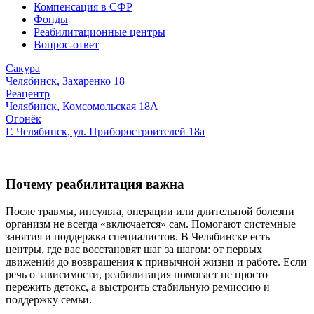
Компенсация в СФР
Фонды
Реабилитационные центры
Вопрос-ответ
Сакура
Челябинск, Захаренко 18
Реацентр
Челябинск, Комсомольская 18А
Огонёк
Г. Челябинск, ул. Приборостроителей 18а
Почему реабилитация важна
После травмы, инсульта, операции или длительной болезни
организм не всегда «включается» сам. Помогают системные
занятия и поддержка специалистов. В Челябинске есть
центры, где вас восстановят шаг за шагом: от первых
движений до возвращения к привычной жизни и работе. Если
речь о зависимости, реабилитация помогает не просто
пережить детокс, а выстроить стабильную ремиссию и
поддержку семьи.