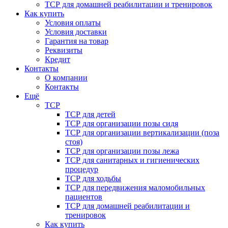
ТСР для домашней реабилитации и тренировок
Как купить
Условия оплаты
Условия доставки
Гарантия на товар
Реквизиты
Кредит
Контакты
О компании
Контакты
Ещё
ТСР
ТСР для детей
ТСР для организации позы сидя
ТСР для организации вертикализации (поза
стоя)
ТСР для организации позы лежа
ТСР для санитарных и гигиенических
процедур
ТСР для ходьбы
ТСР для передвижения маломобильных
пациентов
ТСР для домашней реабилитации и
тренировок
Как купить