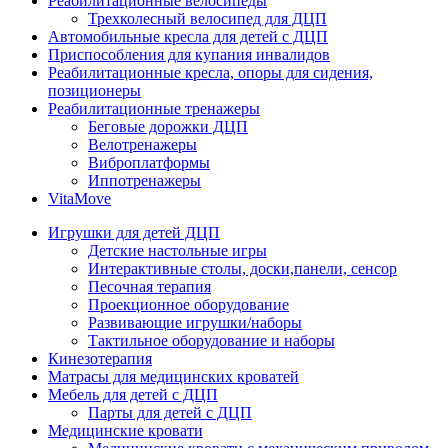
Реабилитационные велосипеды
Трехколесный велосипед для ДЦП
Автомобильные кресла для детей с ДЦП
Приспособления для купания инвалидов
Реабилитационные кресла, опоры для сидения,
позиционеры
Реабилитационные тренажеры
Беговые дорожки ДЦП
Велотренажеры
Виброплатформы
Иппотренажеры
VitaMove
Игрушки для детей ДЦП
Детские настольные игры
Интерактивные столы, доски,панели, сенсор
Песочная терапия
Проекционное оборудование
Развивающие игрушки/наборы
Тактильное оборудование и наборы
Кинезотерапия
Матрасы для медицинских кроватей
Мебель для детей с ДЦП
Парты для детей с ДЦП
Медицинские кровати