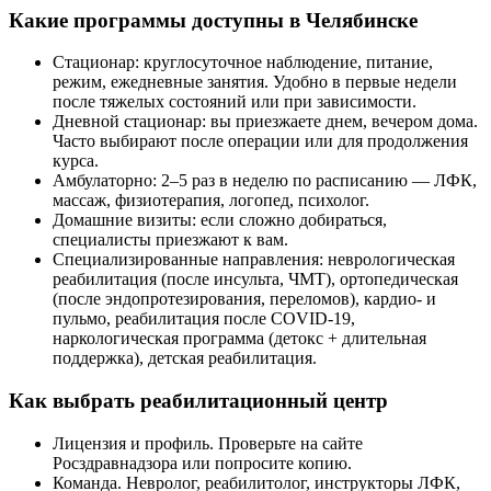
Какие программы доступны в Челябинске
Стационар: круглосуточное наблюдение, питание,
режим, ежедневные занятия. Удобно в первые недели
после тяжелых состояний или при зависимости.
Дневной стационар: вы приезжаете днем, вечером дома.
Часто выбирают после операции или для продолжения
курса.
Амбулаторно: 2–5 раз в неделю по расписанию — ЛФК,
массаж, физиотерапия, логопед, психолог.
Домашние визиты: если сложно добираться,
специалисты приезжают к вам.
Специализированные направления: неврологическая
реабилитация (после инсульта, ЧМТ), ортопедическая
(после эндопротезирования, переломов), кардио- и
пульмо, реабилитация после COVID-19,
наркологическая программа (детокс + длительная
поддержка), детская реабилитация.
Как выбрать реабилитационный центр
Лицензия и профиль. Проверьте на сайте
Росздравнадзора или попросите копию.
Команда. Невролог, реабилитолог, инструкторы ЛФК,