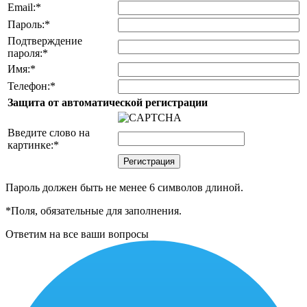
Email:
*
Пароль:
*
Подтверждение
пароля:
*
Имя:
*
Телефон:
*
Защита от автоматической регистрации
Введите слово на
картинке:
*
Пароль должен быть не менее 6 символов длиной.
*
Поля, обязательные для заполнения.
Ответим на все ваши вопросы