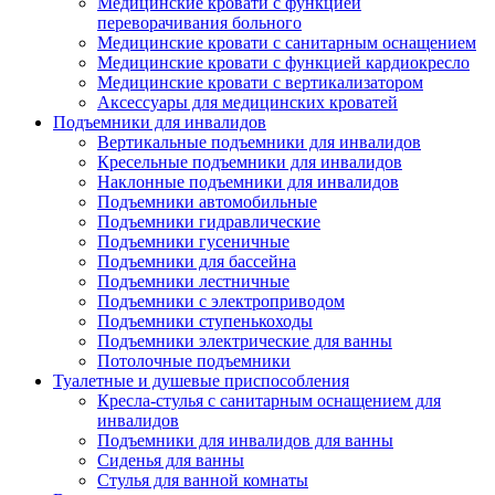
Медицинские кровати с функцией
переворачивания больного
Медицинские кровати с санитарным оснащением
Медицинские кровати с функцией кардиокресло
Медицинские кровати с вертикализатором
Аксессуары для медицинских кроватей
Подъемники для инвалидов
Вертикальные подъемники для инвалидов
Кресельные подъемники для инвалидов
Наклонные подъемники для инвалидов
Подъемники автомобильные
Подъемники гидравлические
Подъемники гусеничные
Подъемники для бассейна
Подъемники лестничные
Подъемники с электроприводом
Подъемники ступенькоходы
Подъемники электрические для ванны
Потолочные подъемники
Туалетные и душевые приспособления
Кресла-стулья с санитарным оснащением для
инвалидов
Подъемники для инвалидов для ванны
Сиденья для ванны
Стулья для ванной комнаты