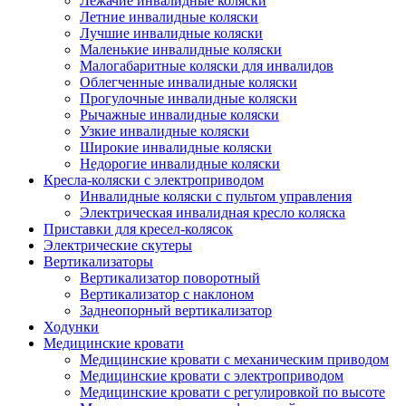
Лежачие инвалидные коляски
Летние инвалидные коляски
Лучшие инвалидные коляски
Маленькие инвалидные коляски
Малогабаритные коляски для инвалидов
Облегченные инвалидные коляски
Прогулочные инвалидные коляски
Рычажные инвалидные коляски
Узкие инвалидные коляски
Широкие инвалидные коляски
Недорогие инвалидные коляски
Кресла-коляски с электроприводом
Инвалидные коляски с пультом управления
Электрическая инвалидная кресло коляска
Приставки для кресел-колясок
Электрические скутеры
Вертикализаторы
Вертикализатор поворотный
Вертикализатор с наклоном
Заднеопорный вертикализатор
Ходунки
Медицинские кровати
Медицинские кровати с механическим приводом
Медицинские кровати с электроприводом
Медицинские кровати с регулировкой по высоте