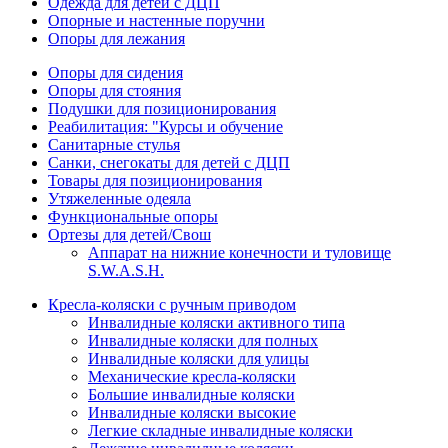
Одежда для детей с ДЦП
Опорные и настенные поручни
Опоры для лежания
Опоры для сидения
Опоры для стояния
Подушки для позиционирования
Реабилитация: "Курсы и обучение
Санитарные стулья
Санки, снегокаты для детей с ДЦП
Товары для позиционирования
Утяжеленные одеяла
Функциональные опоры
Ортезы для детей/Свош
Аппарат на нижние конечности и туловище
S.W.A.S.H.
Кресла-коляски с ручным приводом
Инвалидные коляски активного типа
Инвалидные коляски для полных
Инвалидные коляски для улицы
Механические кресла-коляски
Большие инвалидные коляски
Инвалидные коляски высокие
Легкие складные инвалидные коляски