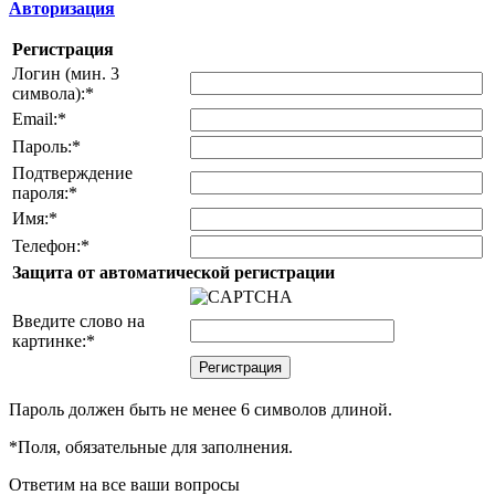
Авторизация
Регистрация
Логин (мин. 3
символа):
*
Email:
*
Пароль:
*
Подтверждение
пароля:
*
Имя:
*
Телефон:
*
Защита от автоматической регистрации
Введите слово на
картинке:
*
Пароль должен быть не менее 6 символов длиной.
*
Поля, обязательные для заполнения.
Ответим на все ваши вопросы