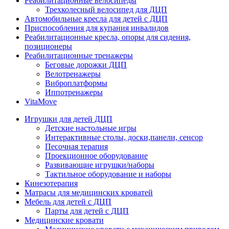
Реабилитационные велосипеды
Трехколесный велосипед для ДЦП
Автомобильные кресла для детей с ДЦП
Приспособления для купания инвалидов
Реабилитационные кресла, опоры для сидения,
позиционеры
Реабилитационные тренажеры
Беговые дорожки ДЦП
Велотренажеры
Виброплатформы
Иппотренажеры
VitaMove
Игрушки для детей ДЦП
Детские настольные игры
Интерактивные столы, доски,панели, сенсор
Песочная терапия
Проекционное оборудование
Развивающие игрушки/наборы
Тактильное оборудование и наборы
Кинезотерапия
Матрасы для медицинских кроватей
Мебель для детей с ДЦП
Парты для детей с ДЦП
Медицинские кровати