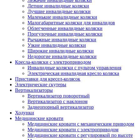
Лежачие инвалидные коляски
Летние инвалидные коляски
Лучшие инвалидные коляски
Маленькие инвалидные коляски
Малогабаритные коляски для инвалидов
Облегченные инвалидные коляски
Прогулочные инвалидные коляски
Рычажные инвалидные коляски
Узкие инвалидные коляски
Широкие инвалидные коляски
Недорогие инвалидные коляски
Кресла-коляски с электроприводом
Инвалидные коляски с пультом управления
Электрическая инвалидная кресло коляска
Приставки для кресел-колясок
Электрические скутеры
Вертикализаторы
Вертикализатор поворотный
Вертикализатор с наклоном
Заднеопорный вертикализатор
Ходунки
Медицинские кровати
Медицинские кровати с механическим приводом
Медицинские кровати с электроприводом
Медицинские кровати с регулировкой по высоте