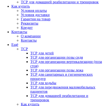
ТСР для домашней реабилитации и тренировок
Как купить
Условия оплаты
Условия доставки
Гарантия на товар
Реквизиты
Кредит
Контакты
О компании
Контакты
Ещё
ТСР
ТСР для детей
ТСР для организации позы сидя
ТСР для организации вертикализации (поза
стоя)
ТСР для организации позы лежа
ТСР для санитарных и гигиенических
процедур
ТСР для ходьбы
ТСР для передвижения маломобильных
пациентов
ТСР для домашней реабилитации и
тренировок
Как купить