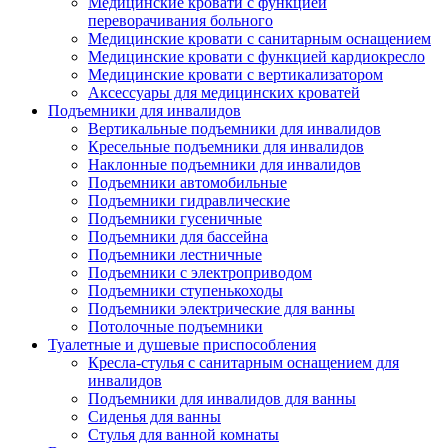
Медицинские кровати с функцией
переворачивания больного
Медицинские кровати с санитарным оснащением
Медицинские кровати с функцией кардиокресло
Медицинские кровати с вертикализатором
Аксессуары для медицинских кроватей
Подъемники для инвалидов
Вертикальные подъемники для инвалидов
Кресельные подъемники для инвалидов
Наклонные подъемники для инвалидов
Подъемники автомобильные
Подъемники гидравлические
Подъемники гусеничные
Подъемники для бассейна
Подъемники лестничные
Подъемники с электроприводом
Подъемники ступенькоходы
Подъемники электрические для ванны
Потолочные подъемники
Туалетные и душевые приспособления
Кресла-стулья с санитарным оснащением для
инвалидов
Подъемники для инвалидов для ванны
Сиденья для ванны
Стулья для ванной комнаты