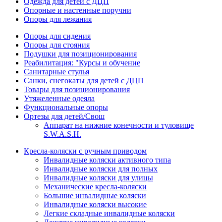
Одежда для детей с ДЦП
Опорные и настенные поручни
Опоры для лежания
Опоры для сидения
Опоры для стояния
Подушки для позиционирования
Реабилитация: "Курсы и обучение
Санитарные стулья
Санки, снегокаты для детей с ДЦП
Товары для позиционирования
Утяжеленные одеяла
Функциональные опоры
Ортезы для детей/Свош
Аппарат на нижние конечности и туловище
S.W.A.S.H.
Кресла-коляски с ручным приводом
Инвалидные коляски активного типа
Инвалидные коляски для полных
Инвалидные коляски для улицы
Механические кресла-коляски
Большие инвалидные коляски
Инвалидные коляски высокие
Легкие складные инвалидные коляски