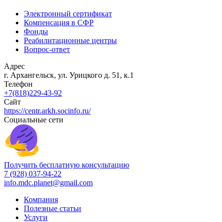
Электронный сертификат
Компенсация в СФР
Фонды
Реабилитационные центры
Вопрос-ответ
Адрес
г. Архангельск, ул. Урицкого д. 51, к.1
Телефон
+7(818)229-43-92
Сайт
https://centr.arkh.socinfo.ru/
Социальные сети
Получить бесплатную консультацию
7 (928) 037-94-22
info.mdc.planet@gmail.com
Компания
Полезные статьи
Услуги