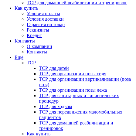
ТСР для домашней реабилитации и тренировок
Как купить
Условия оплаты
Условия доставки
Гарантия на товар
Реквизиты
Кредит
Контакты
О компании
Контакты
Ещё
ТСР
ТСР для детей
ТСР для организации позы сидя
ТСР для организации вертикализации (поза
стоя)
ТСР для организации позы лежа
ТСР для санитарных и гигиенических
процедур
ТСР для ходьбы
ТСР для передвижения маломобильных
пациентов
ТСР для домашней реабилитации и
тренировок
Как купить