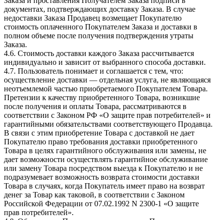
Заказа и проставления Получателем Заказа подписи в
документах, подтверждающих доставку Заказа. В случае
недоставки Заказа Продавец возмещает Покупателю
стоимость оплаченного Покупателем Заказа и доставки в
полном объеме после получения подтверждения утраты
Заказа.
4.6. Стоимость доставки каждого Заказа рассчитывается
индивидуально и зависит от выбранного способа доставки.
4.7. Пользователь понимает и соглашается с тем, что:
осуществление доставки — отдельная услуга, не являющаяся
неотъемлемой частью приобретаемого Покупателем Товара.
Претензии к качеству приобретенного Товара, возникшие
после получения и оплаты Товара, рассматриваются в
соответствии с Законом РФ «О защите прав потребителей» и
гарантийными обязательствами соответствующего Продавца.
В связи с этим приобретение Товара с доставкой не дает
Покупателю право требования доставки приобретенного
Товара в целях гарантийного обслуживания или замены, не
дает возможности осуществлять гарантийное обслуживание
или замену Товара посредством выезда к Покупателю и не
подразумевает возможность возврата стоимости доставки
Товара в случаях, когда Покупатель имеет право на возврат
денег за Товар как таковой, в соответствии с Законом
Российской Федерации от 07.02.1992 N 2300-1 «О защите
прав потребителей».