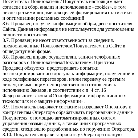
Посетитель / Пользователь / Покупатель настоящим дает
согласие на сбор, анализ и использование «cookies», в том
числе третьими лицами для целей формирования статистики
и оптимизации рекламных сообщений.
8.6. Продавец получает информацию об ip-адресе посетителя
Сайта. Данная информация не используется для установления
личности посетителя.
8.7. Продавец не несет ответственности за сведения,
предоставленные Пользователем/Покупателем на Сайте в
общедоступной форме.
8.8. Продавец вправе осуществлять записи телефонных
разговоров с Пользователем/Покупателем. При этом
Продавец обязуется: предотвращать попытки
несанкционированного доступа к информации, полученной в
ходе телефонных переговоров, и/или передачу ее третьим
лицам, не имеющим непосредственного отношения к
исполнению Заказов, в соответствии с п. 4 ст. 16
Федерального закона «Об информации, информационных
технологиях и о защите информации».
8.9. Покупатель выражает согласие и разрешает Оператору и
контрагентам Оператора обрабатывать персональные данные
Покупателя, с помощью автоматизированных систем
управления базами данных, а также иных программных
средств, специально разработанных по поручению Оператора.
8.10. Покупатель вправе запросить у Оператора полную