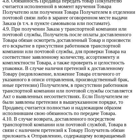
4.8. Обязанность Продавца передать товар Покупателю
считается исполненной в момент вручения Товара
Получателю или получения Товара Получателем в отделении
почтовой связи либо в заранее оговоренном месте выдачи
Заказа (в т.ч. в пункте самовывоза или постамате).
4.9. При получении Заказа у транспортной компании или
почтовой службы, Получатель после оплаты доставленного
Товара обязан осмотреть доставленный Товар и произвести
его вскрытие в присутствии работников транспортной
компании или почтовой службы, для проверки Товара на
соответствие заявленному количеству, ассортименту и
комплектности Товара, а также проверить и целостность
упаковки. В случае наличия претензий к доставленному
Товару (недовложение, вложение Товара отличного от
указанного в описи отправления, производственный брак,
иные претензии) Получателем, в присутствии работников
транспортной компании или почтовой службы составляется
Акт о выявленных несоответствиях. Если Получателем не
были заявлены претензии в вышеуказанном порядке, то
Продавец считается полностью и надлежащим образом
исполнившим свою обязанность по передаче Товара.
4.10. В случае возврата, доставленного посредством
транспортной компании или почтовой службой, Товара в
связи с наличием претензий к Товару Получатель обязан
приложить к Отправлению, содержащему возвращаемый