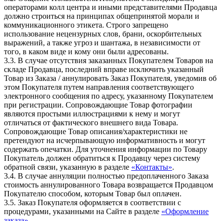
операторами колл центра и иными представителями Продавца
должно строиться на принципах общепринятой морали и
коммуникационного этикета. Строго запрещено
использование нецензурных слов, брани, оскорбительных
выражений, а также угроз и шантажа, в независимости от
того, в каком виде и кому они были адресованы.
3.3. В случае отсутствия заказанных Покупателем Товаров на
складе Продавца, последний вправе исключить указанный
Товар из Заказа / аннулировать Заказ Покупателя, уведомив об
этом Покупателя путем направления соответствующего
электронного сообщения по адресу, указанному Покупателем
при регистрации. Сопровождающие Товар фотографии
являются простыми иллюстрациями к нему и могут
отличаться от фактического внешнего вида Товара.
Сопровождающие Товар описания/характеристики не
претендуют на исчерпывающую информативность и могут
содержать опечатки. Для уточнения информации по Товару
Покупатель должен обратиться к Продавцу через систему
обратной связи, указанную в разделе
«Контакты»
.
3.4. В случае аннуляции полностью предоплаченного Заказа
стоимость аннулированного Товара возвращается Продавцом
Покупателю способом, которым Товар был оплачен.
3.5. Заказ Покупателя оформляется в соответствии с
процедурами, указанными на Сайте в разделе
«Оформление
заказа»
.