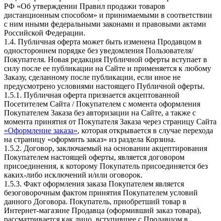
РФ «Об утверждении Правил продажи товаров
дистанционным способом» и принимаемыми в соответствии
с ним иными федеральными законами и правовыми актами
Российской Федерации.
1.4. Публичная оферта может быть изменена Продавцом в
одностороннем порядке без уведомления Пользователя/
Покупателя. Новая редакция Публичной оферты вступает в
силу после ее публикации на Сайте и применяется к любому
Заказу, сделанному после публикации, если иное не
предусмотрено условиями настоящего Публичной оферты.
1.5.1. Публичная оферта признается акцептованной
Посетителем Сайта / Покупателем с момента оформления
Покупателем Заказа без авторизации на Сайте, а также с
момента принятия от Покупателя Заказа через страницу Сайта
«Оформление заказа»
, которая открывается в случае перехода
на страницу «оформить заказ» из раздела Корзина.
1.5.2. Договор, заключаемый на основании акцептирования
Покупателем настоящей оферты, является договором
присоединения, к которому Покупатель присоединяется без
каких-либо исключений и/или оговорок.
1.5.3. Факт оформления заказа Покупателем является
безоговорочным фактом принятия Покупателем условий
данного Договора. Покупатель, приобретший товар в
Интернет-магазине Продавца (оформивший заказ товара),
рассматривается как лицо, вступившее с Продавцом в