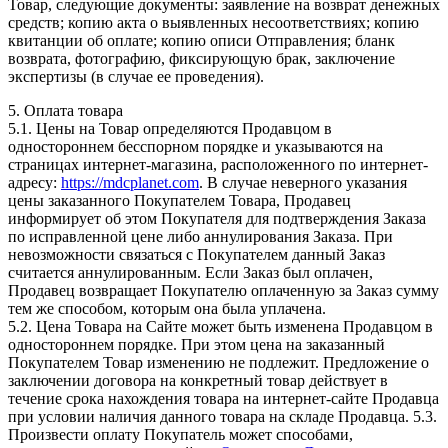
Товар, следующие документы: заявление на возврат денежных
средств; копию акта о выявленных несоответствиях; копию
квитанции об оплате; копию описи Отправления; бланк
возврата, фотографию, фиксирующую брак, заключение
экспертизы (в случае ее проведения).
5. Оплата товара
5.1. Цены на Товар определяются Продавцом в
одностороннем бесспорном порядке и указываются на
страницах интернет-магазина, расположенного по интернет-
адресу:
https://mdcplanet.com
. В случае неверного указания
цены заказанного Покупателем Товара, Продавец
информирует об этом Покупателя для подтверждения Заказа
по исправленной цене либо аннулирования Заказа. При
невозможности связаться с Покупателем данный Заказ
считается аннулированным. Если Заказ был оплачен,
Продавец возвращает Покупателю оплаченную за Заказ сумму
тем же способом, которым она была уплачена.
5.2. Цена Товара на Сайте может быть изменена Продавцом в
одностороннем порядке. При этом цена на заказанный
Покупателем Товар изменению не подлежит. Предложение о
заключении договора на конкретный товар действует в
течение срока нахождения товара на интернет-сайте Продавца
при условии наличия данного товара на складе Продавца. 5.3.
Произвести оплату Покупатель может способами,