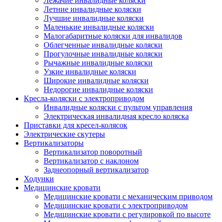
Лежачие инвалидные коляски
Летние инвалидные коляски
Лучшие инвалидные коляски
Маленькие инвалидные коляски
Малогабаритные коляски для инвалидов
Облегченные инвалидные коляски
Прогулочные инвалидные коляски
Рычажные инвалидные коляски
Узкие инвалидные коляски
Широкие инвалидные коляски
Недорогие инвалидные коляски
Кресла-коляски с электроприводом
Инвалидные коляски с пультом управления
Электрическая инвалидная кресло коляска
Приставки для кресел-колясок
Электрические скутеры
Вертикализаторы
Вертикализатор поворотный
Вертикализатор с наклоном
Заднеопорный вертикализатор
Ходунки
Медицинские кровати
Медицинские кровати с механическим приводом
Медицинские кровати с электроприводом
Медицинские кровати с регулировкой по высоте