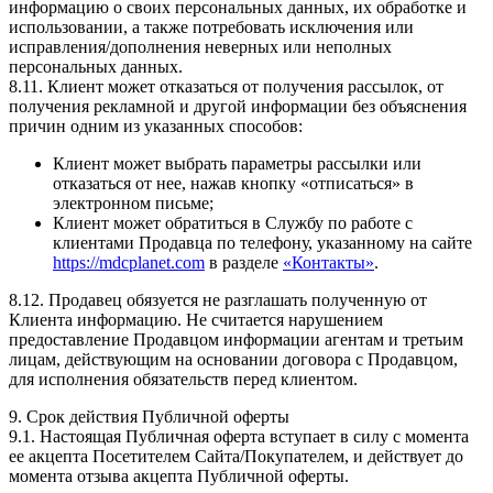
информацию о своих персональных данных, их обработке и
использовании, а также потребовать исключения или
исправления/дополнения неверных или неполных
персональных данных.
8.11. Клиент может отказаться от получения рассылок, от
получения рекламной и другой информации без объяснения
причин одним из указанных способов:
Клиент может выбрать параметры рассылки или
отказаться от нее, нажав кнопку «отписаться» в
электронном письме;
Клиент может обратиться в Службу по работе с
клиентами Продавца по телефону, указанному на сайте
https://mdcplanet.com
в разделе
«Контакты»
.
8.12. Продавец обязуется не разглашать полученную от
Клиента информацию. Не считается нарушением
предоставление Продавцом информации агентам и третьим
лицам, действующим на основании договора с Продавцом,
для исполнения обязательств перед клиентом.
9. Срок действия Публичной оферты
9.1. Настоящая Публичная оферта вступает в силу с момента
ее акцепта Посетителем Сайта/Покупателем, и действует до
момента отзыва акцепта Публичной оферты.