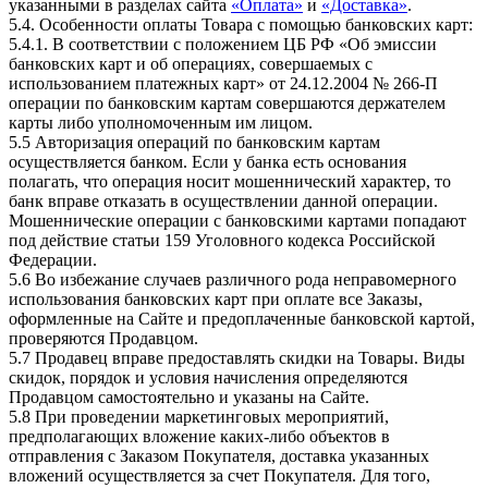
указанными в разделах сайта
«Оплата»
и
«Доставка»
.
5.4. Особенности оплаты Товара с помощью банковских карт:
5.4.1. В соответствии с положением ЦБ РФ «Об эмиссии
банковских карт и об операциях, совершаемых с
использованием платежных карт» от 24.12.2004 № 266-П
операции по банковским картам совершаются держателем
карты либо уполномоченным им лицом.
5.5 Авторизация операций по банковским картам
осуществляется банком. Если у банка есть основания
полагать, что операция носит мошеннический характер, то
банк вправе отказать в осуществлении данной операции.
Мошеннические операции с банковскими картами попадают
под действие статьи 159 Уголовного кодекса Российской
Федерации.
5.6 Во избежание случаев различного рода неправомерного
использования банковских карт при оплате все Заказы,
оформленные на Сайте и предоплаченные банковской картой,
проверяются Продавцом.
5.7 Продавец вправе предоставлять скидки на Товары. Виды
скидок, порядок и условия начисления определяются
Продавцом самостоятельно и указаны на Сайте.
5.8 При проведении маркетинговых мероприятий,
предполагающих вложение каких-либо объектов в
отправления с Заказом Покупателя, доставка указанных
вложений осуществляется за счет Покупателя. Для того,