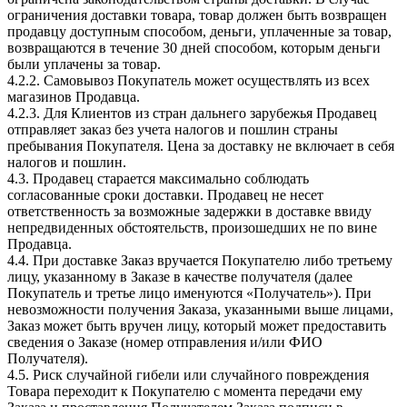
ограничения доставки товара, товар должен быть возвращен
продавцу доступным способом, деньги, уплаченные за товар,
возвращаются в течение 30 дней способом, которым деньги
были уплачены за товар.
4.2.2. Самовывоз Покупатель может осуществлять из всех
магазинов Продавца.
4.2.3. Для Клиентов из стран дальнего зарубежья Продавец
отправляет заказ без учета налогов и пошлин страны
пребывания Покупателя. Цена за доставку не включает в себя
налогов и пошлин.
4.3. Продавец старается максимально соблюдать
согласованные сроки доставки. Продавец не несет
ответственность за возможные задержки в доставке ввиду
непредвиденных обстоятельств, произошедших не по вине
Продавца.
4.4. При доставке Заказ вручается Покупателю либо третьему
лицу, указанному в Заказе в качестве получателя (далее
Покупатель и третье лицо именуются «Получатель»). При
невозможности получения Заказа, указанными выше лицами,
Заказ может быть вручен лицу, который может предоставить
сведения о Заказе (номер отправления и/или ФИО
Получателя).
4.5. Риск случайной гибели или случайного повреждения
Товара переходит к Покупателю с момента передачи ему