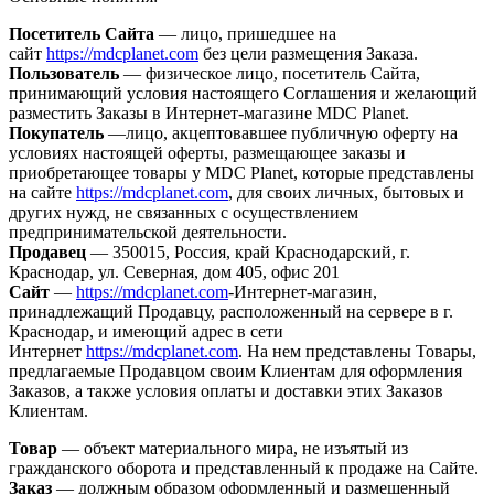
Посетитель Сайта
— лицо, пришедшее на
сайт
https://mdcplanet.com
без цели размещения Заказа.
Пользователь
— физическое лицо, посетитель Сайта,
принимающий условия настоящего Соглашения и желающий
разместить Заказы в Интернет-магазине MDC Planet.
Покупатель
—лицо, акцептовавшее публичную оферту на
условиях настоящей оферты, размещающее заказы и
приобретающее товары у MDC Planet, которые представлены
на сайте
https://mdcplanet.com
, для своих личных, бытовых и
других нужд, не связанных с осуществлением
предпринимательской деятельности.
Продавец
— 350015, Россия, край Краснодарский, г.
Краснодар, ул. Северная, дом 405, офис 201
Сайт
—
https://mdcplanet.com
-Интернет-магазин,
принадлежащий Продавцу, расположенный на сервере в г.
Краснодар, и имеющий адрес в сети
Интернет
https://mdcplanet.com
. На нем представлены Товары,
предлагаемые Продавцом своим Клиентам для оформления
Заказов, а также условия оплаты и доставки этих Заказов
Клиентам.
Товар
— объект материального мира, не изъятый из
гражданского оборота и представленный к продаже на Сайте.
Заказ
— должным образом оформленный и размещенный