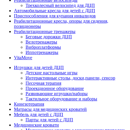
Реабилитационные велосипеды
Трехколесный велосипед для ДЦП
Автомобильные кресла для детей с ДЦП
Приспособления для купания инвалидов
Реабилитационные кресла, опоры для сидения,
позиционеры
Реабилитационные тренажеры
Беговые дорожки ДЦП
Велотренажеры
Виброплатформы
Иппотренажеры
VitaMove
Игрушки для детей ДЦП
Детские настольные игры
Интерактивные столы, доски,панели, сенсор
Песочная терапия
Проекционное оборудование
Развивающие игрушки/наборы
Тактильное оборудование и наборы
Кинезотерапия
Матрасы для медицинских кроватей
Мебель для детей с ДЦП
Парты для детей с ДЦП
Медицинские кровати