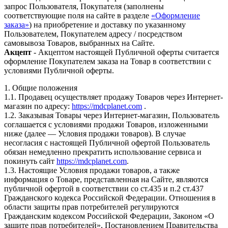
запрос Пользователя, Покупателя (заполнены
соответствующие поля на сайте в разделе
«Оформление
заказа»
) на приобретение и доставку по указанному
Пользователем, Покупателем адресу / посредством
самовывоза Товаров, выбранных на Сайте.
Акцепт
- Акцептом настоящей Публичной оферты считается
оформление Покупателем заказа на Товар в соответствии с
условиями Публичной оферты.
1. Общие положения
1.1. Продавец осуществляет продажу Товаров через Интернет-
магазин по адресу:
https://mdcplanet.com
.
1.2. Заказывая Товары через Интернет-магазин, Пользователь
соглашается с условиями продажи Товаров, изложенными
ниже (далее — Условия продажи товаров). В случае
несогласия с настоящей Публичной офертой Пользователь
обязан немедленно прекратить использование сервиса и
покинуть сайт
https://mdcplanet.com
.
1.3. Настоящие Условия продажи товаров, а также
информация о Товаре, представленная на Сайте, являются
публичной офертой в соответствии со ст.435 и п.2 ст.437
Гражданского кодекса Российской Федерации. Отношения в
области защиты прав потребителей регулируются
Гражданским кодексом Российской Федерации, Законом «О
защите прав потребителей», Постановлением Правительства