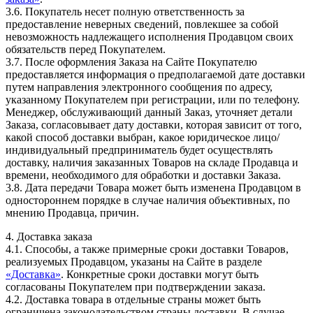
3.6. Покупатель несет полную ответственность за
предоставление неверных сведений, повлекшее за собой
невозможность надлежащего исполнения Продавцом своих
обязательств перед Покупателем.
3.7. После оформления Заказа на Сайте Покупателю
предоставляется информация о предполагаемой дате доставки
путем направления электронного сообщения по адресу,
указанному Покупателем при регистрации, или по телефону.
Менеджер, обслуживающий данный Заказ, уточняет детали
Заказа, согласовывает дату доставки, которая зависит от того,
какой способ доставки выбран, какое юридическое лицо/
индивидуальный предприниматель будет осуществлять
доставку, наличия заказанных Товаров на складе Продавца и
времени, необходимого для обработки и доставки Заказа.
3.8. Дата передачи Товара может быть изменена Продавцом в
одностороннем порядке в случае наличия объективных, по
мнению Продавца, причин.
4. Доставка заказа
4.1. Способы, а также примерные сроки доставки Товаров,
реализуемых Продавцом, указаны на Сайте в разделе
«Доставка»
. Конкретные сроки доставки могут быть
согласованы Покупателем при подтверждении заказа.
4.2. Доставка товара в отдельные страны может быть
ограничена законодательством страны доставки. В случае