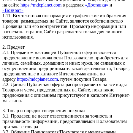
на сайте
https://mdcplanet.com
в разделах
«Доставка»
и
«Возврат»
.
1.11. Вся текстовая информация и графические изображения
товаров, размещаемых на Сайте, являются собственностью
Продавца или его контрагентов. Просмотр информации или
распечатка страниц Сайта разрешается только для личного
использования.
2. Предмет
2.1. Предметом настоящей Публичной оферты является
предоставление возможности Пользователю приобретать для
личных, семейных, домашних и иных нужд, не связанных с
осуществлением предпринимательской деятельности, Товары,
представленные в каталоге Интернет-магазина по
адресу
https://mdcplanet.com
, путем покупки Товара.
2.2. Данная Публичная оферта распространяется на все виды
Товаров и услуг, представленных на Сайте, пока такие
предложения с описанием присутствуют в каталоге Интернет-
магазина.
3. Товар и порядок совершения покупки
3.1. Продавец не несет ответственности за точность и
правильность информации, предоставляемой Пользователем
при заказе товара.
3.2. Общение Пользователя/Покупателя с менеджерами,