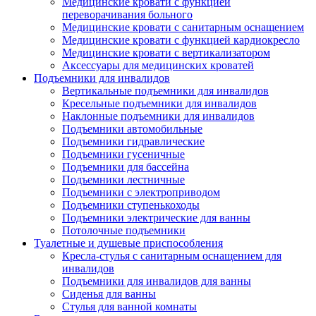
Медицинские кровати с функцией
переворачивания больного
Медицинские кровати с санитарным оснащением
Медицинские кровати с функцией кардиокресло
Медицинские кровати с вертикализатором
Аксессуары для медицинских кроватей
Подъемники для инвалидов
Вертикальные подъемники для инвалидов
Кресельные подъемники для инвалидов
Наклонные подъемники для инвалидов
Подъемники автомобильные
Подъемники гидравлические
Подъемники гусеничные
Подъемники для бассейна
Подъемники лестничные
Подъемники с электроприводом
Подъемники ступенькоходы
Подъемники электрические для ванны
Потолочные подъемники
Туалетные и душевые приспособления
Кресла-стулья с санитарным оснащением для
инвалидов
Подъемники для инвалидов для ванны
Сиденья для ванны
Стулья для ванной комнаты