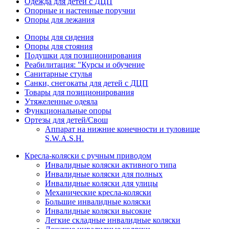
Одежда для детей с ДЦП
Опорные и настенные поручни
Опоры для лежания
Опоры для сидения
Опоры для стояния
Подушки для позиционирования
Реабилитация: "Курсы и обучение
Санитарные стулья
Санки, снегокаты для детей с ДЦП
Товары для позиционирования
Утяжеленные одеяла
Функциональные опоры
Ортезы для детей/Свош
Аппарат на нижние конечности и туловище
S.W.A.S.H.
Кресла-коляски с ручным приводом
Инвалидные коляски активного типа
Инвалидные коляски для полных
Инвалидные коляски для улицы
Механические кресла-коляски
Большие инвалидные коляски
Инвалидные коляски высокие
Легкие складные инвалидные коляски