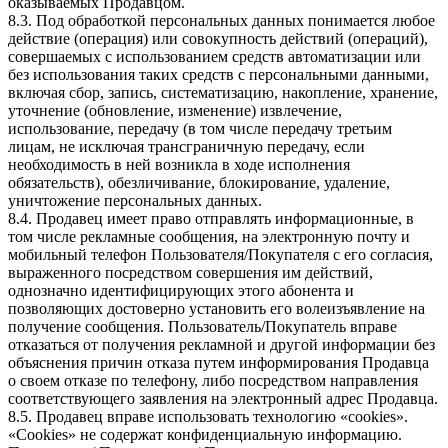
оказываемых Продавцом.
8.3. Под обработкой персональных данных понимается любое
действие (операция) или совокупность действий (операций),
совершаемых с использованием средств автоматизации или
без использования таких средств с персональными данными,
включая сбор, запись, систематизацию, накопление, хранение,
уточнение (обновление, изменение) извлечение,
использование, передачу (в том числе передачу третьим
лицам, не исключая трансграничную передачу, если
необходимость в ней возникла в ходе исполнения
обязательств), обезличивание, блокирование, удаление,
уничтожение персональных данных.
8.4. Продавец имеет право отправлять информационные, в
том числе рекламные сообщения, на электронную почту и
мобильный телефон Пользователя/Покупателя с его согласия,
выраженного посредством совершения им действий,
однозначно идентифицирующих этого абонента и
позволяющих достоверно установить его волеизъявление на
получение сообщения. Пользователь/Покупатель вправе
отказаться от получения рекламной и другой информации без
объяснения причин отказа путем информирования Продавца
о своем отказе по телефону, либо посредством направления
соответствующего заявления на электронный адрес Продавца.
8.5. Продавец вправе использовать технологию «cookies».
«Cookies» не содержат конфиденциальную информацию.