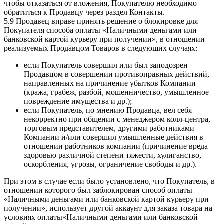
чтобы отказаться от вложения, Покупателю необходимо
обратиться к Продавцу через раздел Контакты.
5.9 Продавец вправе принять решение о блокировке для
Покупателя способа оплаты «Наличными деньгами или
банковской картой курьеру при получении», в отношении
реализуемых Продавцом Товаров в следующих случаях:
если Покупатель совершил или был заподозрен
Продавцом в совершении противоправных действий,
направленных на причинение убытков Компании
(кража, грабеж, разбой, мошенничество, умышленное
повреждение имущества и др.);
если Покупатель, по мнению Продавца, вел себя
некорректно при общении с менеджером колл-центра,
торговым представителем, другими работниками
Компании и/или совершил умышленные действия в
отношении работников компании (причинение вреда
здоровью различной степени тяжести, хулиганство,
оскорбления, угрозы, ограничение свободы и др.).
При этом в случае если было установлено, что Покупатель, в
отношении которого был заблокирован способ оплаты
«Наличными деньгами или банковской картой курьеру при
получении», использует другой аккаунт для заказа товара на
условиях оплаты«Наличными деньгами или банковской