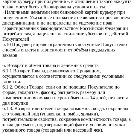
картой курьеру при получении», в отношении такого аккаунта
также могут быть заблокированы условия оплаты
«Наличными деньгами или банковской картой курьеру при
получении». Указанные положения не являются проявлением
дискриминации и не направлены на ущемление прав,
гарантированных законодательством Российской Федерации
потребителям, а нацелены на снижение убытков от действий
Покупателей
5.10 Продавец вправе ограничивать доступные Покупателю
способы оплаты в зависимости от объёма предыдущих
заказов.
6. Возврат и обмен товара и денежных средств
6.1.1 Возврат Товара, реализуемого Продавцом,
осуществляется в соответствии со следующими условиями
возврата.
6.1.2. Обмен Товара, если он не подошел Покупателю по
форме, габаритам, фасону, расцветке, размеру или
комплектации возможен в срок обмена — 14 дней, не считая
дня покупки.
6.1.3. Возврат или обмен товара возможны, когда: сохранены
его товарный вид (упаковка, пломбы, ярлыки),
потребительские свойства, сохранена комплектность товара, а
также документ, подтверждающий факт и условия покупки
указанного товара (товарный или кассовый чек).