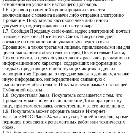
отношения на условиях настоящего Договора.
1.6. Договор розничной купли-продажи считается
заключенным с момента выдачи либо отправки электронно
Продавцом Покупателю кассового чека либо иного
документа, подтверждающего оплату товара.
1.7. Сообщая Продавцу свой e-mail (адрес электронной почты)
и номер телефона, Посетитель Сайта, Покупатель дает
согласие на использование указанных средств связи
Продавцом, а также третьими лицами, привлекаемыми им для
целей выполнения обязательств перед Посетителями Сайта,
Покупателями, в целях осуществления рассылок рекламного и
информационного характера, содержащих информацию о
скидках, предстоящих и действующих акциях и других
мероприятиях Продавца, о передаче заказа в доставку, а также
иную информацию, непосредственно связанную с
выполнением обязательств Покупателем в рамках настоящей
Публичной оферты.
1.8. Осуществляя Заказ, Покупатель соглашается с тем, что
Продавец может поручить исполнение Договора третьему
лицу, при этом оставаясь ответственным за его исполнение.
1.9. Покупатель может оформить заказ в Интернет-
магазине MDC Planet 24 часа в сутки, 7 дней в неделю, кроме
периодов проведения регламентных работ или технических
сбоев.
1.10. Условия осуществления доставки и возврата доступны