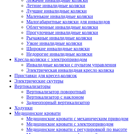
Лежачие инвалидные коляски
Летние инвалидные коляски
Лучшие инвалидные коляски
Маленькие инвалидные коляски
Малогабаритные коляски для инвалидов
Облегченные инвалидные коляски
Прогулочные инвалидные коляски
Рычажные инвалидные коляски
Узкие инвалидные коляски
Широкие инвалидные коляски
Недорогие инвалидные коляски
Кресла-коляски с электроприводом
Инвалидные коляски с пультом управления
Электрическая инвалидная кресло коляска
Приставки для кресел-колясок
Электрические скутеры
Вертикализаторы
Вертикализатор поворотный
Вертикализатор с наклоном
Заднеопорный вертикализатор
Ходунки
Медицинские кровати
Медицинские кровати с механическим приводом
Медицинские кровати с электроприводом
Медицинские кровати с регулировкой по высоте