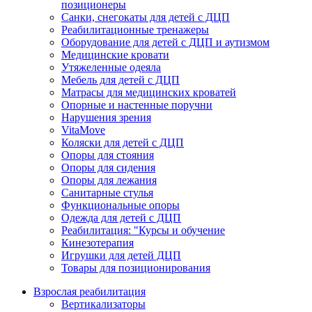
позиционеры
Санки, снегокаты для детей с ДЦП
Реабилитационные тренажеры
Оборудование для детей с ДЦП и аутизмом
Медицинские кровати
Утяжеленные одеяла
Мебель для детей с ДЦП
Матрасы для медицинских кроватей
Опорные и настенные поручни
Нарушения зрения
VitaMove
Коляски для детей с ДЦП
Опоры для стояния
Опоры для сидения
Опоры для лежания
Санитарные стулья
Функциональные опоры
Одежда для детей с ДЦП
Реабилитация: "Курсы и обучение
Кинезотерапия
Игрушки для детей ДЦП
Товары для позиционирования
Взрослая реабилитация
Вертикализаторы