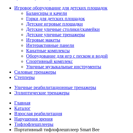
Игровое оборудование для детских площадок
Балансиры и качели
Горки для детских площадок
Детские игровые площадки
Детские уличные столики/скамейки
Детские уличные тренажеры
Игровые макеты
Интерактивные панели
Канатные комплексы
Оборудование для игр с песком и водой
Спортивный комплекс
Уличные музыкальные инструменты
Силовые тренажеры
Степперы
Уличные реабилитационные тренажеры
Эллиптические тренажеры
Главная
Каталог
Взрослая реабилитация
Нарушения зрения
Тифлофлешплееры
Портативный тифлофлешплеер Smart Bee