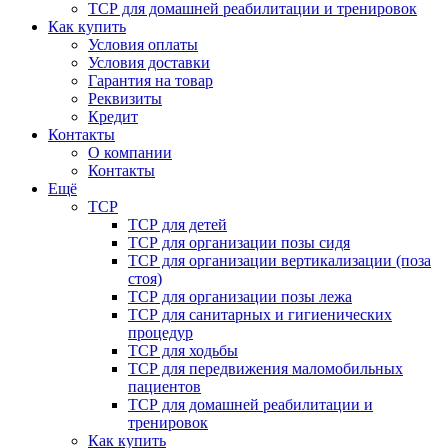
ТСР для домашней реабилитации и тренировок
Как купить
Условия оплаты
Условия доставки
Гарантия на товар
Реквизиты
Кредит
Контакты
О компании
Контакты
Ещё
ТСР
ТСР для детей
ТСР для организации позы сидя
ТСР для организации вертикализации (поза
стоя)
ТСР для организации позы лежа
ТСР для санитарных и гигиенических
процедур
ТСР для ходьбы
ТСР для передвижения маломобильных
пациентов
ТСР для домашней реабилитации и
тренировок
Как купить