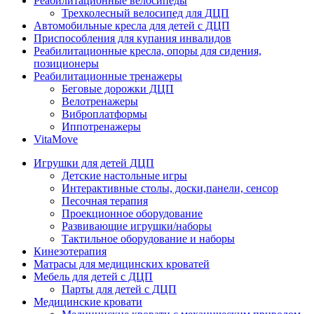
Реабилитационные велосипеды
Трехколесный велосипед для ДЦП
Автомобильные кресла для детей с ДЦП
Приспособления для купания инвалидов
Реабилитационные кресла, опоры для сидения,
позиционеры
Реабилитационные тренажеры
Беговые дорожки ДЦП
Велотренажеры
Виброплатформы
Иппотренажеры
VitaMove
Игрушки для детей ДЦП
Детские настольные игры
Интерактивные столы, доски,панели, сенсор
Песочная терапия
Проекционное оборудование
Развивающие игрушки/наборы
Тактильное оборудование и наборы
Кинезотерапия
Матрасы для медицинских кроватей
Мебель для детей с ДЦП
Парты для детей с ДЦП
Медицинские кровати