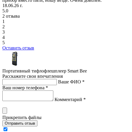
прибор вместо пяти, ношу везде. Очень доволен.
18.06.26 г.
5.0
2 отзыва
1
2
3
4
5
Оставить отзыв
Портативный тифлофлешплеер Smart Bee
Расскажите свои впечатления
Ваше ФИО *
Ваш номер телефона *
Комментарий *
Прикрепить файлы
Отправить отзыв