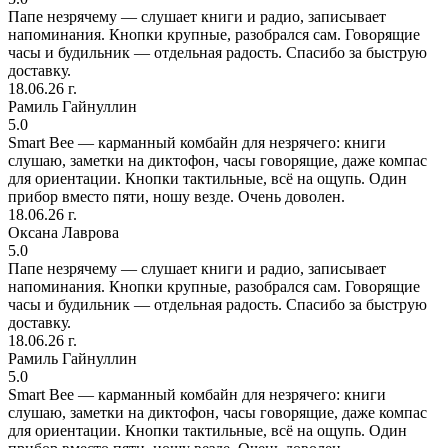
Папе незрячему — слушает книги и радио, записывает
напоминания. Кнопки крупные, разобрался сам. Говорящие
часы и будильник — отдельная радость. Спасибо за быструю
доставку.
18.06.26 г.
Рамиль Гайнуллин
5.0
Smart Bee — карманный комбайн для незрячего: книги
слушаю, заметки на диктофон, часы говорящие, даже компас
для ориентации. Кнопки тактильные, всё на ощупь. Один
прибор вместо пяти, ношу везде. Очень доволен.
18.06.26 г.
Оксана Лаврова
5.0
Папе незрячему — слушает книги и радио, записывает
напоминания. Кнопки крупные, разобрался сам. Говорящие
часы и будильник — отдельная радость. Спасибо за быструю
доставку.
18.06.26 г.
Рамиль Гайнуллин
5.0
Smart Bee — карманный комбайн для незрячего: книги
слушаю, заметки на диктофон, часы говорящие, даже компас
для ориентации. Кнопки тактильные, всё на ощупь. Один