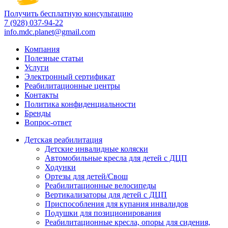
Получить бесплатную консультацию
7 (928) 037-94-22
info.mdc.planet@gmail.com
Компания
Полезные статьи
Услуги
Электронный сертификат
Реабилитационные центры
Контакты
Политика конфиденциальности
Бренды
Вопрос-ответ
Детская реабилитация
Детские инвалидные коляски
Автомобильные кресла для детей с ДЦП
Ходунки
Ортезы для детей/Свош
Реабилитационные велосипеды
Вертикализаторы для детей с ДЦП
Приспособления для купания инвалидов
Подушки для позиционирования
Реабилитационные кресла, опоры для сидения,