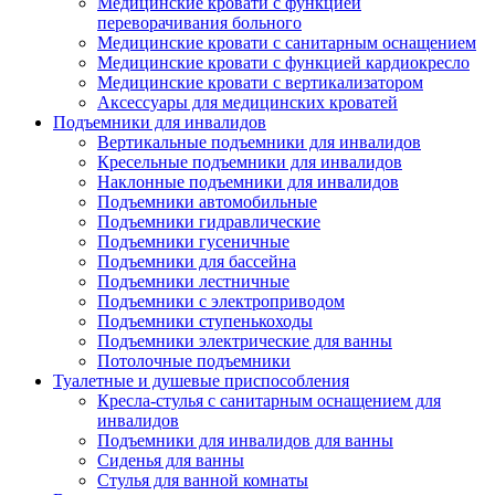
Медицинские кровати с функцией
переворачивания больного
Медицинские кровати с санитарным оснащением
Медицинские кровати с функцией кардиокресло
Медицинские кровати с вертикализатором
Аксессуары для медицинских кроватей
Подъемники для инвалидов
Вертикальные подъемники для инвалидов
Кресельные подъемники для инвалидов
Наклонные подъемники для инвалидов
Подъемники автомобильные
Подъемники гидравлические
Подъемники гусеничные
Подъемники для бассейна
Подъемники лестничные
Подъемники с электроприводом
Подъемники ступенькоходы
Подъемники электрические для ванны
Потолочные подъемники
Туалетные и душевые приспособления
Кресла-стулья с санитарным оснащением для
инвалидов
Подъемники для инвалидов для ванны
Сиденья для ванны
Стулья для ванной комнаты