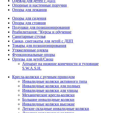
Одежда для детей с ДЦП
Опорные и настенные поручни
Опоры для лежания
Опоры для сидения
Опоры для стояния
Подушки для позиционирования
Реабилитация: "Курсы и обучение
Санитарные стулья
Санки, снегокаты для детей с ДЦП
Товары для позиционирования
Утяжеленные одеяла
Функциональные опоры
Ортезы для детей/Свош
Аппарат на нижние конечности и туловище
S.W.A.S.H.
Кресла-коляски с ручным приводом
Инвалидные коляски активного типа
Инвалидные коляски для полных
Инвалидные коляски для улицы
Механические кресла-коляски
Большие инвалидные коляски
Инвалидные коляски высокие
Легкие складные инвалидные коляски