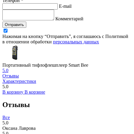
Телефон *
E-mail
Комментарий
Отправить
Нажимая на кнопку “Отправить”, я соглашаюсь с Политикой
в отношении обработки
персональных данных
Портативный тифлофлешплеер Smart Bee
5.0
Отзывы
Характеристики
5.0
В корзину
В корзине
Отзывы
Все
5.0
Оксана Лаврова
5.0