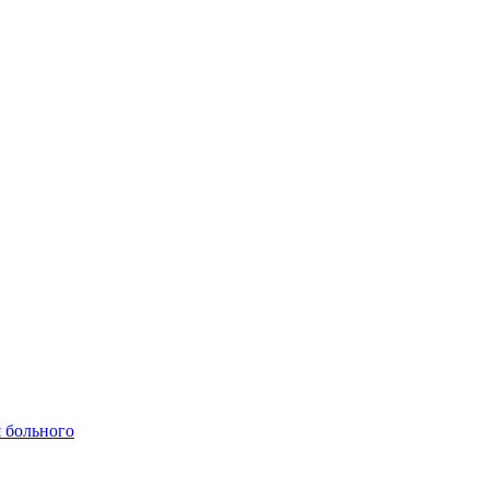
 больного