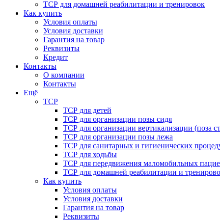
ТСР для домашней реабилитации и тренировок
Как купить
Условия оплаты
Условия доставки
Гарантия на товар
Реквизиты
Кредит
Контакты
О компании
Контакты
Ещё
ТСР
ТСР для детей
ТСР для организации позы сидя
ТСР для организации вертикализации (поза ст
ТСР для организации позы лежа
ТСР для санитарных и гигиенических процед
ТСР для ходьбы
ТСР для передвижения маломобильных пацие
ТСР для домашней реабилитации и трениров
Как купить
Условия оплаты
Условия доставки
Гарантия на товар
Реквизиты