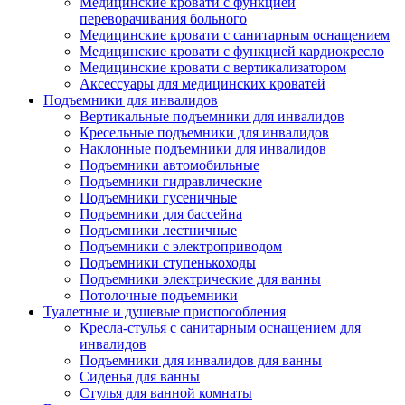
Медицинские кровати с функцией
переворачивания больного
Медицинские кровати с санитарным оснащением
Медицинские кровати с функцией кардиокресло
Медицинские кровати с вертикализатором
Аксессуары для медицинских кроватей
Подъемники для инвалидов
Вертикальные подъемники для инвалидов
Кресельные подъемники для инвалидов
Наклонные подъемники для инвалидов
Подъемники автомобильные
Подъемники гидравлические
Подъемники гусеничные
Подъемники для бассейна
Подъемники лестничные
Подъемники с электроприводом
Подъемники ступенькоходы
Подъемники электрические для ванны
Потолочные подъемники
Туалетные и душевые приспособления
Кресла-стулья с санитарным оснащением для
инвалидов
Подъемники для инвалидов для ванны
Сиденья для ванны
Стулья для ванной комнаты