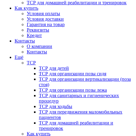
ТСР для домашней реабилитации и тренировок
Как купить
Условия оплаты
Условия доставки
Гарантия на товар
Реквизиты
Кредит
Контакты
О компании
Контакты
Ещё
ТСР
ТСР для детей
ТСР для организации позы сидя
ТСР для организации вертикализации (поза
стоя)
ТСР для организации позы лежа
ТСР для санитарных и гигиенических
процедур
ТСР для ходьбы
ТСР для передвижения маломобильных
пациентов
ТСР для домашней реабилитации и
тренировок
Как купить