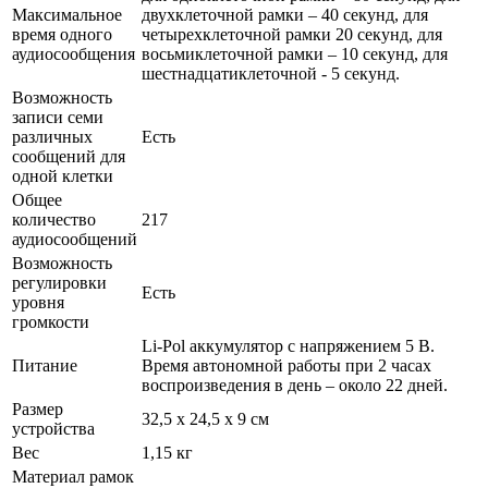
Максимальное
двухклеточной рамки – 40 секунд, для
время одного
четырехклеточной рамки 20 секунд, для
аудиосообщения
восьмиклеточной рамки – 10 секунд, для
шестнадцатиклеточной - 5 секунд.
Возможность
записи семи
различных
Есть
сообщений для
одной клетки
Общее
количество
217
аудиосообщений
Возможность
регулировки
Есть
уровня
громкости
Li-Pol аккумулятор с напряжением 5 В.
Питание
Время автономной работы при 2 часах
воспроизведения в день – около 22 дней.
Размер
32,5 х 24,5 х 9 см
устройства
Вес
1,15 кг
Материал рамок