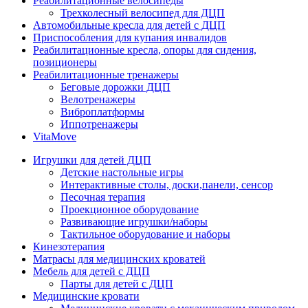
Реабилитационные велосипеды
Трехколесный велосипед для ДЦП
Автомобильные кресла для детей с ДЦП
Приспособления для купания инвалидов
Реабилитационные кресла, опоры для сидения,
позиционеры
Реабилитационные тренажеры
Беговые дорожки ДЦП
Велотренажеры
Виброплатформы
Иппотренажеры
VitaMove
Игрушки для детей ДЦП
Детские настольные игры
Интерактивные столы, доски,панели, сенсор
Песочная терапия
Проекционное оборудование
Развивающие игрушки/наборы
Тактильное оборудование и наборы
Кинезотерапия
Матрасы для медицинских кроватей
Мебель для детей с ДЦП
Парты для детей с ДЦП
Медицинские кровати