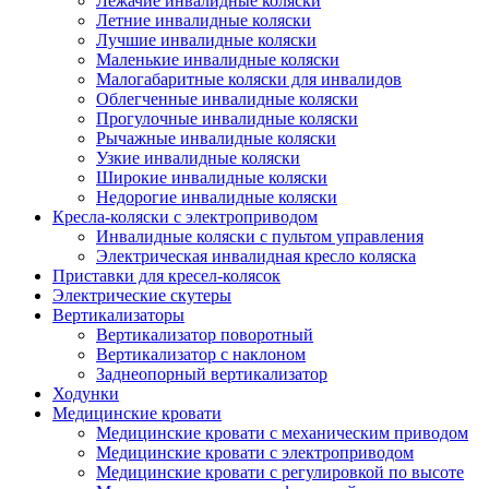
Лежачие инвалидные коляски
Летние инвалидные коляски
Лучшие инвалидные коляски
Маленькие инвалидные коляски
Малогабаритные коляски для инвалидов
Облегченные инвалидные коляски
Прогулочные инвалидные коляски
Рычажные инвалидные коляски
Узкие инвалидные коляски
Широкие инвалидные коляски
Недорогие инвалидные коляски
Кресла-коляски с электроприводом
Инвалидные коляски с пультом управления
Электрическая инвалидная кресло коляска
Приставки для кресел-колясок
Электрические скутеры
Вертикализаторы
Вертикализатор поворотный
Вертикализатор с наклоном
Заднеопорный вертикализатор
Ходунки
Медицинские кровати
Медицинские кровати с механическим приводом
Медицинские кровати с электроприводом
Медицинские кровати с регулировкой по высоте