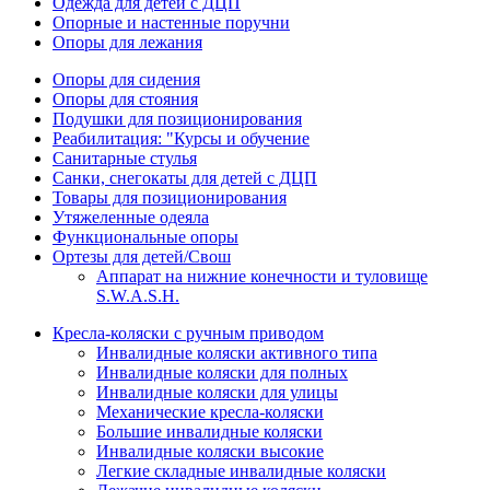
Одежда для детей с ДЦП
Опорные и настенные поручни
Опоры для лежания
Опоры для сидения
Опоры для стояния
Подушки для позиционирования
Реабилитация: "Курсы и обучение
Санитарные стулья
Санки, снегокаты для детей с ДЦП
Товары для позиционирования
Утяжеленные одеяла
Функциональные опоры
Ортезы для детей/Свош
Аппарат на нижние конечности и туловище
S.W.A.S.H.
Кресла-коляски с ручным приводом
Инвалидные коляски активного типа
Инвалидные коляски для полных
Инвалидные коляски для улицы
Механические кресла-коляски
Большие инвалидные коляски
Инвалидные коляски высокие
Легкие складные инвалидные коляски