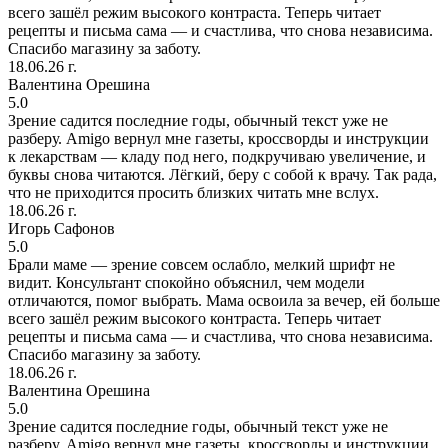
всего зашёл режим высокого контраста. Теперь читает
рецепты и письма сама — и счастлива, что снова независима.
Спасибо магазину за заботу.
18.06.26 г.
Валентина Орешина
5.0
Зрение садится последние годы, обычный текст уже не
разберу. Amigo вернул мне газеты, кроссворды и инструкции
к лекарствам — кладу под него, подкручиваю увеличение, и
буквы снова читаются. Лёгкий, беру с собой к врачу. Так рада,
что не приходится просить близких читать мне вслух.
18.06.26 г.
Игорь Сафонов
5.0
Брали маме — зрение совсем ослабло, мелкий шрифт не
видит. Консультант спокойно объяснил, чем модели
отличаются, помог выбрать. Мама освоила за вечер, ей больше
всего зашёл режим высокого контраста. Теперь читает
рецепты и письма сама — и счастлива, что снова независима.
Спасибо магазину за заботу.
18.06.26 г.
Валентина Орешина
5.0
Зрение садится последние годы, обычный текст уже не
разберу. Amigo вернул мне газеты, кроссворды и инструкции