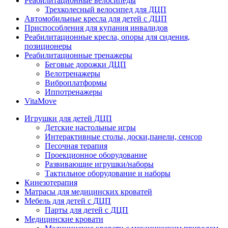
Реабилитационные велосипеды
Трехколесный велосипед для ДЦП
Автомобильные кресла для детей с ДЦП
Приспособления для купания инвалидов
Реабилитационные кресла, опоры для сидения,
позиционеры
Реабилитационные тренажеры
Беговые дорожки ДЦП
Велотренажеры
Виброплатформы
Иппотренажеры
VitaMove
Игрушки для детей ДЦП
Детские настольные игры
Интерактивные столы, доски,панели, сенсор
Песочная терапия
Проекционное оборудование
Развивающие игрушки/наборы
Тактильное оборудование и наборы
Кинезотерапия
Матрасы для медицинских кроватей
Мебель для детей с ДЦП
Парты для детей с ДЦП
Медицинские кровати