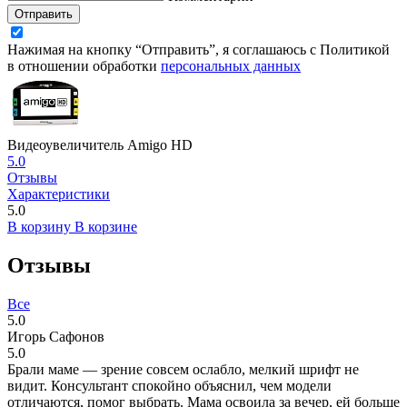
Отправить
Нажимая на кнопку “Отправить”, я соглашаюсь с Политикой
в отношении обработки
персональных данных
Видеоувеличитель Amigo HD
5.0
Отзывы
Характеристики
5.0
В корзину
В корзине
Отзывы
Все
5.0
Игорь Сафонов
5.0
Брали маме — зрение совсем ослабло, мелкий шрифт не
видит. Консультант спокойно объяснил, чем модели
отличаются, помог выбрать. Мама освоила за вечер, ей больше