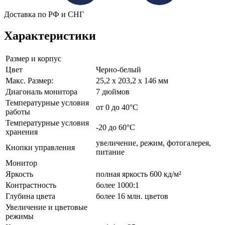
Доставка по РФ и СНГ
Характеристики
Размер и корпус
Цвет
Черно-белый
Макс. Размер:
25,2 x 203,2 x 146 мм
Диагональ монитора
7 дюймов
Температурные условия
от 0 до 40°C
работы
Температурные условия
-20 до 60°C
хранения
увеличение, режим, фотогалерея,
Кнопки управления
питание
Монитор
Яркость
полная яркость 600 кд/м²
Контрастность
более 1000:1
Глубина цвета
более 16 млн. цветов
Увеличение и цветовые
режимы