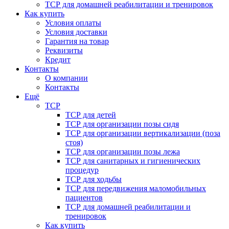
ТСР для домашней реабилитации и тренировок
Как купить
Условия оплаты
Условия доставки
Гарантия на товар
Реквизиты
Кредит
Контакты
О компании
Контакты
Ещё
ТСР
ТСР для детей
ТСР для организации позы сидя
ТСР для организации вертикализации (поза
стоя)
ТСР для организации позы лежа
ТСР для санитарных и гигиенических
процедур
ТСР для ходьбы
ТСР для передвижения маломобильных
пациентов
ТСР для домашней реабилитации и
тренировок
Как купить