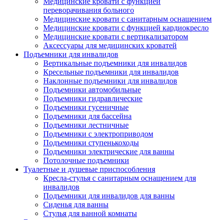
Медицинские кровати с функцией
переворачивания больного
Медицинские кровати с санитарным оснащением
Медицинские кровати с функцией кардиокресло
Медицинские кровати с вертикализатором
Аксессуары для медицинских кроватей
Подъемники для инвалидов
Вертикальные подъемники для инвалидов
Кресельные подъемники для инвалидов
Наклонные подъемники для инвалидов
Подъемники автомобильные
Подъемники гидравлические
Подъемники гусеничные
Подъемники для бассейна
Подъемники лестничные
Подъемники с электроприводом
Подъемники ступенькоходы
Подъемники электрические для ванны
Потолочные подъемники
Туалетные и душевые приспособления
Кресла-стулья с санитарным оснащением для
инвалидов
Подъемники для инвалидов для ванны
Сиденья для ванны
Стулья для ванной комнаты