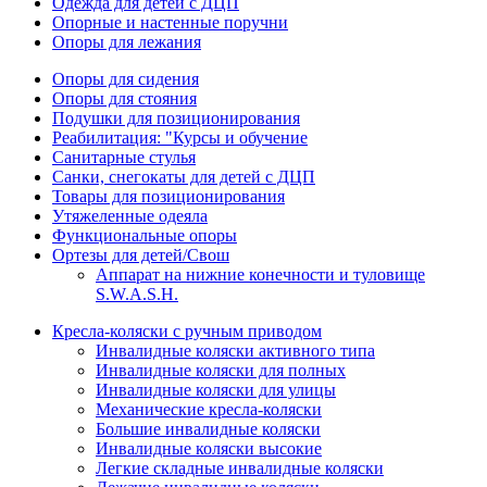
Одежда для детей с ДЦП
Опорные и настенные поручни
Опоры для лежания
Опоры для сидения
Опоры для стояния
Подушки для позиционирования
Реабилитация: "Курсы и обучение
Санитарные стулья
Санки, снегокаты для детей с ДЦП
Товары для позиционирования
Утяжеленные одеяла
Функциональные опоры
Ортезы для детей/Свош
Аппарат на нижние конечности и туловище
S.W.A.S.H.
Кресла-коляски с ручным приводом
Инвалидные коляски активного типа
Инвалидные коляски для полных
Инвалидные коляски для улицы
Механические кресла-коляски
Большие инвалидные коляски
Инвалидные коляски высокие
Легкие складные инвалидные коляски