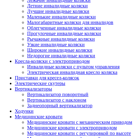
Лежачие инвалидные коляски
Летние инвалидные коляски
Лучшие инвалидные коляски
Маленькие инвалидные коляски
Малогабаритные коляски для инвалидов
Облегченные инвалидные коляски
Прогулочные инвалидные коляски
Рычажные инвалидные коляски
Узкие инвалидные коляски
Широкие инвалидные коляски
Недорогие инвалидные коляски
Кресла-коляски с электроприводом
Инвалидные коляски с пультом управления
Электрическая инвалидная кресло коляска
Приставки для кресел-колясок
Электрические скутеры
Вертикализаторы
Вертикализатор поворотный
Вертикализатор с наклоном
Заднеопорный вертикализатор
Ходунки
Медицинские кровати
Медицинские кровати с механическим приводом
Медицинские кровати с электроприводом
Медицинские кровати с регулировкой по высоте