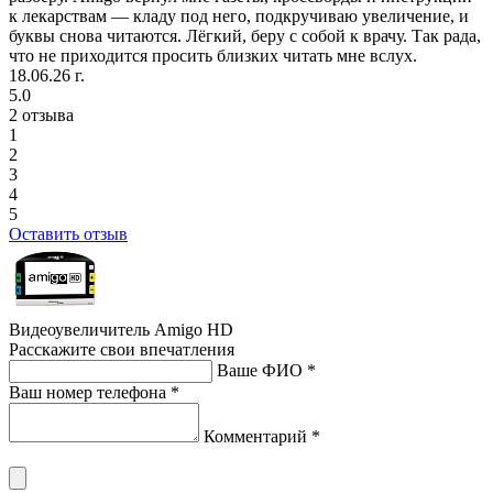
к лекарствам — кладу под него, подкручиваю увеличение, и
буквы снова читаются. Лёгкий, беру с собой к врачу. Так рада,
что не приходится просить близких читать мне вслух.
18.06.26 г.
5.0
2 отзыва
1
2
3
4
5
Оставить отзыв
Видеоувеличитель Amigo HD
Расскажите свои впечатления
Ваше ФИО *
Ваш номер телефона *
Комментарий *