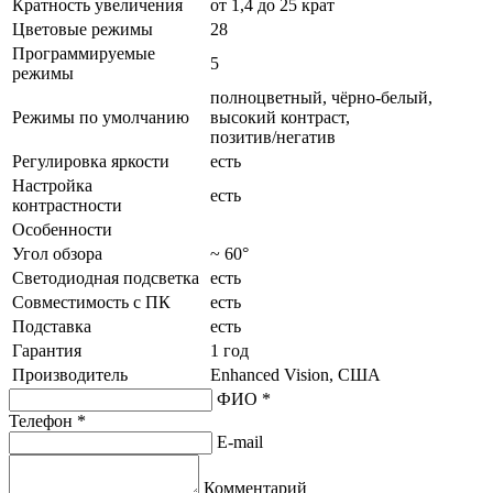
Кратность увеличения
от 1,4 до 25 крат
Цветовые режимы
28
Программируемые
5
режимы
полноцветный, чёрно-белый,
Режимы по умолчанию
высокий контраст,
позитив/негатив
Регулировка яркости
есть
Настройка
есть
контрастности
Особенности
Угол обзора
~ 60°
Светодиодная подсветка
есть
Совместимость с ПК
есть
Подставка
есть
Гарантия
1 год
Производитель
Enhanced Vision, США
ФИО *
Телефон *
E-mail
Комментарий