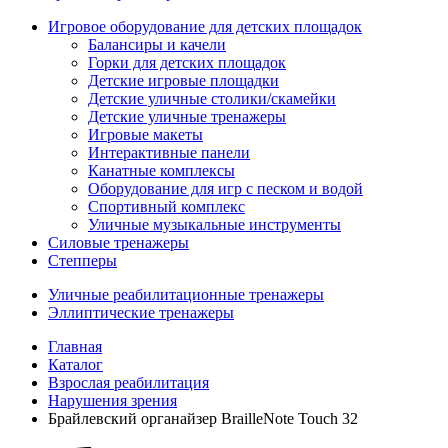
Игровое оборудование для детских площадок
Балансиры и качели
Горки для детских площадок
Детские игровые площадки
Детские уличные столики/скамейки
Детские уличные тренажеры
Игровые макеты
Интерактивные панели
Канатные комплексы
Оборудование для игр с песком и водой
Спортивный комплекс
Уличные музыкальные инструменты
Силовые тренажеры
Степперы
Уличные реабилитационные тренажеры
Эллиптические тренажеры
Главная
Каталог
Взрослая реабилитация
Нарушения зрения
Брайлевский органайзер BrailleNote Touch 32