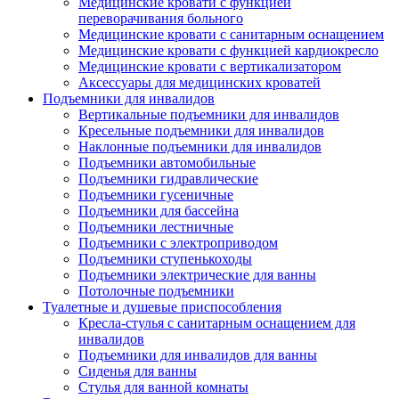
Медицинские кровати с функцией
переворачивания больного
Медицинские кровати с санитарным оснащением
Медицинские кровати с функцией кардиокресло
Медицинские кровати с вертикализатором
Аксессуары для медицинских кроватей
Подъемники для инвалидов
Вертикальные подъемники для инвалидов
Кресельные подъемники для инвалидов
Наклонные подъемники для инвалидов
Подъемники автомобильные
Подъемники гидравлические
Подъемники гусеничные
Подъемники для бассейна
Подъемники лестничные
Подъемники с электроприводом
Подъемники ступенькоходы
Подъемники электрические для ванны
Потолочные подъемники
Туалетные и душевые приспособления
Кресла-стулья с санитарным оснащением для
инвалидов
Подъемники для инвалидов для ванны
Сиденья для ванны
Стулья для ванной комнаты