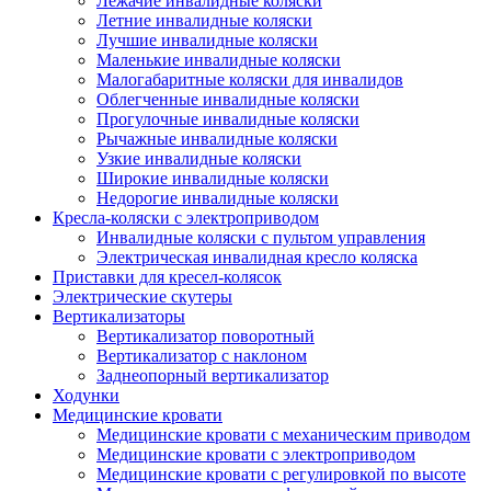
Лежачие инвалидные коляски
Летние инвалидные коляски
Лучшие инвалидные коляски
Маленькие инвалидные коляски
Малогабаритные коляски для инвалидов
Облегченные инвалидные коляски
Прогулочные инвалидные коляски
Рычажные инвалидные коляски
Узкие инвалидные коляски
Широкие инвалидные коляски
Недорогие инвалидные коляски
Кресла-коляски с электроприводом
Инвалидные коляски с пультом управления
Электрическая инвалидная кресло коляска
Приставки для кресел-колясок
Электрические скутеры
Вертикализаторы
Вертикализатор поворотный
Вертикализатор с наклоном
Заднеопорный вертикализатор
Ходунки
Медицинские кровати
Медицинские кровати с механическим приводом
Медицинские кровати с электроприводом
Медицинские кровати с регулировкой по высоте