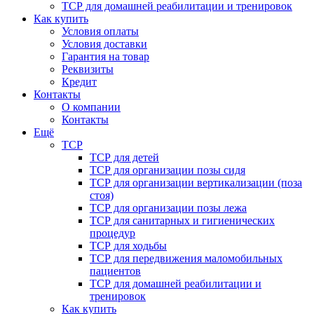
ТСР для домашней реабилитации и тренировок
Как купить
Условия оплаты
Условия доставки
Гарантия на товар
Реквизиты
Кредит
Контакты
О компании
Контакты
Ещё
ТСР
ТСР для детей
ТСР для организации позы сидя
ТСР для организации вертикализации (поза
стоя)
ТСР для организации позы лежа
ТСР для санитарных и гигиенических
процедур
ТСР для ходьбы
ТСР для передвижения маломобильных
пациентов
ТСР для домашней реабилитации и
тренировок
Как купить