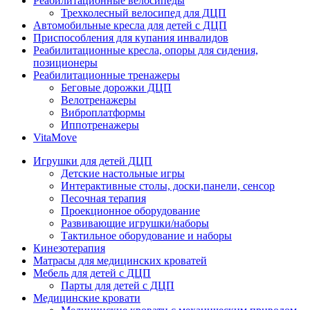
Реабилитационные велосипеды
Трехколесный велосипед для ДЦП
Автомобильные кресла для детей с ДЦП
Приспособления для купания инвалидов
Реабилитационные кресла, опоры для сидения,
позиционеры
Реабилитационные тренажеры
Беговые дорожки ДЦП
Велотренажеры
Виброплатформы
Иппотренажеры
VitaMove
Игрушки для детей ДЦП
Детские настольные игры
Интерактивные столы, доски,панели, сенсор
Песочная терапия
Проекционное оборудование
Развивающие игрушки/наборы
Тактильное оборудование и наборы
Кинезотерапия
Матрасы для медицинских кроватей
Мебель для детей с ДЦП
Парты для детей с ДЦП
Медицинские кровати