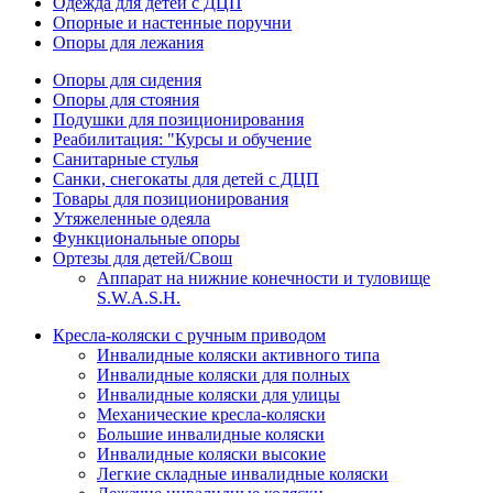
Одежда для детей с ДЦП
Опорные и настенные поручни
Опоры для лежания
Опоры для сидения
Опоры для стояния
Подушки для позиционирования
Реабилитация: "Курсы и обучение
Санитарные стулья
Санки, снегокаты для детей с ДЦП
Товары для позиционирования
Утяжеленные одеяла
Функциональные опоры
Ортезы для детей/Свош
Аппарат на нижние конечности и туловище
S.W.A.S.H.
Кресла-коляски с ручным приводом
Инвалидные коляски активного типа
Инвалидные коляски для полных
Инвалидные коляски для улицы
Механические кресла-коляски
Большие инвалидные коляски
Инвалидные коляски высокие
Легкие складные инвалидные коляски