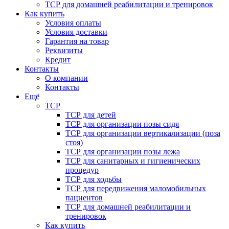
ТСР для домашней реабилитации и тренировок
Как купить
Условия оплаты
Условия доставки
Гарантия на товар
Реквизиты
Кредит
Контакты
О компании
Контакты
Ещё
ТСР
ТСР для детей
ТСР для организации позы сидя
ТСР для организации вертикализации (поза
стоя)
ТСР для организации позы лежа
ТСР для санитарных и гигиенических
процедур
ТСР для ходьбы
ТСР для передвижения маломобильных
пациентов
ТСР для домашней реабилитации и
тренировок
Как купить