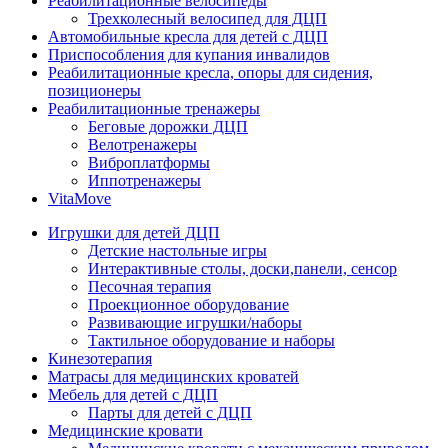
Реабилитационные велосипеды
Трехколесный велосипед для ДЦП
Автомобильные кресла для детей с ДЦП
Приспособления для купания инвалидов
Реабилитационные кресла, опоры для сидения,
позиционеры
Реабилитационные тренажеры
Беговые дорожки ДЦП
Велотренажеры
Виброплатформы
Иппотренажеры
VitaMove
Игрушки для детей ДЦП
Детские настольные игры
Интерактивные столы, доски,панели, сенсор
Песочная терапия
Проекционное оборудование
Развивающие игрушки/наборы
Тактильное оборудование и наборы
Кинезотерапия
Матрасы для медицинских кроватей
Мебель для детей с ДЦП
Парты для детей с ДЦП
Медицинские кровати