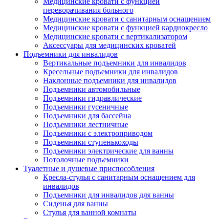
Медицинские кровати с функцией
переворачивания больного
Медицинские кровати с санитарным оснащением
Медицинские кровати с функцией кардиокресло
Медицинские кровати с вертикализатором
Аксессуары для медицинских кроватей
Подъемники для инвалидов
Вертикальные подъемники для инвалидов
Кресельные подъемники для инвалидов
Наклонные подъемники для инвалидов
Подъемники автомобильные
Подъемники гидравлические
Подъемники гусеничные
Подъемники для бассейна
Подъемники лестничные
Подъемники с электроприводом
Подъемники ступенькоходы
Подъемники электрические для ванны
Потолочные подъемники
Туалетные и душевые приспособления
Кресла-стулья с санитарным оснащением для
инвалидов
Подъемники для инвалидов для ванны
Сиденья для ванны
Стулья для ванной комнаты