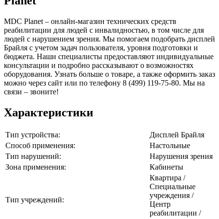
Planet
MDC Planet – онлайн-магазин технических средств
реабилитации для людей с инвалидностью, в том числе для
людей с нарушением зрения. Мы помогаем подобрать дисплей
Брайля с учетом задач пользователя, уровня подготовки и
бюджета. Наши специалисты предоставляют индивидуальные
консультации и подробно рассказывают о возможностях
оборудования. Узнать больше о товаре, а также оформить заказ
можно через сайт или по телефону 8 (499) 119-75-80. Мы на
связи – звоните!
Характеристики
Тип устройства:
Дисплей Брайля
Способ применения:
Настольные
Тип нарушений:
Нарушения зрения
Зона применения:
Кабинеты
Квартира /
Специальные
учреждения /
Тип учреждений:
Центр
реабилитации /