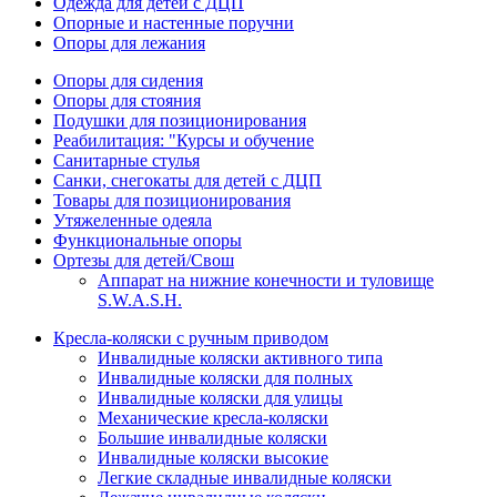
Одежда для детей с ДЦП
Опорные и настенные поручни
Опоры для лежания
Опоры для сидения
Опоры для стояния
Подушки для позиционирования
Реабилитация: "Курсы и обучение
Санитарные стулья
Санки, снегокаты для детей с ДЦП
Товары для позиционирования
Утяжеленные одеяла
Функциональные опоры
Ортезы для детей/Свош
Аппарат на нижние конечности и туловище
S.W.A.S.H.
Кресла-коляски с ручным приводом
Инвалидные коляски активного типа
Инвалидные коляски для полных
Инвалидные коляски для улицы
Механические кресла-коляски
Большие инвалидные коляски
Инвалидные коляски высокие
Легкие складные инвалидные коляски