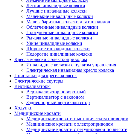
Лежачие инвалидные коляски
Летние инвалидные коляски
Лучшие инвалидные коляски
Маленькие инвалидные коляски
Малогабаритные коляски для инвалидов
Облегченные инвалидные коляски
Прогулочные инвалидные коляски
Рычажные инвалидные коляски
Узкие инвалидные коляски
Широкие инвалидные коляски
Недорогие инвалидные коляски
Кресла-коляски с электроприводом
Инвалидные коляски с пультом управления
Электрическая инвалидная кресло коляска
Приставки для кресел-колясок
Электрические скутеры
Вертикализаторы
Вертикализатор поворотный
Вертикализатор с наклоном
Заднеопорный вертикализатор
Ходунки
Медицинские кровати
Медицинские кровати с механическим приводом
Медицинские кровати с электроприводом
Медицинские кровати с регулировкой по высоте