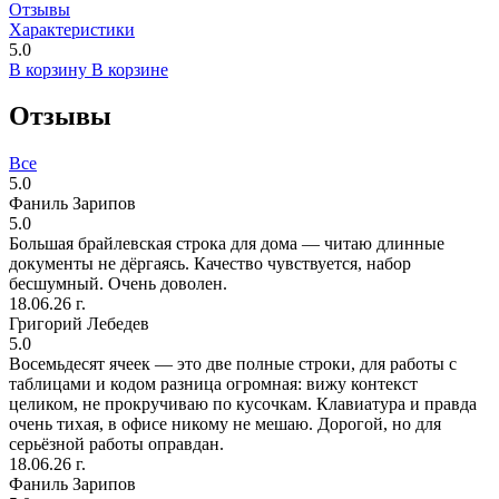
Отзывы
Характеристики
5.0
В корзину
В корзине
Отзывы
Все
5.0
Фаниль Зарипов
5.0
Большая брайлевская строка для дома — читаю длинные
документы не дёргаясь. Качество чувствуется, набор
бесшумный. Очень доволен.
18.06.26 г.
Григорий Лебедев
5.0
Восемьдесят ячеек — это две полные строки, для работы с
таблицами и кодом разница огромная: вижу контекст
целиком, не прокручиваю по кусочкам. Клавиатура и правда
очень тихая, в офисе никому не мешаю. Дорогой, но для
серьёзной работы оправдан.
18.06.26 г.
Фаниль Зарипов