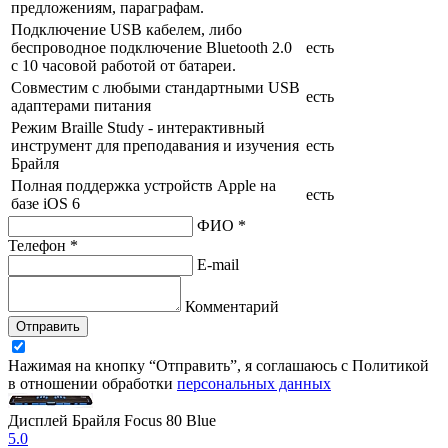
предложениям, параграфам.
Подключение USB кабелем, либо
беспроводное подключение Bluetooth 2.0
есть
с 10 часовой работой от батареи.
Совместим с любыми стандартными USB
есть
адаптерами питания
Режим Braille Study - интерактивный
инструмент для преподавания и изучения
есть
Брайля
Полная поддержка устройств Apple на
есть
базе iOS 6
ФИО *
Телефон *
E-mail
Комментарий
Отправить
Нажимая на кнопку “Отправить”, я соглашаюсь с Политикой
в отношении обработки
персональных данных
Дисплей Брайля Focus 80 Blue
5.0