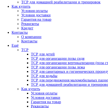
ТСР для домашней реабилитации и тренировок
Как купить
Условия оплаты
Условия доставки
Гарантия на товар
Реквизиты
Кредит
Контакты
О компании
Контакты
Ещё
ТСР
ТСР для детей
ТСР для организации позы сидя
ТСР для организации вертикализации (поза ст
ТСР для организации позы лежа
ТСР для санитарных и гигиенических процед
ТСР для ходьбы
ТСР для передвижения маломобильных пацие
ТСР для домашней реабилитации и трениров
Как купить
Условия оплаты
Условия доставки
Гарантия на товар
Реквизиты