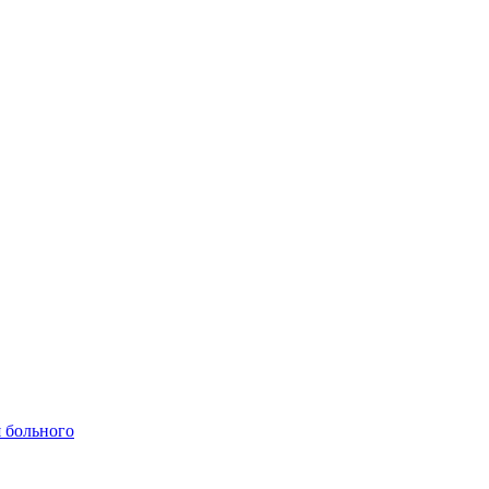
 больного