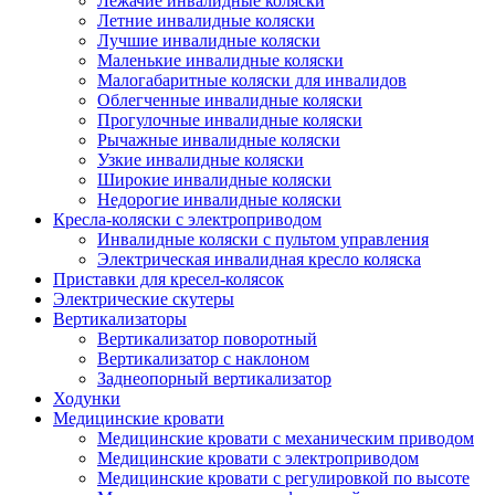
Лежачие инвалидные коляски
Летние инвалидные коляски
Лучшие инвалидные коляски
Маленькие инвалидные коляски
Малогабаритные коляски для инвалидов
Облегченные инвалидные коляски
Прогулочные инвалидные коляски
Рычажные инвалидные коляски
Узкие инвалидные коляски
Широкие инвалидные коляски
Недорогие инвалидные коляски
Кресла-коляски с электроприводом
Инвалидные коляски с пультом управления
Электрическая инвалидная кресло коляска
Приставки для кресел-колясок
Электрические скутеры
Вертикализаторы
Вертикализатор поворотный
Вертикализатор с наклоном
Заднеопорный вертикализатор
Ходунки
Медицинские кровати
Медицинские кровати с механическим приводом
Медицинские кровати с электроприводом
Медицинские кровати с регулировкой по высоте