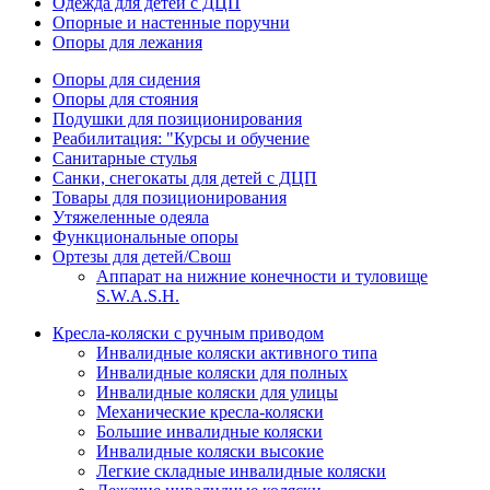
Одежда для детей с ДЦП
Опорные и настенные поручни
Опоры для лежания
Опоры для сидения
Опоры для стояния
Подушки для позиционирования
Реабилитация: "Курсы и обучение
Санитарные стулья
Санки, снегокаты для детей с ДЦП
Товары для позиционирования
Утяжеленные одеяла
Функциональные опоры
Ортезы для детей/Свош
Аппарат на нижние конечности и туловище
S.W.A.S.H.
Кресла-коляски с ручным приводом
Инвалидные коляски активного типа
Инвалидные коляски для полных
Инвалидные коляски для улицы
Механические кресла-коляски
Большие инвалидные коляски
Инвалидные коляски высокие
Легкие складные инвалидные коляски