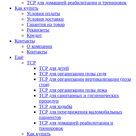
ТСР для домашней реабилитации и тренировок
Как купить
Условия оплаты
Условия доставки
Гарантия на товар
Реквизиты
Кредит
Контакты
О компании
Контакты
Ещё
ТСР
ТСР для детей
ТСР для организации позы сидя
ТСР для организации вертикализации (поза
стоя)
ТСР для организации позы лежа
ТСР для санитарных и гигиенических
процедур
ТСР для ходьбы
ТСР для передвижения маломобильных
пациентов
ТСР для домашней реабилитации и
тренировок
Как купить