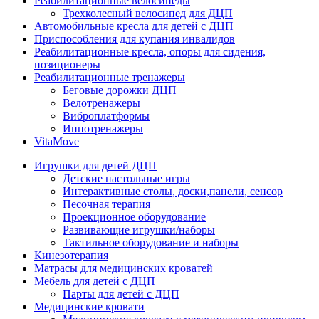
Реабилитационные велосипеды
Трехколесный велосипед для ДЦП
Автомобильные кресла для детей с ДЦП
Приспособления для купания инвалидов
Реабилитационные кресла, опоры для сидения,
позиционеры
Реабилитационные тренажеры
Беговые дорожки ДЦП
Велотренажеры
Виброплатформы
Иппотренажеры
VitaMove
Игрушки для детей ДЦП
Детские настольные игры
Интерактивные столы, доски,панели, сенсор
Песочная терапия
Проекционное оборудование
Развивающие игрушки/наборы
Тактильное оборудование и наборы
Кинезотерапия
Матрасы для медицинских кроватей
Мебель для детей с ДЦП
Парты для детей с ДЦП
Медицинские кровати