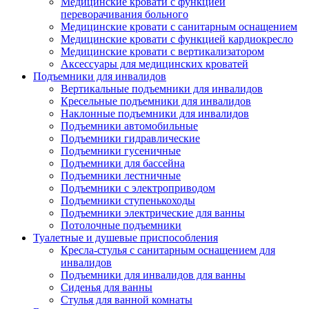
Медицинские кровати с функцией
переворачивания больного
Медицинские кровати с санитарным оснащением
Медицинские кровати с функцией кардиокресло
Медицинские кровати с вертикализатором
Аксессуары для медицинских кроватей
Подъемники для инвалидов
Вертикальные подъемники для инвалидов
Кресельные подъемники для инвалидов
Наклонные подъемники для инвалидов
Подъемники автомобильные
Подъемники гидравлические
Подъемники гусеничные
Подъемники для бассейна
Подъемники лестничные
Подъемники с электроприводом
Подъемники ступенькоходы
Подъемники электрические для ванны
Потолочные подъемники
Туалетные и душевые приспособления
Кресла-стулья с санитарным оснащением для
инвалидов
Подъемники для инвалидов для ванны
Сиденья для ванны
Стулья для ванной комнаты