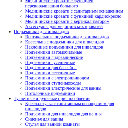
Медицинские кровати с функцией
переворачивания больного
Медицинские кровати с санитарным оснащением
Медицинские кровати с функцией кардиокресло
Медицинские кровати с вертикализатором
Аксессуары для медицинских кроватей
Подъемники для инвалидов
Вертикальные подъемники для инвалидов
Кресельные подъемники для инвалидов
Наклонные подъемники для инвалидов
Подъемники автомобильные
Подъемники гидравлические
Подъемники гусеничные
Подъемники для бассейна
Подъемники лестничные
Подъемники с электроприводом
Подъемники ступенькоходы
Подъемники электрические для ванны
Потолочные подъемники
Туалетные и душевые приспособления
Кресла-стулья с санитарным оснащением для
инвалидов
Подъемники для инвалидов для ванны
Сиденья для ванны
Стулья для ванной комнаты