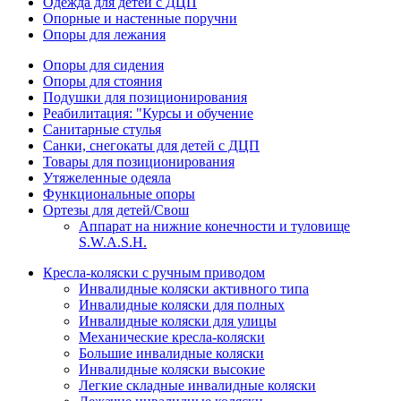
Одежда для детей с ДЦП
Опорные и настенные поручни
Опоры для лежания
Опоры для сидения
Опоры для стояния
Подушки для позиционирования
Реабилитация: "Курсы и обучение
Санитарные стулья
Санки, снегокаты для детей с ДЦП
Товары для позиционирования
Утяжеленные одеяла
Функциональные опоры
Ортезы для детей/Свош
Аппарат на нижние конечности и туловище
S.W.A.S.H.
Кресла-коляски с ручным приводом
Инвалидные коляски активного типа
Инвалидные коляски для полных
Инвалидные коляски для улицы
Механические кресла-коляски
Большие инвалидные коляски
Инвалидные коляски высокие
Легкие складные инвалидные коляски