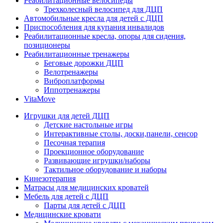
Реабилитационные велосипеды
Трехколесный велосипед для ДЦП
Автомобильные кресла для детей с ДЦП
Приспособления для купания инвалидов
Реабилитационные кресла, опоры для сидения,
позиционеры
Реабилитационные тренажеры
Беговые дорожки ДЦП
Велотренажеры
Виброплатформы
Иппотренажеры
VitaMove
Игрушки для детей ДЦП
Детские настольные игры
Интерактивные столы, доски,панели, сенсор
Песочная терапия
Проекционное оборудование
Развивающие игрушки/наборы
Тактильное оборудование и наборы
Кинезотерапия
Матрасы для медицинских кроватей
Мебель для детей с ДЦП
Парты для детей с ДЦП
Медицинские кровати