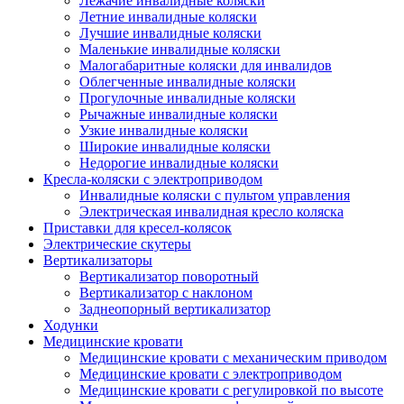
Лежачие инвалидные коляски
Летние инвалидные коляски
Лучшие инвалидные коляски
Маленькие инвалидные коляски
Малогабаритные коляски для инвалидов
Облегченные инвалидные коляски
Прогулочные инвалидные коляски
Рычажные инвалидные коляски
Узкие инвалидные коляски
Широкие инвалидные коляски
Недорогие инвалидные коляски
Кресла-коляски с электроприводом
Инвалидные коляски с пультом управления
Электрическая инвалидная кресло коляска
Приставки для кресел-колясок
Электрические скутеры
Вертикализаторы
Вертикализатор поворотный
Вертикализатор с наклоном
Заднеопорный вертикализатор
Ходунки
Медицинские кровати
Медицинские кровати с механическим приводом
Медицинские кровати с электроприводом
Медицинские кровати с регулировкой по высоте