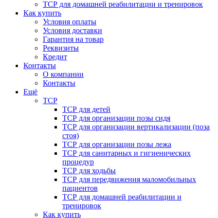
ТСР для домашней реабилитации и тренировок
Как купить
Условия оплаты
Условия доставки
Гарантия на товар
Реквизиты
Кредит
Контакты
О компании
Контакты
Ещё
ТСР
ТСР для детей
ТСР для организации позы сидя
ТСР для организации вертикализации (поза
стоя)
ТСР для организации позы лежа
ТСР для санитарных и гигиенических
процедур
ТСР для ходьбы
ТСР для передвижения маломобильных
пациентов
ТСР для домашней реабилитации и
тренировок
Как купить