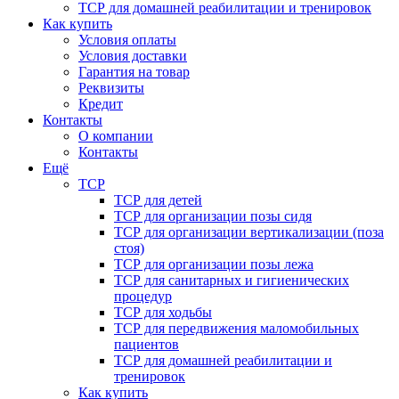
ТСР для домашней реабилитации и тренировок
Как купить
Условия оплаты
Условия доставки
Гарантия на товар
Реквизиты
Кредит
Контакты
О компании
Контакты
Ещё
ТСР
ТСР для детей
ТСР для организации позы сидя
ТСР для организации вертикализации (поза
стоя)
ТСР для организации позы лежа
ТСР для санитарных и гигиенических
процедур
ТСР для ходьбы
ТСР для передвижения маломобильных
пациентов
ТСР для домашней реабилитации и
тренировок
Как купить