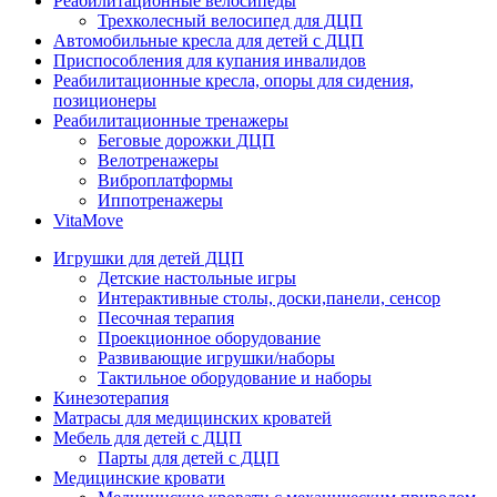
Реабилитационные велосипеды
Трехколесный велосипед для ДЦП
Автомобильные кресла для детей с ДЦП
Приспособления для купания инвалидов
Реабилитационные кресла, опоры для сидения,
позиционеры
Реабилитационные тренажеры
Беговые дорожки ДЦП
Велотренажеры
Виброплатформы
Иппотренажеры
VitaMove
Игрушки для детей ДЦП
Детские настольные игры
Интерактивные столы, доски,панели, сенсор
Песочная терапия
Проекционное оборудование
Развивающие игрушки/наборы
Тактильное оборудование и наборы
Кинезотерапия
Матрасы для медицинских кроватей
Мебель для детей с ДЦП
Парты для детей с ДЦП
Медицинские кровати