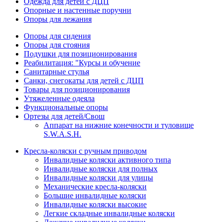
Одежда для детей с ДЦП
Опорные и настенные поручни
Опоры для лежания
Опоры для сидения
Опоры для стояния
Подушки для позиционирования
Реабилитация: "Курсы и обучение
Санитарные стулья
Санки, снегокаты для детей с ДЦП
Товары для позиционирования
Утяжеленные одеяла
Функциональные опоры
Ортезы для детей/Свош
Аппарат на нижние конечности и туловище
S.W.A.S.H.
Кресла-коляски с ручным приводом
Инвалидные коляски активного типа
Инвалидные коляски для полных
Инвалидные коляски для улицы
Механические кресла-коляски
Большие инвалидные коляски
Инвалидные коляски высокие
Легкие складные инвалидные коляски