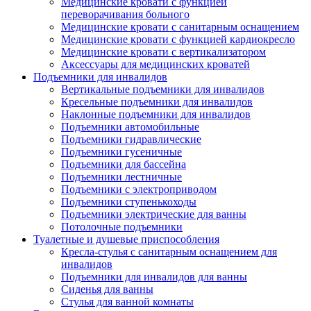
Медицинские кровати с функцией
переворачивания больного
Медицинские кровати с санитарным оснащением
Медицинские кровати с функцией кардиокресло
Медицинские кровати с вертикализатором
Аксессуары для медицинских кроватей
Подъемники для инвалидов
Вертикальные подъемники для инвалидов
Кресельные подъемники для инвалидов
Наклонные подъемники для инвалидов
Подъемники автомобильные
Подъемники гидравлические
Подъемники гусеничные
Подъемники для бассейна
Подъемники лестничные
Подъемники с электроприводом
Подъемники ступенькоходы
Подъемники электрические для ванны
Потолочные подъемники
Туалетные и душевые приспособления
Кресла-стулья с санитарным оснащением для
инвалидов
Подъемники для инвалидов для ванны
Сиденья для ванны
Стулья для ванной комнаты