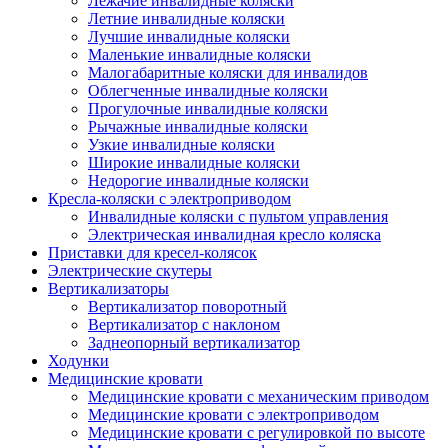
Лежачие инвалидные коляски
Летние инвалидные коляски
Лучшие инвалидные коляски
Маленькие инвалидные коляски
Малогабаритные коляски для инвалидов
Облегченные инвалидные коляски
Прогулочные инвалидные коляски
Рычажные инвалидные коляски
Узкие инвалидные коляски
Широкие инвалидные коляски
Недорогие инвалидные коляски
Кресла-коляски с электроприводом
Инвалидные коляски с пультом управления
Электрическая инвалидная кресло коляска
Приставки для кресел-колясок
Электрические скутеры
Вертикализаторы
Вертикализатор поворотный
Вертикализатор с наклоном
Заднеопорный вертикализатор
Ходунки
Медицинские кровати
Медицинские кровати с механическим приводом
Медицинские кровати с электроприводом
Медицинские кровати с регулировкой по высоте