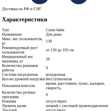
Доставка по РФ и СНГ
Характеристики
Тип
Спин-байк
Назначение
Для дома
Макс. вес пользователя,
130
кг
Рекомендуемый рост
от 150 до 195 см
пользователя
Инерционный вес
26
маховика, кг
Количество режимов
0
работы
Система нагружения
колодочная
Кол-во уровней нагрузки
бесступенчатая
время, расстояние, пульс, калории,
Показания консоли
скорость,
Количество ручных
0
программ
Режимы
отсутствуют
Уровень шума
низкий с системой шумоподавления
Дисплей
отсутствует