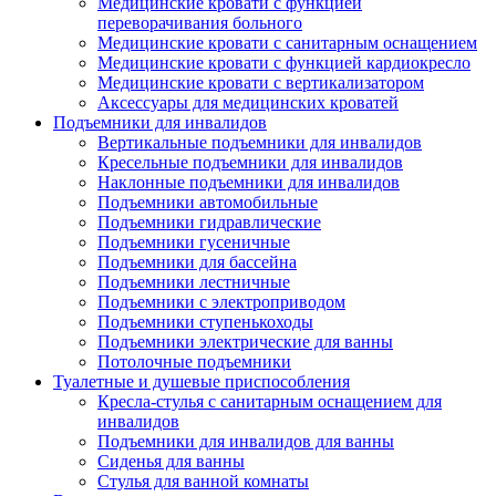
Медицинские кровати с функцией
переворачивания больного
Медицинские кровати с санитарным оснащением
Медицинские кровати с функцией кардиокресло
Медицинские кровати с вертикализатором
Аксессуары для медицинских кроватей
Подъемники для инвалидов
Вертикальные подъемники для инвалидов
Кресельные подъемники для инвалидов
Наклонные подъемники для инвалидов
Подъемники автомобильные
Подъемники гидравлические
Подъемники гусеничные
Подъемники для бассейна
Подъемники лестничные
Подъемники с электроприводом
Подъемники ступенькоходы
Подъемники электрические для ванны
Потолочные подъемники
Туалетные и душевые приспособления
Кресла-стулья с санитарным оснащением для
инвалидов
Подъемники для инвалидов для ванны
Сиденья для ванны
Стулья для ванной комнаты