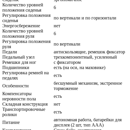
Количество уровней
6
положения сиденья
Регулировка положения
по вертикали и по горизонтали
сиденья
Энергосбережение
нет
Количество уровней
6
положения руля
Регулировка положения
по вертикали
руля
Педали
антискользящие, ремешок фиксатор
Педальный узел
трехкомпонентный, усиленный
Ремешки для ног
с фиксатором
Подшипники
есть (на оси, на маховике)
Регулировка ремней на
есть
педалях
бесшумный механизм, экстренное
Особенности
торможение
Компенсаторы
есть
неровности пола
Складная конструкция
нет
Транспортировочные
есть
ролики
автономная работа, батарейки для
Питание
дисплея (2 шт, тип ААА)