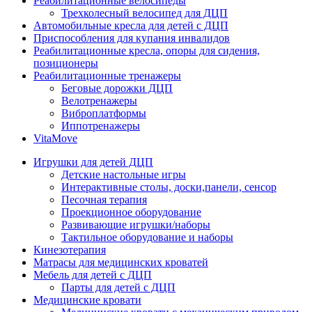
Реабилитационные велосипеды
Трехколесный велосипед для ДЦП
Автомобильные кресла для детей с ДЦП
Приспособления для купания инвалидов
Реабилитационные кресла, опоры для сидения,
позиционеры
Реабилитационные тренажеры
Беговые дорожки ДЦП
Велотренажеры
Виброплатформы
Иппотренажеры
VitaMove
Игрушки для детей ДЦП
Детские настольные игры
Интерактивные столы, доски,панели, сенсор
Песочная терапия
Проекционное оборудование
Развивающие игрушки/наборы
Тактильное оборудование и наборы
Кинезотерапия
Матрасы для медицинских кроватей
Мебель для детей с ДЦП
Парты для детей с ДЦП
Медицинские кровати