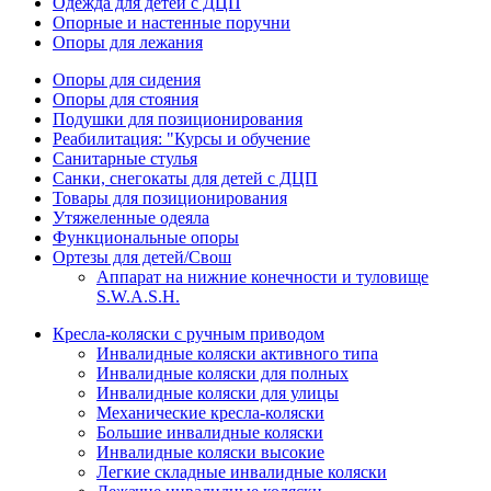
Одежда для детей с ДЦП
Опорные и настенные поручни
Опоры для лежания
Опоры для сидения
Опоры для стояния
Подушки для позиционирования
Реабилитация: "Курсы и обучение
Санитарные стулья
Санки, снегокаты для детей с ДЦП
Товары для позиционирования
Утяжеленные одеяла
Функциональные опоры
Ортезы для детей/Свош
Аппарат на нижние конечности и туловище
S.W.A.S.H.
Кресла-коляски с ручным приводом
Инвалидные коляски активного типа
Инвалидные коляски для полных
Инвалидные коляски для улицы
Механические кресла-коляски
Большие инвалидные коляски
Инвалидные коляски высокие
Легкие складные инвалидные коляски