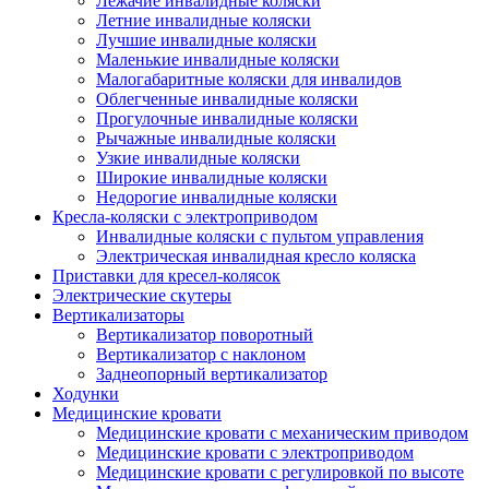
Лежачие инвалидные коляски
Летние инвалидные коляски
Лучшие инвалидные коляски
Маленькие инвалидные коляски
Малогабаритные коляски для инвалидов
Облегченные инвалидные коляски
Прогулочные инвалидные коляски
Рычажные инвалидные коляски
Узкие инвалидные коляски
Широкие инвалидные коляски
Недорогие инвалидные коляски
Кресла-коляски с электроприводом
Инвалидные коляски с пультом управления
Электрическая инвалидная кресло коляска
Приставки для кресел-колясок
Электрические скутеры
Вертикализаторы
Вертикализатор поворотный
Вертикализатор с наклоном
Заднеопорный вертикализатор
Ходунки
Медицинские кровати
Медицинские кровати с механическим приводом
Медицинские кровати с электроприводом
Медицинские кровати с регулировкой по высоте