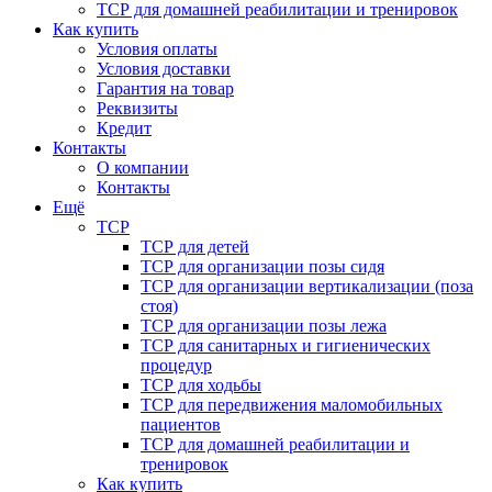
ТСР для домашней реабилитации и тренировок
Как купить
Условия оплаты
Условия доставки
Гарантия на товар
Реквизиты
Кредит
Контакты
О компании
Контакты
Ещё
ТСР
ТСР для детей
ТСР для организации позы сидя
ТСР для организации вертикализации (поза
стоя)
ТСР для организации позы лежа
ТСР для санитарных и гигиенических
процедур
ТСР для ходьбы
ТСР для передвижения маломобильных
пациентов
ТСР для домашней реабилитации и
тренировок
Как купить