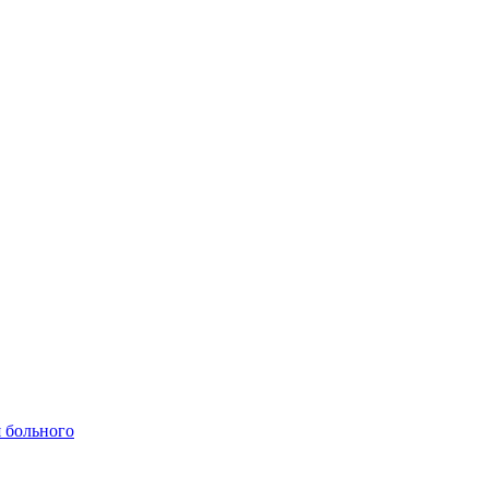
 больного