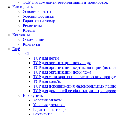
ТСР для домашней реабилитации и тренировок
Как купить
Условия оплаты
Условия доставки
Гарантия на товар
Реквизиты
Кредит
Контакты
О компании
Контакты
Ещё
ТСР
ТСР для детей
ТСР для организации позы сидя
ТСР для организации вертикализации (поза ст
ТСР для организации позы лежа
ТСР для санитарных и гигиенических процед
ТСР для ходьбы
ТСР для передвижения маломобильных пацие
ТСР для домашней реабилитации и трениров
Как купить
Условия оплаты
Условия доставки
Гарантия на товар
Реквизиты