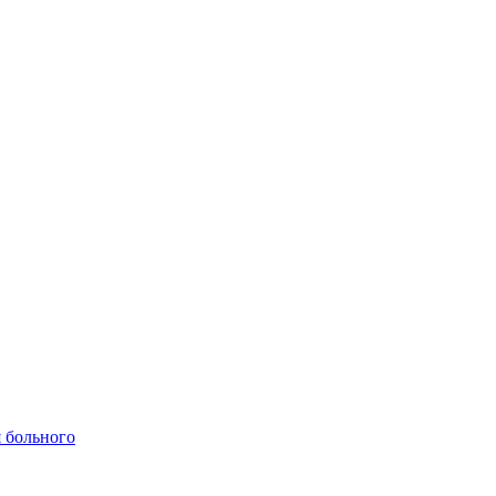
 больного