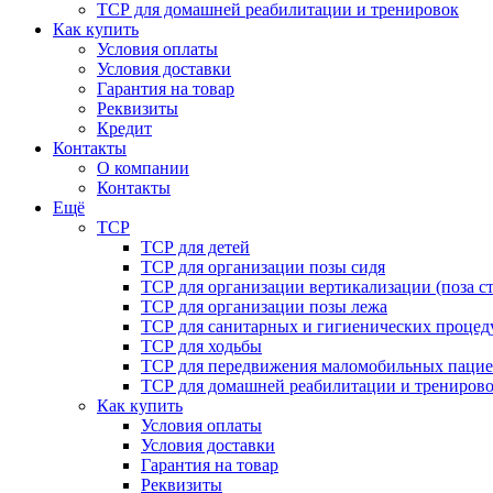
ТСР для домашней реабилитации и тренировок
Как купить
Условия оплаты
Условия доставки
Гарантия на товар
Реквизиты
Кредит
Контакты
О компании
Контакты
Ещё
ТСР
ТСР для детей
ТСР для организации позы сидя
ТСР для организации вертикализации (поза ст
ТСР для организации позы лежа
ТСР для санитарных и гигиенических процед
ТСР для ходьбы
ТСР для передвижения маломобильных пацие
ТСР для домашней реабилитации и трениров
Как купить
Условия оплаты
Условия доставки
Гарантия на товар
Реквизиты