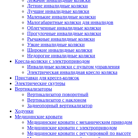
Лежачие инвалидные коляски
Летние инвалидные коляски
Лучшие инвалидные коляски
Маленькие инвалидные коляски
Малогабаритные коляски для инвалидов
Облегченные инвалидные коляски
Прогулочные инвалидные коляски
Рычажные инвалидные коляски
Узкие инвалидные коляски
Широкие инвалидные коляски
Недорогие инвалидные коляски
Кресла-коляски с электроприводом
Инвалидные коляски с пультом управления
Электрическая инвалидная кресло коляска
Приставки для кресел-колясок
Электрические скутеры
Вертикализаторы
Вертикализатор поворотный
Вертикализатор с наклоном
Заднеопорный вертикализатор
Ходунки
Медицинские кровати
Медицинские кровати с механическим приводом
Медицинские кровати с электроприводом
Медицинские кровати с регулировкой по высоте