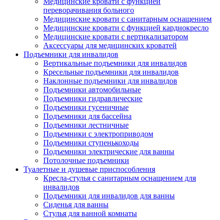
Медицинские кровати с функцией
переворачивания больного
Медицинские кровати с санитарным оснащением
Медицинские кровати с функцией кардиокресло
Медицинские кровати с вертикализатором
Аксессуары для медицинских кроватей
Подъемники для инвалидов
Вертикальные подъемники для инвалидов
Кресельные подъемники для инвалидов
Наклонные подъемники для инвалидов
Подъемники автомобильные
Подъемники гидравлические
Подъемники гусеничные
Подъемники для бассейна
Подъемники лестничные
Подъемники с электроприводом
Подъемники ступенькоходы
Подъемники электрические для ванны
Потолочные подъемники
Туалетные и душевые приспособления
Кресла-стулья с санитарным оснащением для
инвалидов
Подъемники для инвалидов для ванны
Сиденья для ванны
Стулья для ванной комнаты