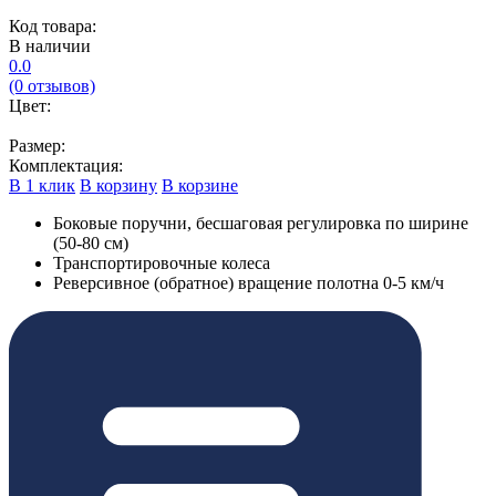
Код товара:
В наличии
0.0
(0 отзывов)
Цвет:
Размер:
Комплектация:
В 1 клик
В корзину
В корзине
Боковые поручни, бесшаговая регулировка по ширине
(50-80 см)
Транспортировочные колеса
Реверсивное (обратное) вращение полотна 0-5 км/ч