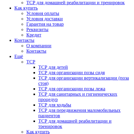
ТСР для домашней реабилитации и тренировок
Как купить
Условия оплаты
Условия доставки
Гарантия на товар
Реквизиты
Кредит
Контакты
О компании
Контакты
Ещё
ТСР
ТСР для детей
ТСР для организации позы сидя
ТСР для организации вертикализации (поза
стоя)
ТСР для организации позы лежа
ТСР для санитарных и гигиенических
процедур
ТСР для ходьбы
ТСР для передвижения маломобильных
пациентов
ТСР для домашней реабилитации и
тренировок
Как купить