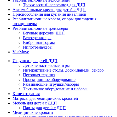
Реабилитационные велосипеды
Трехколесный велосипед для ДЦП
Автомобильные кресла для детей с ДЦП
Приспособления для купания инвалидов
Реабилитационные кресла, опоры для сидения,
позиционеры
Реабилитационные тренажеры
Беговые дорожки ДЦП
Велотренажеры
Виброплатформы
Иппотренажеры
VitaMove
Игрушки для детей ДЦП
Детские настольные игры
Интерактивные столы, доски,панели, сенсор
Песочная терапия
Проекционное оборудование
Развивающие игрушки/наборы
Тактильное оборудование и наборы
Кинезотерапия
Матрасы для медицинских кроватей
Мебель для детей с ДЦП
Парты для детей с ДЦП
Медицинские кровати