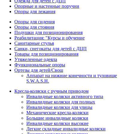
Одежда для детей с ДЦП
Опорные и настенные поручни
Опоры для лежания
Опоры для сидения
Опоры для стояния
Подушки для позиционирования
Реабилитация: "Курсы и обучение
Санитарные стулья
Санки, снегокаты для детей с ДЦП
Товары для позиционирования
Утяжеленные одеяла
Функциональные опоры
Ортезы для детей/Свош
Аппарат на нижние конечности и туловище
S.W.A.S.H.
Кресла-коляски с ручным приводом
Инвалидные коляски активного типа
Инвалидные коляски для полных
Инвалидные коляски для улицы
Механические кресла-коляски
Большие инвалидные коляски
Инвалидные коляски высокие
Легкие складные инвалидные коляски