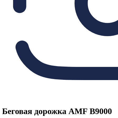
Беговая дорожка AMF B9000