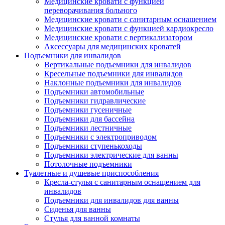
Медицинские кровати с функцией
переворачивания больного
Медицинские кровати с санитарным оснащением
Медицинские кровати с функцией кардиокресло
Медицинские кровати с вертикализатором
Аксессуары для медицинских кроватей
Подъемники для инвалидов
Вертикальные подъемники для инвалидов
Кресельные подъемники для инвалидов
Наклонные подъемники для инвалидов
Подъемники автомобильные
Подъемники гидравлические
Подъемники гусеничные
Подъемники для бассейна
Подъемники лестничные
Подъемники с электроприводом
Подъемники ступенькоходы
Подъемники электрические для ванны
Потолочные подъемники
Туалетные и душевые приспособления
Кресла-стулья с санитарным оснащением для
инвалидов
Подъемники для инвалидов для ванны
Сиденья для ванны
Стулья для ванной комнаты