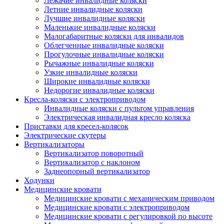
Лежачие инвалидные коляски
Летние инвалидные коляски
Лучшие инвалидные коляски
Маленькие инвалидные коляски
Малогабаритные коляски для инвалидов
Облегченные инвалидные коляски
Прогулочные инвалидные коляски
Рычажные инвалидные коляски
Узкие инвалидные коляски
Широкие инвалидные коляски
Недорогие инвалидные коляски
Кресла-коляски с электроприводом
Инвалидные коляски с пультом управления
Электрическая инвалидная кресло коляска
Приставки для кресел-колясок
Электрические скутеры
Вертикализаторы
Вертикализатор поворотный
Вертикализатор с наклоном
Заднеопорный вертикализатор
Ходунки
Медицинские кровати
Медицинские кровати с механическим приводом
Медицинские кровати с электроприводом
Медицинские кровати с регулировкой по высоте