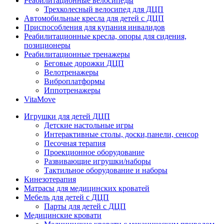
Реабилитационные велосипеды
Трехколесный велосипед для ДЦП
Автомобильные кресла для детей с ДЦП
Приспособления для купания инвалидов
Реабилитационные кресла, опоры для сидения,
позиционеры
Реабилитационные тренажеры
Беговые дорожки ДЦП
Велотренажеры
Виброплатформы
Иппотренажеры
VitaMove
Игрушки для детей ДЦП
Детские настольные игры
Интерактивные столы, доски,панели, сенсор
Песочная терапия
Проекционное оборудование
Развивающие игрушки/наборы
Тактильное оборудование и наборы
Кинезотерапия
Матрасы для медицинских кроватей
Мебель для детей с ДЦП
Парты для детей с ДЦП
Медицинские кровати