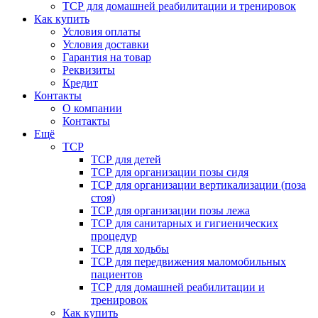
ТСР для домашней реабилитации и тренировок
Как купить
Условия оплаты
Условия доставки
Гарантия на товар
Реквизиты
Кредит
Контакты
О компании
Контакты
Ещё
ТСР
ТСР для детей
ТСР для организации позы сидя
ТСР для организации вертикализации (поза
стоя)
ТСР для организации позы лежа
ТСР для санитарных и гигиенических
процедур
ТСР для ходьбы
ТСР для передвижения маломобильных
пациентов
ТСР для домашней реабилитации и
тренировок
Как купить