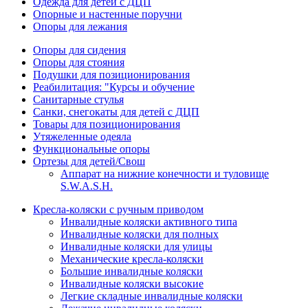
Одежда для детей с ДЦП
Опорные и настенные поручни
Опоры для лежания
Опоры для сидения
Опоры для стояния
Подушки для позиционирования
Реабилитация: "Курсы и обучение
Санитарные стулья
Санки, снегокаты для детей с ДЦП
Товары для позиционирования
Утяжеленные одеяла
Функциональные опоры
Ортезы для детей/Свош
Аппарат на нижние конечности и туловище
S.W.A.S.H.
Кресла-коляски с ручным приводом
Инвалидные коляски активного типа
Инвалидные коляски для полных
Инвалидные коляски для улицы
Механические кресла-коляски
Большие инвалидные коляски
Инвалидные коляски высокие
Легкие складные инвалидные коляски