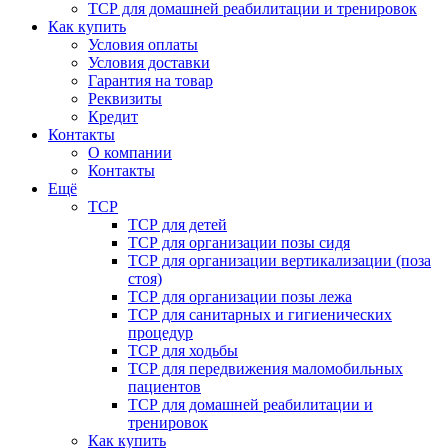
ТСР для домашней реабилитации и тренировок
Как купить
Условия оплаты
Условия доставки
Гарантия на товар
Реквизиты
Кредит
Контакты
О компании
Контакты
Ещё
ТСР
ТСР для детей
ТСР для организации позы сидя
ТСР для организации вертикализации (поза
стоя)
ТСР для организации позы лежа
ТСР для санитарных и гигиенических
процедур
ТСР для ходьбы
ТСР для передвижения маломобильных
пациентов
ТСР для домашней реабилитации и
тренировок
Как купить