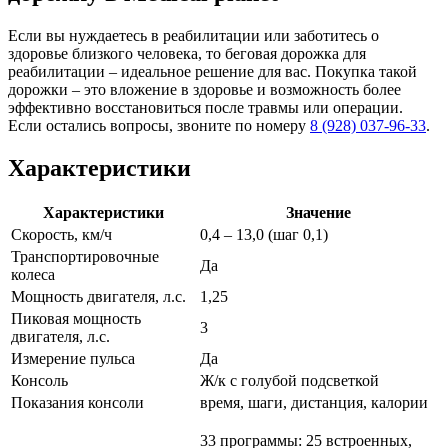
Если вы нуждаетесь в реабилитации или заботитесь о
здоровье близкого человека, то беговая дорожка для
реабилитации – идеальное решение для вас. Покупка такой
дорожки – это вложение в здоровье и возможность более
эффективно восстановиться после травмы или операции.
Если остались вопросы, звоните по номеру
8 (928) 037-96-33
.
Характеристики
Характеристики
Значение
Скорость, км/ч
0,4 – 13,0 (шаг 0,1)
Транспортировочные
Да
колеса
Мощность двигателя, л.с.
1,25
Пиковая мощность
3
двигателя, л.с.
Измерение пульса
Да
Консоль
Ж/к с голубой подсветкой
Показания консоли
время, шаги, дистанция, калории
33 программы: 25 встроенных,