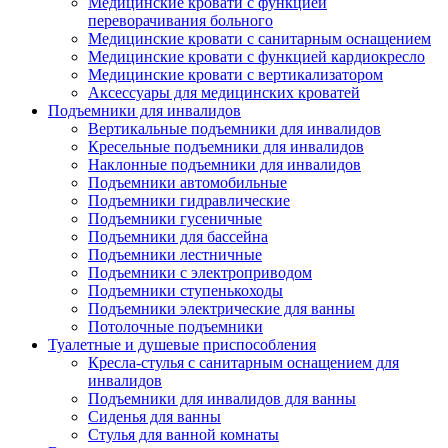
Медицинские кровати с функцией
переворачивания больного
Медицинские кровати с санитарным оснащением
Медицинские кровати с функцией кардиокресло
Медицинские кровати с вертикализатором
Аксессуары для медицинских кроватей
Подъемники для инвалидов
Вертикальные подъемники для инвалидов
Кресельные подъемники для инвалидов
Наклонные подъемники для инвалидов
Подъемники автомобильные
Подъемники гидравлические
Подъемники гусеничные
Подъемники для бассейна
Подъемники лестничные
Подъемники с электроприводом
Подъемники ступенькоходы
Подъемники электрические для ванны
Потолочные подъемники
Туалетные и душевые приспособления
Кресла-стулья с санитарным оснащением для
инвалидов
Подъемники для инвалидов для ванны
Сиденья для ванны
Стулья для ванной комнаты