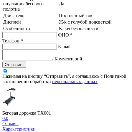
опускания бегового
Да
полотна
Двигатель
Постоянный ток
Дисплей
Ж/к с голубой подсветкой
Особенности
Ключ безопасности
ФИО *
Телефон *
E-mail
Комментарий
Отправить
Нажимая на кнопку “Отправить”, я соглашаюсь с Политикой
в отношении обработки
персональных данных
Беговая дорожка TX001
0.0
Отзывы
Характеристики