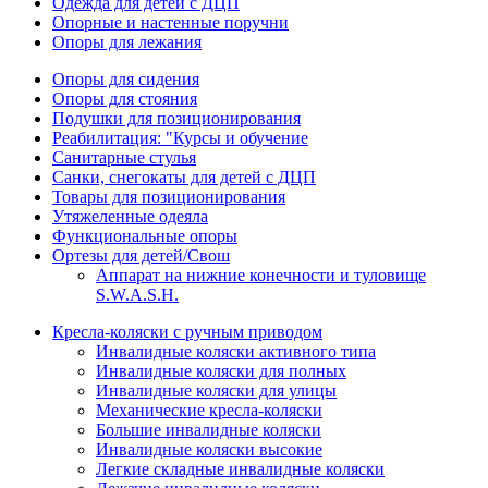
Одежда для детей с ДЦП
Опорные и настенные поручни
Опоры для лежания
Опоры для сидения
Опоры для стояния
Подушки для позиционирования
Реабилитация: "Курсы и обучение
Санитарные стулья
Санки, снегокаты для детей с ДЦП
Товары для позиционирования
Утяжеленные одеяла
Функциональные опоры
Ортезы для детей/Свош
Аппарат на нижние конечности и туловище
S.W.A.S.H.
Кресла-коляски с ручным приводом
Инвалидные коляски активного типа
Инвалидные коляски для полных
Инвалидные коляски для улицы
Механические кресла-коляски
Большие инвалидные коляски
Инвалидные коляски высокие
Легкие складные инвалидные коляски