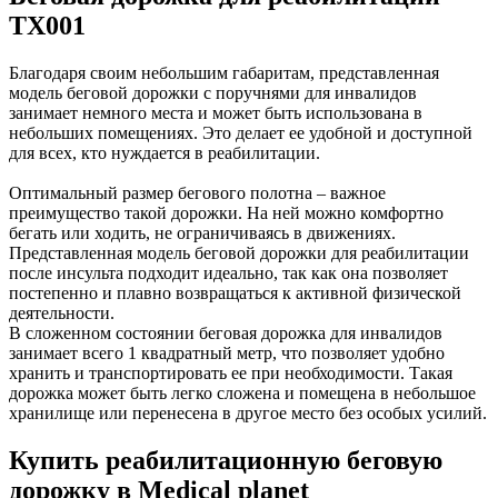
TX001
Благодаря своим небольшим габаритам, представленная
модель беговой дорожки с поручнями для инвалидов
занимает немного места и может быть использована в
небольших помещениях. Это делает ее удобной и доступной
для всех, кто нуждается в реабилитации.
Оптимальный размер бегового полотна – важное
преимущество такой дорожки. На ней можно комфортно
бегать или ходить, не ограничиваясь в движениях.
Представленная модель беговой дорожки для реабилитации
после инсульта подходит идеально, так как она позволяет
постепенно и плавно возвращаться к активной физической
деятельности.
В сложенном состоянии беговая дорожка для инвалидов
занимает всего 1 квадратный метр, что позволяет удобно
хранить и транспортировать ее при необходимости. Такая
дорожка может быть легко сложена и помещена в небольшое
хранилище или перенесена в другое место без особых усилий.
Купить реабилитационную беговую
дорожку в Medical planet