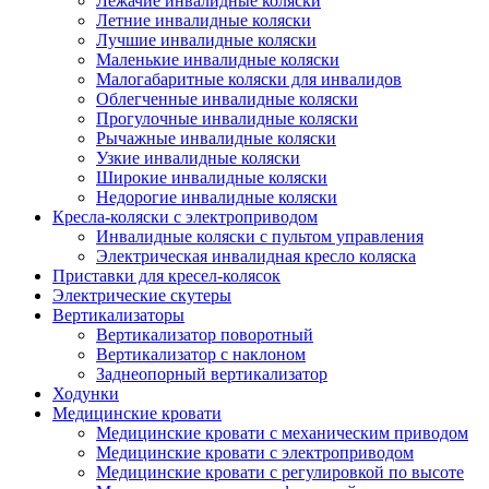
Лежачие инвалидные коляски
Летние инвалидные коляски
Лучшие инвалидные коляски
Маленькие инвалидные коляски
Малогабаритные коляски для инвалидов
Облегченные инвалидные коляски
Прогулочные инвалидные коляски
Рычажные инвалидные коляски
Узкие инвалидные коляски
Широкие инвалидные коляски
Недорогие инвалидные коляски
Кресла-коляски с электроприводом
Инвалидные коляски с пультом управления
Электрическая инвалидная кресло коляска
Приставки для кресел-колясок
Электрические скутеры
Вертикализаторы
Вертикализатор поворотный
Вертикализатор с наклоном
Заднеопорный вертикализатор
Ходунки
Медицинские кровати
Медицинские кровати с механическим приводом
Медицинские кровати с электроприводом
Медицинские кровати с регулировкой по высоте