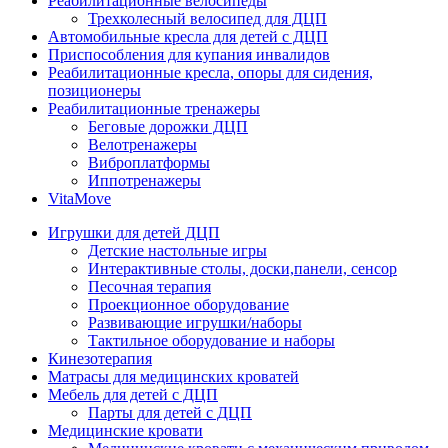
Реабилитационные велосипеды
Трехколесный велосипед для ДЦП
Автомобильные кресла для детей с ДЦП
Приспособления для купания инвалидов
Реабилитационные кресла, опоры для сидения,
позиционеры
Реабилитационные тренажеры
Беговые дорожки ДЦП
Велотренажеры
Виброплатформы
Иппотренажеры
VitaMove
Игрушки для детей ДЦП
Детские настольные игры
Интерактивные столы, доски,панели, сенсор
Песочная терапия
Проекционное оборудование
Развивающие игрушки/наборы
Тактильное оборудование и наборы
Кинезотерапия
Матрасы для медицинских кроватей
Мебель для детей с ДЦП
Парты для детей с ДЦП
Медицинские кровати