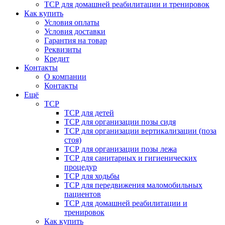
ТСР для домашней реабилитации и тренировок
Как купить
Условия оплаты
Условия доставки
Гарантия на товар
Реквизиты
Кредит
Контакты
О компании
Контакты
Ещё
ТСР
ТСР для детей
ТСР для организации позы сидя
ТСР для организации вертикализации (поза
стоя)
ТСР для организации позы лежа
ТСР для санитарных и гигиенических
процедур
ТСР для ходьбы
ТСР для передвижения маломобильных
пациентов
ТСР для домашней реабилитации и
тренировок
Как купить