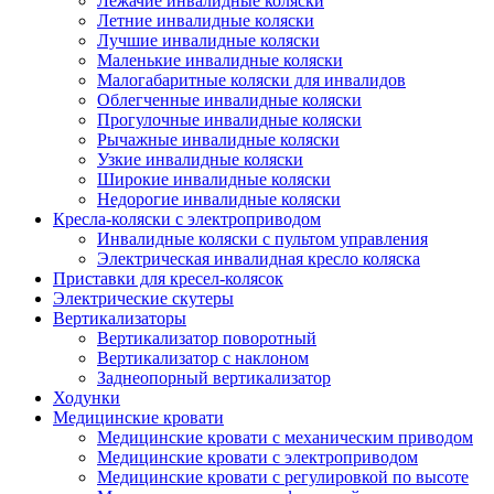
Лежачие инвалидные коляски
Летние инвалидные коляски
Лучшие инвалидные коляски
Маленькие инвалидные коляски
Малогабаритные коляски для инвалидов
Облегченные инвалидные коляски
Прогулочные инвалидные коляски
Рычажные инвалидные коляски
Узкие инвалидные коляски
Широкие инвалидные коляски
Недорогие инвалидные коляски
Кресла-коляски с электроприводом
Инвалидные коляски с пультом управления
Электрическая инвалидная кресло коляска
Приставки для кресел-колясок
Электрические скутеры
Вертикализаторы
Вертикализатор поворотный
Вертикализатор с наклоном
Заднеопорный вертикализатор
Ходунки
Медицинские кровати
Медицинские кровати с механическим приводом
Медицинские кровати с электроприводом
Медицинские кровати с регулировкой по высоте