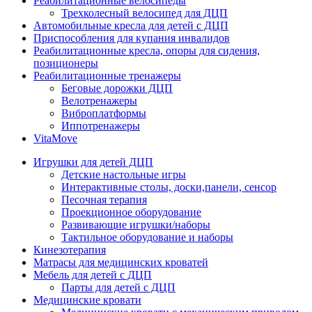
Реабилитационные велосипеды
Трехколесный велосипед для ДЦП
Автомобильные кресла для детей с ДЦП
Приспособления для купания инвалидов
Реабилитационные кресла, опоры для сидения,
позиционеры
Реабилитационные тренажеры
Беговые дорожки ДЦП
Велотренажеры
Виброплатформы
Иппотренажеры
VitaMove
Игрушки для детей ДЦП
Детские настольные игры
Интерактивные столы, доски,панели, сенсор
Песочная терапия
Проекционное оборудование
Развивающие игрушки/наборы
Тактильное оборудование и наборы
Кинезотерапия
Матрасы для медицинских кроватей
Мебель для детей с ДЦП
Парты для детей с ДЦП
Медицинские кровати