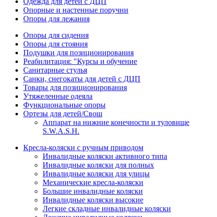
Одежда для детей с ДЦП
Опорные и настенные поручни
Опоры для лежания
Опоры для сидения
Опоры для стояния
Подушки для позиционирования
Реабилитация: "Курсы и обучение
Санитарные стулья
Санки, снегокаты для детей с ДЦП
Товары для позиционирования
Утяжеленные одеяла
Функциональные опоры
Ортезы для детей/Свош
Аппарат на нижние конечности и туловище
S.W.A.S.H.
Кресла-коляски с ручным приводом
Инвалидные коляски активного типа
Инвалидные коляски для полных
Инвалидные коляски для улицы
Механические кресла-коляски
Большие инвалидные коляски
Инвалидные коляски высокие
Легкие складные инвалидные коляски