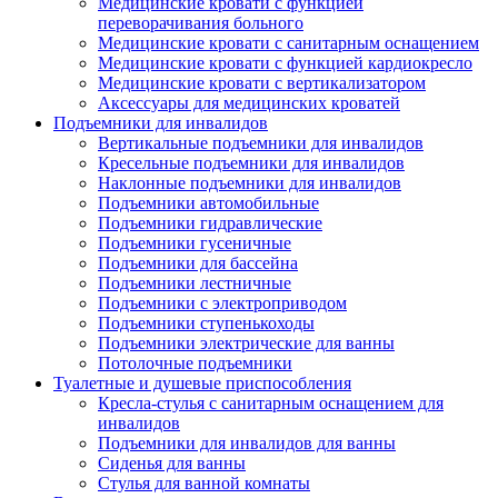
Медицинские кровати с функцией
переворачивания больного
Медицинские кровати с санитарным оснащением
Медицинские кровати с функцией кардиокресло
Медицинские кровати с вертикализатором
Аксессуары для медицинских кроватей
Подъемники для инвалидов
Вертикальные подъемники для инвалидов
Кресельные подъемники для инвалидов
Наклонные подъемники для инвалидов
Подъемники автомобильные
Подъемники гидравлические
Подъемники гусеничные
Подъемники для бассейна
Подъемники лестничные
Подъемники с электроприводом
Подъемники ступенькоходы
Подъемники электрические для ванны
Потолочные подъемники
Туалетные и душевые приспособления
Кресла-стулья с санитарным оснащением для
инвалидов
Подъемники для инвалидов для ванны
Сиденья для ванны
Стулья для ванной комнаты