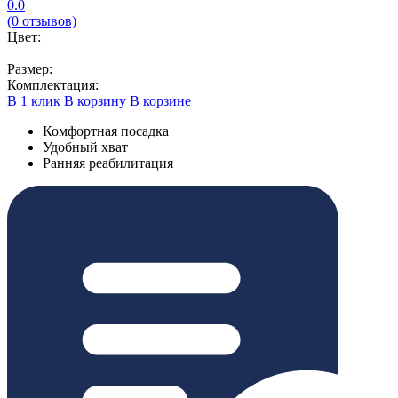
0.0
(0 отзывов)
Цвет:
Размер:
Комплектация:
В 1 клик
В корзину
В корзине
Комфортная посадка
Удобный хват
Ранняя реабилитация