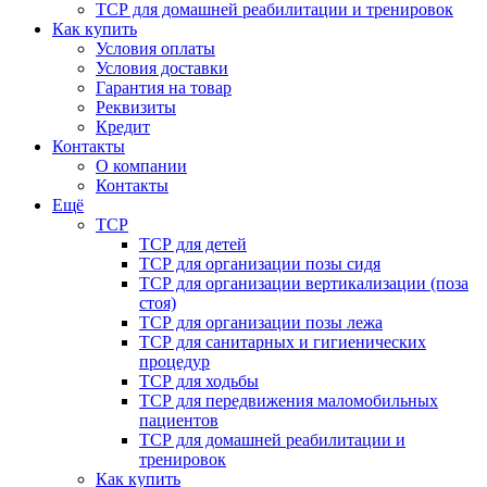
ТСР для домашней реабилитации и тренировок
Как купить
Условия оплаты
Условия доставки
Гарантия на товар
Реквизиты
Кредит
Контакты
О компании
Контакты
Ещё
ТСР
ТСР для детей
ТСР для организации позы сидя
ТСР для организации вертикализации (поза
стоя)
ТСР для организации позы лежа
ТСР для санитарных и гигиенических
процедур
ТСР для ходьбы
ТСР для передвижения маломобильных
пациентов
ТСР для домашней реабилитации и
тренировок
Как купить