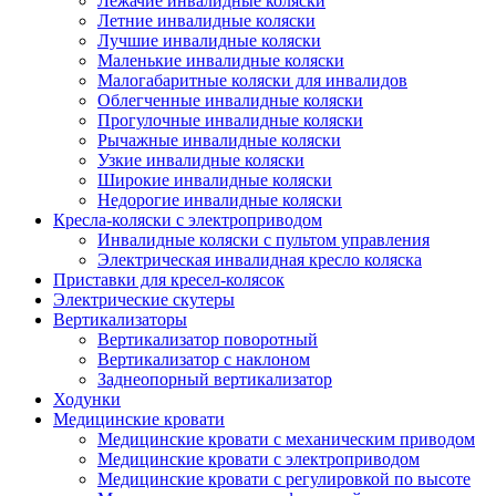
Лежачие инвалидные коляски
Летние инвалидные коляски
Лучшие инвалидные коляски
Маленькие инвалидные коляски
Малогабаритные коляски для инвалидов
Облегченные инвалидные коляски
Прогулочные инвалидные коляски
Рычажные инвалидные коляски
Узкие инвалидные коляски
Широкие инвалидные коляски
Недорогие инвалидные коляски
Кресла-коляски с электроприводом
Инвалидные коляски с пультом управления
Электрическая инвалидная кресло коляска
Приставки для кресел-колясок
Электрические скутеры
Вертикализаторы
Вертикализатор поворотный
Вертикализатор с наклоном
Заднеопорный вертикализатор
Ходунки
Медицинские кровати
Медицинские кровати с механическим приводом
Медицинские кровати с электроприводом
Медицинские кровати с регулировкой по высоте