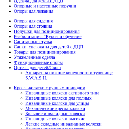
Одежда для детей с ДЦП
Опорные и настенные поручни
Опоры для лежания
Опоры для сидения
Опоры для стояния
Подушки для позиционирования
Реабилитация: "Курсы и обучение
Санитарные стулья
Санки, снегокаты для детей с ДЦП
Товары для позиционирования
Утяжеленные одеяла
Функциональные опоры
Ортезы для детей/Свош
Аппарат на нижние конечности и туловище
S.W.A.S.H.
Кресла-коляски с ручным приводом
Инвалидные коляски активного типа
Инвалидные коляски для полных
Инвалидные коляски для улицы
Механические кресла-коляски
Большие инвалидные коляски
Инвалидные коляски высокие
Легкие складные инвалидные коляски