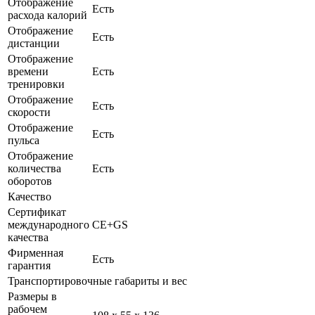
Отображение
Есть
расхода калорий
Отображение
Есть
дистанции
Отображение
времени
Есть
тренировки
Отображение
Есть
скорости
Отображение
Есть
пульса
Отображение
количества
Есть
оборотов
Качество
Сертификат
международного
CE+GS
качества
Фирменная
Есть
гарантия
Транспортировочные габариты и вес
Размеры в
рабочем