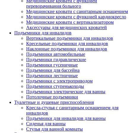
Медицинские кровати с функцией
переворачивания больного
Медицинские кровати с санитарным оснащением
Медицинские кровати с функцией кардиокресло
Медицинские кровати с вертикализатором
Аксессуары для медицинских кроватей
Подъемники для инвалидов
Вертикальные подъемники для инвалидов
Кресельные подъемники для инвалидов
Наклонные подъемники для инвалидов
Подъемники автомобильные
Подъемники гидравлические
Подъемники гусеничные
Подъемники для бассейна
Подъемники лестничные
Подъемники с электроприводом
Подъемники ступенькоходы
Подъемники электрические для ванны
Потолочные подъемники
Туалетные и душевые приспособления
Кресла-стулья с санитарным оснащением для
инвалидов
Подъемники для инвалидов для ванны
Сиденья для ванны
Стулья для ванной комнаты