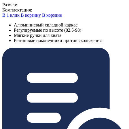
Размер:
Комплектация:
В 1 клик
В корзину
В корзине
Алюминиевый складной каркас
Регулируемые по высоте (82,5-98)
Мягкие ручки для хвата
Резиновые наконечники против скольжения