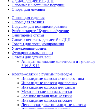
Одежда для детей с ДЦП
Опорные и настенные поручни
Опоры для лежания
Опоры для сидения
Опоры для стояния
Подушки для позиционирования
Реабилитация: "Курсы и обучение
Санитарные стулья
Санки, снегокаты для детей с ДЦП
Товары для позиционирования
Утяжеленные одеяла
Функциональные опоры
Ортезы для детей/Свош
Аппарат на нижние конечности и туловище
S.W.A.S.H.
Кресла-коляски с ручным приводом
Инвалидные коляски активного типа
Инвалидные коляски для полных
Инвалидные коляски для улицы
Механические кресла-коляски
Большие инвалидные коляски
Инвалидные коляски высокие
Легкие складные инвалидные коляски