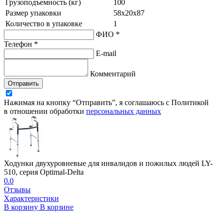
Грузоподъемность (кг)
100
Размер упаковки
58х20х87
Количество в упаковке
1
ФИО *
Телефон *
E-mail
Комментарий
Отправить
Нажимая на кнопку “Отправить”, я соглашаюсь с Политикой
в отношении обработки
персональных данных
Ходунки двухуровневые для инвалидов и пожилых людей LY-
510, серия Optimal-Delta
0.0
Отзывы
Характеристики
В корзину
В корзине