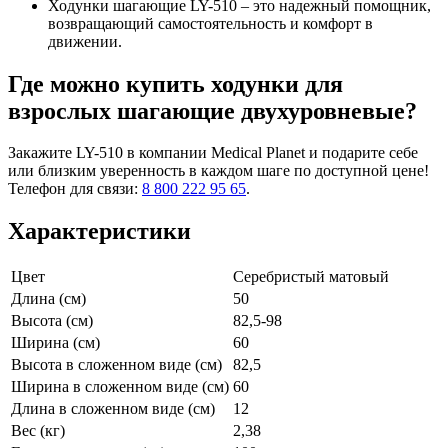
Ходунки шагающие LY-510 – это надежный помощник,
возвращающий самостоятельность и комфорт в
движении.
Где можно купить ходунки для
взрослых шагающие двухуровневые?
Закажите LY-510 в компании Medical Planet и подарите себе
или близким уверенность в каждом шаге по доступной цене!
Телефон для связи:
8 800 222 95 65
.
Характеристики
Цвет
Серебристый матовый
Длина (см)
50
Высота (см)
82,5-98
Ширина (см)
60
Высота в сложенном виде (см)
82,5
Ширина в сложенном виде (см)
60
Длина в сложенном виде (см)
12
Вес (кг)
2,38