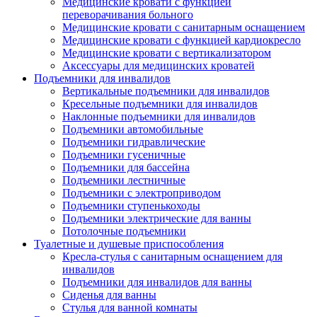
Медицинские кровати с функцией
переворачивания больного
Медицинские кровати с санитарным оснащением
Медицинские кровати с функцией кардиокресло
Медицинские кровати с вертикализатором
Аксессуары для медицинских кроватей
Подъемники для инвалидов
Вертикальные подъемники для инвалидов
Кресельные подъемники для инвалидов
Наклонные подъемники для инвалидов
Подъемники автомобильные
Подъемники гидравлические
Подъемники гусеничные
Подъемники для бассейна
Подъемники лестничные
Подъемники с электроприводом
Подъемники ступенькоходы
Подъемники электрические для ванны
Потолочные подъемники
Туалетные и душевые приспособления
Кресла-стулья с санитарным оснащением для
инвалидов
Подъемники для инвалидов для ванны
Сиденья для ванны
Стулья для ванной комнаты