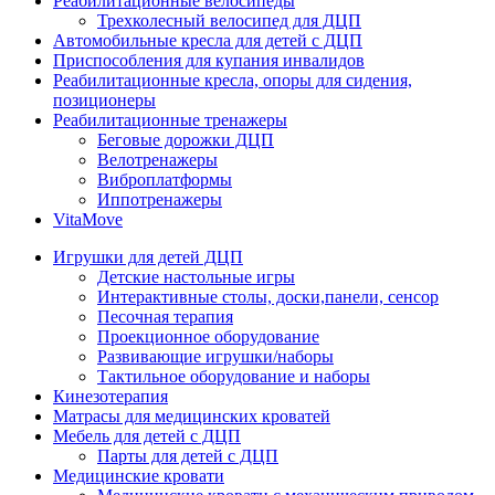
Реабилитационные велосипеды
Трехколесный велосипед для ДЦП
Автомобильные кресла для детей с ДЦП
Приспособления для купания инвалидов
Реабилитационные кресла, опоры для сидения,
позиционеры
Реабилитационные тренажеры
Беговые дорожки ДЦП
Велотренажеры
Виброплатформы
Иппотренажеры
VitaMove
Игрушки для детей ДЦП
Детские настольные игры
Интерактивные столы, доски,панели, сенсор
Песочная терапия
Проекционное оборудование
Развивающие игрушки/наборы
Тактильное оборудование и наборы
Кинезотерапия
Матрасы для медицинских кроватей
Мебель для детей с ДЦП
Парты для детей с ДЦП
Медицинские кровати