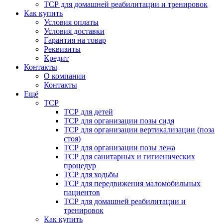
ТСР для домашней реабилитации и тренировок
Как купить
Условия оплаты
Условия доставки
Гарантия на товар
Реквизиты
Кредит
Контакты
О компании
Контакты
Ещё
ТСР
ТСР для детей
ТСР для организации позы сидя
ТСР для организации вертикализации (поза
стоя)
ТСР для организации позы лежа
ТСР для санитарных и гигиенических
процедур
ТСР для ходьбы
ТСР для передвижения маломобильных
пациентов
ТСР для домашней реабилитации и
тренировок
Как купить