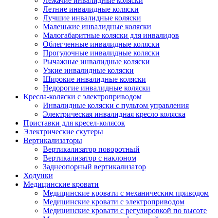
Лежачие инвалидные коляски
Летние инвалидные коляски
Лучшие инвалидные коляски
Маленькие инвалидные коляски
Малогабаритные коляски для инвалидов
Облегченные инвалидные коляски
Прогулочные инвалидные коляски
Рычажные инвалидные коляски
Узкие инвалидные коляски
Широкие инвалидные коляски
Недорогие инвалидные коляски
Кресла-коляски с электроприводом
Инвалидные коляски с пультом управления
Электрическая инвалидная кресло коляска
Приставки для кресел-колясок
Электрические скутеры
Вертикализаторы
Вертикализатор поворотный
Вертикализатор с наклоном
Заднеопорный вертикализатор
Ходунки
Медицинские кровати
Медицинские кровати с механическим приводом
Медицинские кровати с электроприводом
Медицинские кровати с регулировкой по высоте