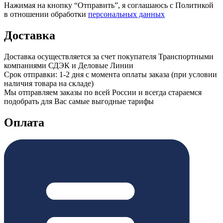
Нажимая на кнопку “Отправить”, я соглашаюсь с Политикой
в отношении обработки
персональных данных
Доставка
Доставка осуществляется за счет покупателя Транспортными
компаниями СДЭК и Деловые Линии
Срок отправки: 1-2 дня с момента оплаты заказа (при условии
наличия товара на складе)
Мы отправляем заказы по всей России и всегда стараемся
подобрать для Вас самые выгодные тарифы
Оплата