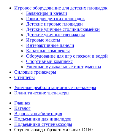
Игровое оборудование для детских площадок
Балансиры и качели
Горки для детских площадок
Детские игровые площадки
Детские уличные столики/скамейки
Детские уличные тренажеры
Игровые макеты
Интерактивные панели
Канатные комплексы
Оборудование для игр с песком и водой
Спортивный комплекс
Уличные музыкальные инструменты
Силовые тренажеры
Степперы
Уличные реабилитационные тренажеры
Эллиптические тренажеры
Главная
Каталог
Взрослая реабилитация
Подъемники для инвалидов
Подъемники ступенькоходы
Ступенькоход с брэкетами s-max D160