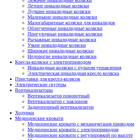
Лежачие инвалидные коляски
Летние инвалидные коляски
Лучшие инвалидные коляски
Маленькие инвалидные коляски
Малогабаритные коляски для инвалидов
Облегченные инвалидные коляски
Прогулочные инвалидные коляски
Рычажные инвалидные коляски
Узкие инвалидные коляски
Широкие инвалидные коляски
Недорогие инвалидные коляски
Кресла-коляски с электроприводом
Инвалидные коляски с пультом управления
Электрическая инвалидная кресло коляска
Приставки для кресел-колясок
Электрические скутеры
Вертикализаторы
Вертикализатор поворотный
Вертикализатор с наклоном
Заднеопорный вертикализатор
Ходунки
Медицинские кровати
Медицинские кровати с механическим приводом
Медицинские кровати с электроприводом
Медицинские кровати с регулировкой по высоте