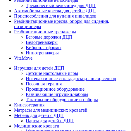
Реабилитационные велосипеды
Трехколесный велосипед для ДЦП
Автомобильные кресла для детей с ДЦП
Приспособления для купания инвалидов
Реабилитационные кресла, опоры для сидения,
позиционеры
Реабилитационные тренажеры
Беговые дорожки ДЦП
Велотренажеры
Виброплатформы
Иппотренажеры
VitaMove
Игрушки для детей ДЦП
Детские настольные игры
Интерактивные столы, доски,панели, сенсор
Песочная терапия
Проекционное оборудование
Развивающие игрушки/наборы
Тактильное оборудование и наборы
Кинезотерапия
Матрасы для медицинских кроватей
Мебель для детей с ДЦП
Парты для детей с ДЦП
Медицинские кровати