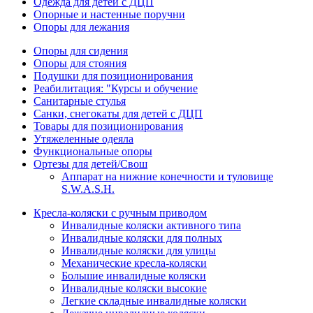
Одежда для детей с ДЦП
Опорные и настенные поручни
Опоры для лежания
Опоры для сидения
Опоры для стояния
Подушки для позиционирования
Реабилитация: "Курсы и обучение
Санитарные стулья
Санки, снегокаты для детей с ДЦП
Товары для позиционирования
Утяжеленные одеяла
Функциональные опоры
Ортезы для детей/Свош
Аппарат на нижние конечности и туловище
S.W.A.S.H.
Кресла-коляски с ручным приводом
Инвалидные коляски активного типа
Инвалидные коляски для полных
Инвалидные коляски для улицы
Механические кресла-коляски
Большие инвалидные коляски
Инвалидные коляски высокие
Легкие складные инвалидные коляски