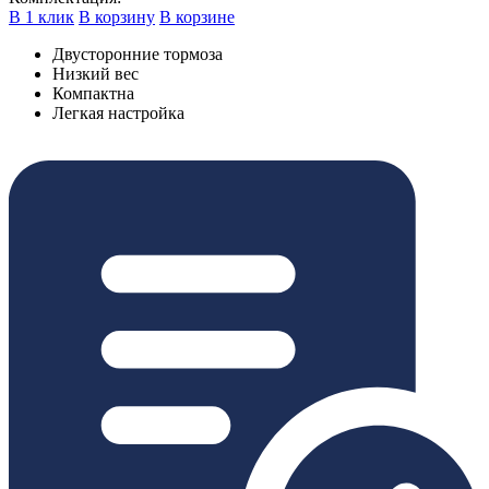
В 1 клик
В корзину
В корзине
Двусторонние тормоза
Низкий вес
Компактна
Легкая настройка