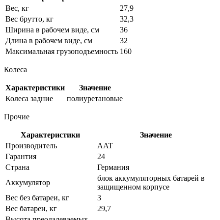
Вес, кг
27,9
Вес брутто, кг
32,3
Ширина в рабочем виде, см
36
Длина в рабочем виде, см
32
Максимальная грузоподъемность
160
Колеса
Характеристики
Значение
Колеса задние
полиуретановые
Прочие
Характеристики
Значение
Производитель
AAT
Гарантия
24
Страна
Германия
блок аккумуляторных батарей в
Аккумулятор
защищенном корпусе
Вес без батареи, кг
3
Вес батареи, кг
29,7
Высота преодалеваемых