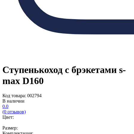
Ступенькоход с брэкетами s-
max D160
Код товара: 002794
В наличии
0.0
(0 отзывов)
Цвет:
Размер:
Комплектация: