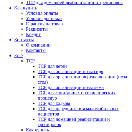
ТСР для домашней реабилитации и тренировок
Как купить
Условия оплаты
Условия доставки
Гарантия на товар
Реквизиты
Кредит
Контакты
О компании
Контакты
Ещё
ТСР
ТСР для детей
ТСР для организации позы сидя
ТСР для организации вертикализации (поза
стоя)
ТСР для организации позы лежа
ТСР для санитарных и гигиенических
процедур
ТСР для ходьбы
ТСР для передвижения маломобильных
пациентов
ТСР для домашней реабилитации и
тренировок
Как купить