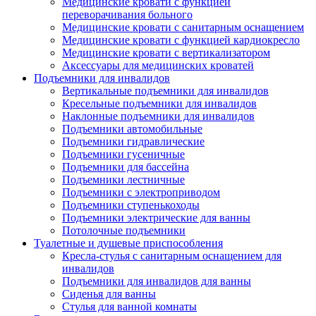
Медицинские кровати с функцией
переворачивания больного
Медицинские кровати с санитарным оснащением
Медицинские кровати с функцией кардиокресло
Медицинские кровати с вертикализатором
Аксессуары для медицинских кроватей
Подъемники для инвалидов
Вертикальные подъемники для инвалидов
Кресельные подъемники для инвалидов
Наклонные подъемники для инвалидов
Подъемники автомобильные
Подъемники гидравлические
Подъемники гусеничные
Подъемники для бассейна
Подъемники лестничные
Подъемники с электроприводом
Подъемники ступенькоходы
Подъемники электрические для ванны
Потолочные подъемники
Туалетные и душевые приспособления
Кресла-стулья с санитарным оснащением для
инвалидов
Подъемники для инвалидов для ванны
Сиденья для ванны
Стулья для ванной комнаты