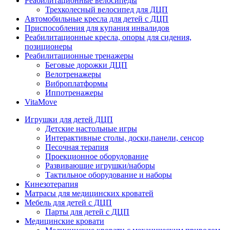
Реабилитационные велосипеды
Трехколесный велосипед для ДЦП
Автомобильные кресла для детей с ДЦП
Приспособления для купания инвалидов
Реабилитационные кресла, опоры для сидения,
позиционеры
Реабилитационные тренажеры
Беговые дорожки ДЦП
Велотренажеры
Виброплатформы
Иппотренажеры
VitaMove
Игрушки для детей ДЦП
Детские настольные игры
Интерактивные столы, доски,панели, сенсор
Песочная терапия
Проекционное оборудование
Развивающие игрушки/наборы
Тактильное оборудование и наборы
Кинезотерапия
Матрасы для медицинских кроватей
Мебель для детей с ДЦП
Парты для детей с ДЦП
Медицинские кровати