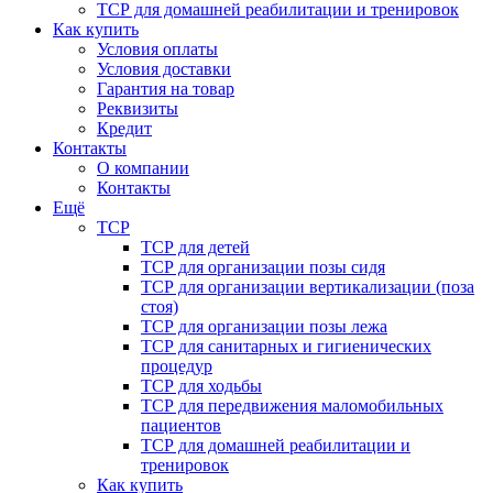
ТСР для домашней реабилитации и тренировок
Как купить
Условия оплаты
Условия доставки
Гарантия на товар
Реквизиты
Кредит
Контакты
О компании
Контакты
Ещё
ТСР
ТСР для детей
ТСР для организации позы сидя
ТСР для организации вертикализации (поза
стоя)
ТСР для организации позы лежа
ТСР для санитарных и гигиенических
процедур
ТСР для ходьбы
ТСР для передвижения маломобильных
пациентов
ТСР для домашней реабилитации и
тренировок
Как купить