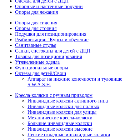
Одежда для детей с ДЦП
Опорные и настенные поручни
Опоры для лежания
Опоры для сидения
Опоры для стояния
Подушки для позиционирования
Реабилитация: "Курсы и обучение
Санитарные стулья
Санки, снегокаты для детей с ДЦП
Товары для позиционирования
Утяжеленные одеяла
Функциональные опоры
Ортезы для детей/Свош
Аппарат на нижние конечности и туловище
S.W.A.S.H.
Кресла-коляски с ручным приводом
Инвалидные коляски активного типа
Инвалидные коляски для полных
Инвалидные коляски для улицы
Механические кресла-коляски
Большие инвалидные коляски
Инвалидные коляски высокие
Легкие складные инвалидные коляски