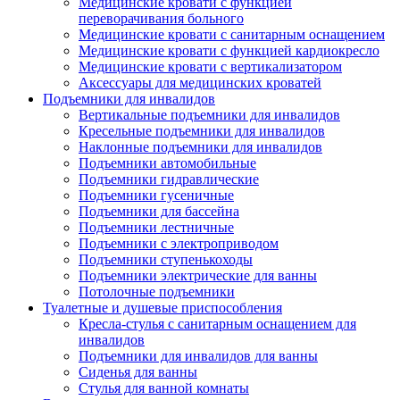
Медицинские кровати с функцией
переворачивания больного
Медицинские кровати с санитарным оснащением
Медицинские кровати с функцией кардиокресло
Медицинские кровати с вертикализатором
Аксессуары для медицинских кроватей
Подъемники для инвалидов
Вертикальные подъемники для инвалидов
Кресельные подъемники для инвалидов
Наклонные подъемники для инвалидов
Подъемники автомобильные
Подъемники гидравлические
Подъемники гусеничные
Подъемники для бассейна
Подъемники лестничные
Подъемники с электроприводом
Подъемники ступенькоходы
Подъемники электрические для ванны
Потолочные подъемники
Туалетные и душевые приспособления
Кресла-стулья с санитарным оснащением для
инвалидов
Подъемники для инвалидов для ванны
Сиденья для ванны
Стулья для ванной комнаты