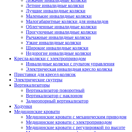
Лежачие инвалидные коляски
Летние инвалидные коляски
Лучшие инвалидные коляски
Маленькие инвалидные коляски
Малогабаритные коляски для инвалидов
Облегченные инвалидные коляски
Прогулочные инвалидные коляски
Рычажные инвалидные коляски
Узкие инвалидные коляски
Широкие инвалидные коляски
Недорогие инвалидные коляски
Кресла-коляски с электроприводом
Инвалидные коляски с пультом управления
Электрическая инвалидная кресло коляска
Приставки для кресел-колясок
Электрические скутеры
Вертикализаторы
Вертикализатор поворотный
Вертикализатор с наклоном
Заднеопорный вертикализатор
Ходунки
Медицинские кровати
Медицинские кровати с механическим приводом
Медицинские кровати с электроприводом
Медицинские кровати с регулировкой по высоте