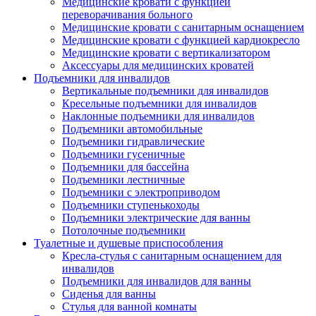
Медицинские кровати с функцией
переворачивания больного
Медицинские кровати с санитарным оснащением
Медицинские кровати с функцией кардиокресло
Медицинские кровати с вертикализатором
Аксессуары для медицинских кроватей
Подъемники для инвалидов
Вертикальные подъемники для инвалидов
Кресельные подъемники для инвалидов
Наклонные подъемники для инвалидов
Подъемники автомобильные
Подъемники гидравлические
Подъемники гусеничные
Подъемники для бассейна
Подъемники лестничные
Подъемники с электроприводом
Подъемники ступенькоходы
Подъемники электрические для ванны
Потолочные подъемники
Туалетные и душевые приспособления
Кресла-стулья с санитарным оснащением для
инвалидов
Подъемники для инвалидов для ванны
Сиденья для ванны
Стулья для ванной комнаты