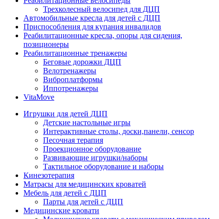
Реабилитационные велосипеды
Трехколесный велосипед для ДЦП
Автомобильные кресла для детей с ДЦП
Приспособления для купания инвалидов
Реабилитационные кресла, опоры для сидения,
позиционеры
Реабилитационные тренажеры
Беговые дорожки ДЦП
Велотренажеры
Виброплатформы
Иппотренажеры
VitaMove
Игрушки для детей ДЦП
Детские настольные игры
Интерактивные столы, доски,панели, сенсор
Песочная терапия
Проекционное оборудование
Развивающие игрушки/наборы
Тактильное оборудование и наборы
Кинезотерапия
Матрасы для медицинских кроватей
Мебель для детей с ДЦП
Парты для детей с ДЦП
Медицинские кровати