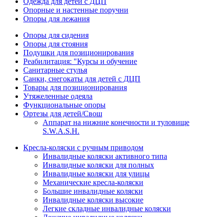
Одежда для детей с ДЦП
Опорные и настенные поручни
Опоры для лежания
Опоры для сидения
Опоры для стояния
Подушки для позиционирования
Реабилитация: "Курсы и обучение
Санитарные стулья
Санки, снегокаты для детей с ДЦП
Товары для позиционирования
Утяжеленные одеяла
Функциональные опоры
Ортезы для детей/Свош
Аппарат на нижние конечности и туловище
S.W.A.S.H.
Кресла-коляски с ручным приводом
Инвалидные коляски активного типа
Инвалидные коляски для полных
Инвалидные коляски для улицы
Механические кресла-коляски
Большие инвалидные коляски
Инвалидные коляски высокие
Легкие складные инвалидные коляски