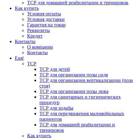
ТСР для домашней реабилитации и тренировок
Как купить
Условия оплаты
Условия доставки
Гарантия на товар
Реквизиты
Кредит
Контакты
О компании
Контакты
Ещё
ТСР
ТСР для детей
ТСР для организации позы сидя
ТСР для организации вертикализации (поза
стоя)
ТСР для организации позы лежа
ТСР для санитарных и гигиенических
процедур
ТСР для ходьбы
ТСР для передвижения маломобильных
пациентов
ТСР для домашней реабилитации и
тренировок
Как купить