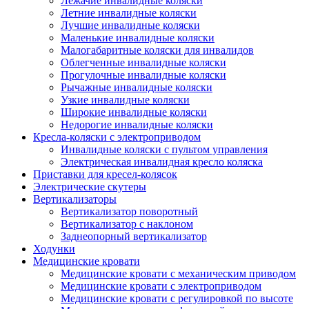
Лежачие инвалидные коляски
Летние инвалидные коляски
Лучшие инвалидные коляски
Маленькие инвалидные коляски
Малогабаритные коляски для инвалидов
Облегченные инвалидные коляски
Прогулочные инвалидные коляски
Рычажные инвалидные коляски
Узкие инвалидные коляски
Широкие инвалидные коляски
Недорогие инвалидные коляски
Кресла-коляски с электроприводом
Инвалидные коляски с пультом управления
Электрическая инвалидная кресло коляска
Приставки для кресел-колясок
Электрические скутеры
Вертикализаторы
Вертикализатор поворотный
Вертикализатор с наклоном
Заднеопорный вертикализатор
Ходунки
Медицинские кровати
Медицинские кровати с механическим приводом
Медицинские кровати с электроприводом
Медицинские кровати с регулировкой по высоте