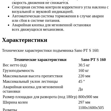
скорость движения не снижается.
Сенсорная система контроля корректного угла наклона с
визуальной и звуковой индикацией.
Автоматическая система торможения в случае аварии
или сбоя в системе питания.
Аварийная кнопка для мгновенной остановки
всех движущихся механизмов.
Характеристики
Технические характеристики подъемника Sano PT S 160:
Технические характеристики
Sano PT S 160
Вес нетто (ед)
30.5 кг
Грузоподъемность
160 кг
Максимальная высота препятствия
220 мм
Максимальный уклон лестницы
45 °
Аварийная кнопка для мгновенной
Да
остановки
Размер площадки для разворота (под 180гр)
800х900 мм
Ширина колеи
297 мм
1100х1600х505
Размеры