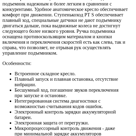
подъемник надежным и более легким в сравнении с
конкурентами. Удобное анатомическое кресло обеспечивает
комфорт при движении. Ступенькоход PT S обеспечивает
плавный ход, специальные датчики не дают подъемнику
двигаться дальше, пока выдвижные колеса не достигнут
следующего более низкого уровня. Ручка подъемника
оснащена противоскользящим материалом и кнопки
включения и переключения скоростей есть как слева, так и
справа, что позволяет, не отрывая рук осуществлять
управление подъемником.
Особенности:
Встроенное складное кресло.
Плавный запуск и плавная остановка, отсутствие
вибрации.
Бесшумный ход, погашение звуков переключения
при запуске и остановке.
Интегрированная система диагностики с
возможностью считывания кодов ошибок.
Электронный контроль зарядки аккумуляторной
батареи.
Электронная защита от перегрузки.
Микропроцессорный контроль движения - даже
при минимальной зарядке аккумуляторов