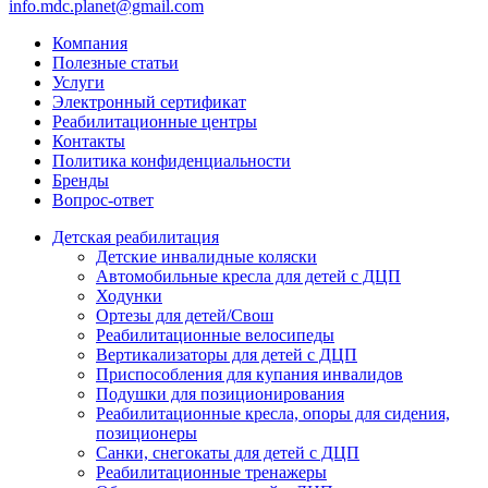
info.mdc.planet@gmail.com
Компания
Полезные статьи
Услуги
Электронный сертификат
Реабилитационные центры
Контакты
Политика конфиденциальности
Бренды
Вопрос-ответ
Детская реабилитация
Детские инвалидные коляски
Автомобильные кресла для детей с ДЦП
Ходунки
Ортезы для детей/Свош
Реабилитационные велосипеды
Вертикализаторы для детей с ДЦП
Приспособления для купания инвалидов
Подушки для позиционирования
Реабилитационные кресла, опоры для сидения,
позиционеры
Санки, снегокаты для детей с ДЦП
Реабилитационные тренажеры