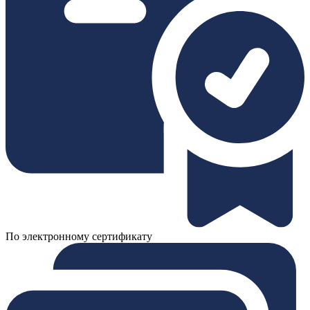
По электронному сертификату