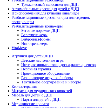
Реабилитационные велосипеды
Трехколесный велосипед для ДЦП
Автомобильные кресла для детей с ДЦП
Приспособления для купания инвалидов
Реабилитационные кресла, опоры для сидения,
позиционеры
Реабилитационные тренажеры
Беговые дорожки ДЦП
Велотренажеры
Виброплатформы
Иппотренажеры
VitaMove
Игрушки для детей ДЦП
Детские настольные игры
Интерактивные столы, доски,панели, сенсор
Песочная терапия
Проекционное оборудование
Развивающие игрушки/наборы
Тактильное оборудование и наборы
Кинезотерапия
Матрасы для медицинских кроватей
Мебель для детей с ДЦП
Парты для детей с ДЦП
Медицинские кровати