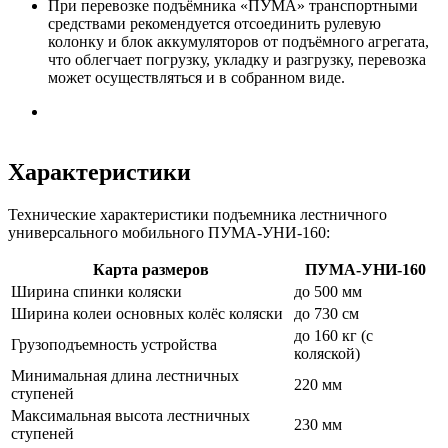
При перевозке подъёмника «ПУМА» транспортными
средствами рекомендуется отсоединить рулевую
колонку и блок аккумуляторов от подъёмного агрегата,
что облегчает погрузку, укладку и разгрузку, перевозка
может осуществляться и в собранном виде.
Характеристики
Технические характеристики подъемника лестничного
универсального мобильного ПУМА-УНИ-160:
Карта размеров
ПУМА-УНИ-160
Ширина спинки коляски
до 500 мм
Ширина колеи основных колёс коляски
до 730 см
до 160 кг (с
Грузоподъемность устройства
коляской)
Минимальная длина лестничных
220 мм
ступеней
Максимальная высота лестничных
230 мм
ступеней