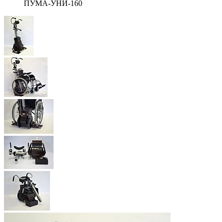
ПУМА-УНИ-160