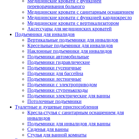
Медицинские кровати с функцией
переворачивания больного
Медицинские кровати с санитарным оснащением
Медицинские кровати с функцией кардиокресло
Медицинские кровати с вертикализатором
Аксессуары для медицинских кроватей
Подъемники для инвалидов
Вертикальные подъемники для инвалидов
Кресельные подъемники для инвалидов
Наклонные подъемники для инвалидов
Подъемники автомобильные
Подъемники гидравлические
Подъемники гусеничные
Подъемники для бассейна
Подъемники лестничные
Подъемники с электроприводом
Подъемники ступенькоходы
Подъемники электрические для ванны
Потолочные подъемники
Туалетные и душевые приспособления
Кресла-стулья с санитарным оснащением для
инвалидов
Подъемники для инвалидов для ванны
Сиденья для ванны
Стулья для ванной комнаты