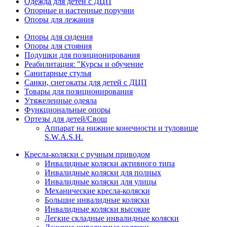
Одежда для детей с ДЦП
Опорные и настенные поручни
Опоры для лежания
Опоры для сидения
Опоры для стояния
Подушки для позиционирования
Реабилитация: "Курсы и обучение
Санитарные стулья
Санки, снегокаты для детей с ДЦП
Товары для позиционирования
Утяжеленные одеяла
Функциональные опоры
Ортезы для детей/Свош
Аппарат на нижние конечности и туловище
S.W.A.S.H.
Кресла-коляски с ручным приводом
Инвалидные коляски активного типа
Инвалидные коляски для полных
Инвалидные коляски для улицы
Механические кресла-коляски
Большие инвалидные коляски
Инвалидные коляски высокие
Легкие складные инвалидные коляски