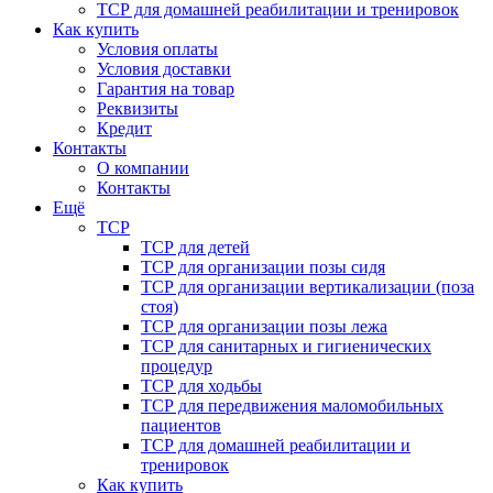
ТСР для домашней реабилитации и тренировок
Как купить
Условия оплаты
Условия доставки
Гарантия на товар
Реквизиты
Кредит
Контакты
О компании
Контакты
Ещё
ТСР
ТСР для детей
ТСР для организации позы сидя
ТСР для организации вертикализации (поза
стоя)
ТСР для организации позы лежа
ТСР для санитарных и гигиенических
процедур
ТСР для ходьбы
ТСР для передвижения маломобильных
пациентов
ТСР для домашней реабилитации и
тренировок
Как купить