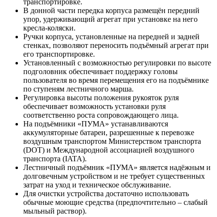
транспортировке.
В донной части передка корпуса размещён передний
упор, удерживающий агрегат при установке на него
кресла-коляски.
Ручки корпуса, установленные на передней и задней
стенках, позволяют переносить подъёмный агрегат при
его транспортировке.
Установленный с возможностью регулировки по высоте
подголовник обеспечивает поддержку головы
пользователя во время перемещения его на подъёмнике
по ступеням лестничного марша.
Регулировка высоты положения рукояток руля
обеспечивает возможность установки руля
соответственно роста сопровождающего лица.
На подъёмники «ПУМА» устанавливаются
аккумуляторные батареи, разрешенные к перевозке
воздушным транспортом Министерством транспорта
(DOT) и Международной ассоциацией воздушного
транспорта (IATA).
Лестничный подъёмник «ПУМА» является надёжным и
долговечным устройством и не требует существенных
затрат на уход и техническое обслуживание.
Для очистки устройства достаточно использовать
обычные моющие средства (предпочтительно – слабый
мыльный раствор).