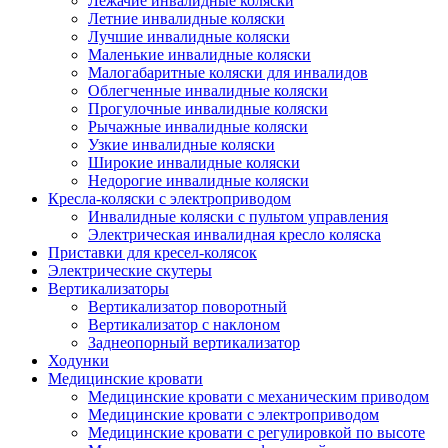
Лежачие инвалидные коляски
Летние инвалидные коляски
Лучшие инвалидные коляски
Маленькие инвалидные коляски
Малогабаритные коляски для инвалидов
Облегченные инвалидные коляски
Прогулочные инвалидные коляски
Рычажные инвалидные коляски
Узкие инвалидные коляски
Широкие инвалидные коляски
Недорогие инвалидные коляски
Кресла-коляски с электроприводом
Инвалидные коляски с пультом управления
Электрическая инвалидная кресло коляска
Приставки для кресел-колясок
Электрические скутеры
Вертикализаторы
Вертикализатор поворотный
Вертикализатор с наклоном
Заднеопорный вертикализатор
Ходунки
Медицинские кровати
Медицинские кровати с механическим приводом
Медицинские кровати с электроприводом
Медицинские кровати с регулировкой по высоте