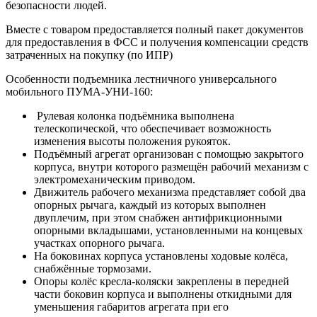
безопасности людей.
Вместе с товаром предоставляется полный пакет документов
для предоставления в ФСС и получения компенсации средств
затраченных на покупку (по ИПР)
Особенности подъемника лестничного универсального
мобильного ПУМА-УНИ-160:
Рулевая колонка подъёмника выполнена
телескопической, что обеспечивает возможность
изменения высоты положения рукояток.
Подъёмный агрегат организован с помощью закрытого
корпуса, внутри которого размещён рабочий механизм с
электромеханическим приводом.
Движитель рабочего механизма представляет собой два
опорных рычага, каждый из которых выполнен
двуплечим, при этом снабжен антифрикционными
опорными вкладышами, установленными на концевых
участках опорного рычага.
На боковинах корпуса установлены ходовые колёса,
снабжённые тормозами.
Опоры колёс кресла-коляски закреплены в передней
части боковин корпуса и выполнены откидными для
уменьшения габаритов агрегата при его