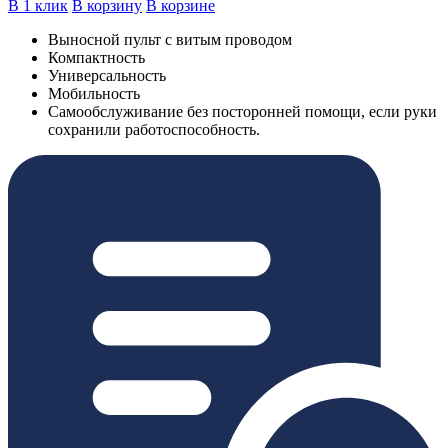
В 1 клик
В корзину
В корзине
Выносной пульт с витым проводом
Компактность
Универсальность
Мобильность
Самообслуживание без посторонней помощи, если руки
сохранили работоспособность.