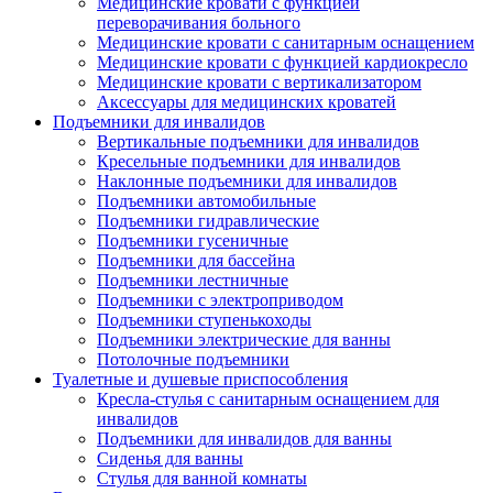
Медицинские кровати с функцией
переворачивания больного
Медицинские кровати с санитарным оснащением
Медицинские кровати с функцией кардиокресло
Медицинские кровати с вертикализатором
Аксессуары для медицинских кроватей
Подъемники для инвалидов
Вертикальные подъемники для инвалидов
Кресельные подъемники для инвалидов
Наклонные подъемники для инвалидов
Подъемники автомобильные
Подъемники гидравлические
Подъемники гусеничные
Подъемники для бассейна
Подъемники лестничные
Подъемники с электроприводом
Подъемники ступенькоходы
Подъемники электрические для ванны
Потолочные подъемники
Туалетные и душевые приспособления
Кресла-стулья с санитарным оснащением для
инвалидов
Подъемники для инвалидов для ванны
Сиденья для ванны
Стулья для ванной комнаты