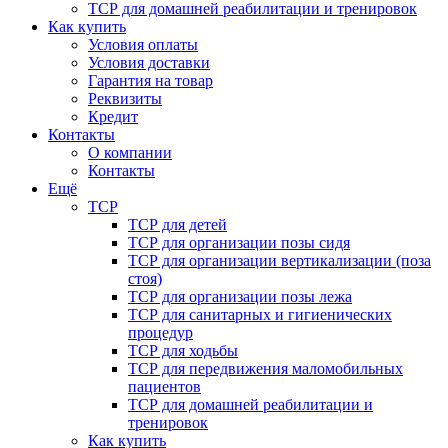
ТСР для домашней реабилитации и тренировок
Как купить
Условия оплаты
Условия доставки
Гарантия на товар
Реквизиты
Кредит
Контакты
О компании
Контакты
Ещё
ТСР
ТСР для детей
ТСР для организации позы сидя
ТСР для организации вертикализации (поза
стоя)
ТСР для организации позы лежа
ТСР для санитарных и гигиенических
процедур
ТСР для ходьбы
ТСР для передвижения маломобильных
пациентов
ТСР для домашней реабилитации и
тренировок
Как купить