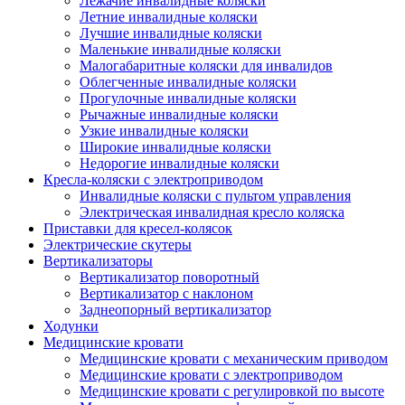
Лежачие инвалидные коляски
Летние инвалидные коляски
Лучшие инвалидные коляски
Маленькие инвалидные коляски
Малогабаритные коляски для инвалидов
Облегченные инвалидные коляски
Прогулочные инвалидные коляски
Рычажные инвалидные коляски
Узкие инвалидные коляски
Широкие инвалидные коляски
Недорогие инвалидные коляски
Кресла-коляски с электроприводом
Инвалидные коляски с пультом управления
Электрическая инвалидная кресло коляска
Приставки для кресел-колясок
Электрические скутеры
Вертикализаторы
Вертикализатор поворотный
Вертикализатор с наклоном
Заднеопорный вертикализатор
Ходунки
Медицинские кровати
Медицинские кровати с механическим приводом
Медицинские кровати с электроприводом
Медицинские кровати с регулировкой по высоте