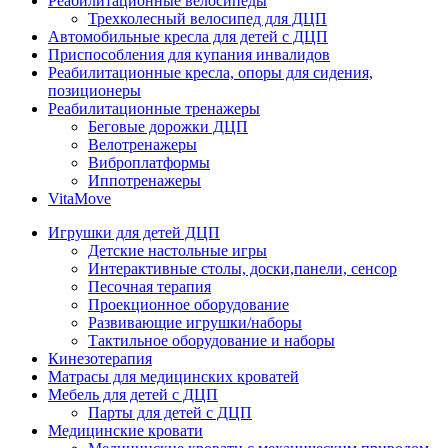
Реабилитационные велосипеды
Трехколесный велосипед для ДЦП
Автомобильные кресла для детей с ДЦП
Приспособления для купания инвалидов
Реабилитационные кресла, опоры для сидения,
позиционеры
Реабилитационные тренажеры
Беговые дорожки ДЦП
Велотренажеры
Виброплатформы
Иппотренажеры
VitaMove
Игрушки для детей ДЦП
Детские настольные игры
Интерактивные столы, доски,панели, сенсор
Песочная терапия
Проекционное оборудование
Развивающие игрушки/наборы
Тактильное оборудование и наборы
Кинезотерапия
Матрасы для медицинских кроватей
Мебель для детей с ДЦП
Парты для детей с ДЦП
Медицинские кровати