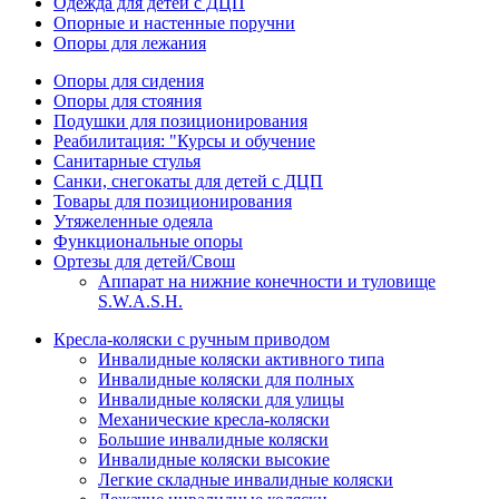
Одежда для детей с ДЦП
Опорные и настенные поручни
Опоры для лежания
Опоры для сидения
Опоры для стояния
Подушки для позиционирования
Реабилитация: "Курсы и обучение
Санитарные стулья
Санки, снегокаты для детей с ДЦП
Товары для позиционирования
Утяжеленные одеяла
Функциональные опоры
Ортезы для детей/Свош
Аппарат на нижние конечности и туловище
S.W.A.S.H.
Кресла-коляски с ручным приводом
Инвалидные коляски активного типа
Инвалидные коляски для полных
Инвалидные коляски для улицы
Механические кресла-коляски
Большие инвалидные коляски
Инвалидные коляски высокие
Легкие складные инвалидные коляски