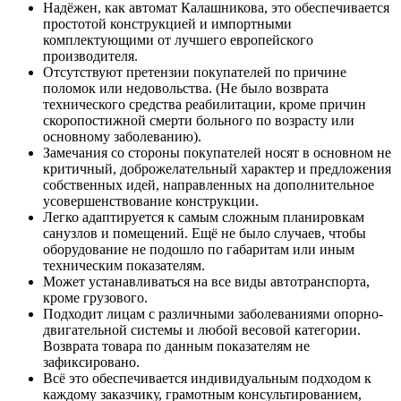
Надёжен, как автомат Калашникова, это обеспечивается
простотой конструкцией и импортными
комплектующими от лучшего европейского
производителя.
Отсутствуют претензии покупателей по причине
поломок или недовольства. (Не было возврата
технического средства реабилитации, кроме причин
скоропостижной смерти больного по возрасту или
основному заболеванию).
Замечания со стороны покупателей носят в основном не
критичный, доброжелательный характер и предложения
собственных идей, направленных на дополнительное
усовершенствование конструкции.
Легко адаптируется к самым сложным планировкам
санузлов и помещений. Ещё не было случаев, чтобы
оборудование не подошло по габаритам или иным
техническим показателям.
Может устанавливаться на все виды автотранспорта,
кроме грузового.
Подходит лицам с различными заболеваниями опорно-
двигательной системы и любой весовой категории.
Возврата товара по данным показателям не
зафиксировано.
Всё это обеспечивается индивидуальным подходом к
каждому заказчику, грамотным консультированием,