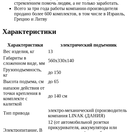
стремлением помочь людям, а не только заработать.
Всего за три года работы компании-производителя
продано более 600 комплектов, в том числе в Израиль,
Грецию и Литву
Характеристики
Характеристики
электрический подъемник
Вес изделия, кг
13
Габариты в
560х330х140
сложенном виде, мм
Грузоподъемность,
до 150
кг
Высота подъема, см
до 65
иапазон действия от
точки крепления в
до 140 см
комплекте с
калиткой
электро-механический (производитель
Тип привода
компания LINAK (ДАНИЯ)
12 (от автомобильной розетки
прикуривателя, аккумулятора или
Электропитание, В