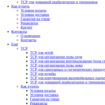
ТСР для домашней реабилитации и тренировок
Как купить
Условия оплаты
Условия доставки
Гарантия на товар
Реквизиты
Кредит
Контакты
О компании
Контакты
Ещё
ТСР
ТСР для детей
ТСР для организации позы сидя
ТСР для организации вертикализации (поза ст
ТСР для организации позы лежа
ТСР для санитарных и гигиенических процед
ТСР для ходьбы
ТСР для передвижения маломобильных пацие
ТСР для домашней реабилитации и трениров
Как купить
Условия оплаты
Условия доставки
Гарантия на товар
Реквизиты