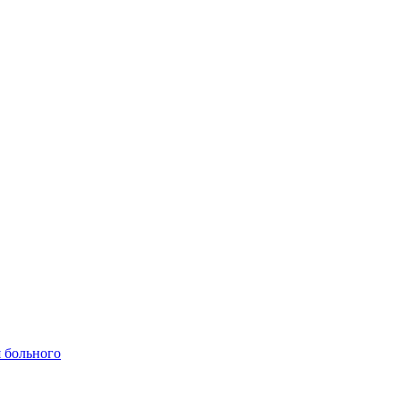
 больного