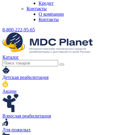
Кредит
Контакты
О компании
Контакты
8-800-222-95-65
Каталог
Детская реабилитация
Акции
Взрослая реабилитация
Для пожилых