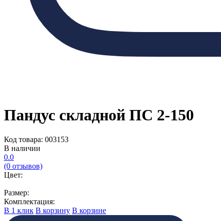
Пандус складной ПС 2-150
Код товара: 003153
В наличии
0.0
(0 отзывов)
Цвет:
Размер:
Комплектация:
В 1 клик
В корзину
В корзине