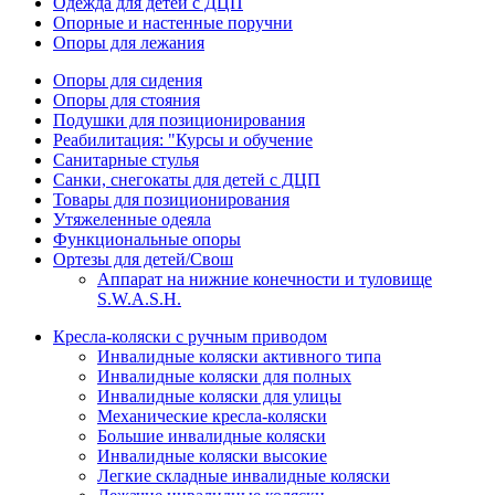
Одежда для детей с ДЦП
Опорные и настенные поручни
Опоры для лежания
Опоры для сидения
Опоры для стояния
Подушки для позиционирования
Реабилитация: "Курсы и обучение
Санитарные стулья
Санки, снегокаты для детей с ДЦП
Товары для позиционирования
Утяжеленные одеяла
Функциональные опоры
Ортезы для детей/Свош
Аппарат на нижние конечности и туловище
S.W.A.S.H.
Кресла-коляски с ручным приводом
Инвалидные коляски активного типа
Инвалидные коляски для полных
Инвалидные коляски для улицы
Механические кресла-коляски
Большие инвалидные коляски
Инвалидные коляски высокие
Легкие складные инвалидные коляски