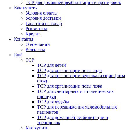
ТСР для домашней реабилитации и тренировок
Как купить
Условия оплаты
Условия доставки
Гарантия на товар
Реквизиты
Кредит
Контакты
О компании
Контакты
Ещё
ТСР
ТСР для детей
ТСР для организации позы сидя
ТСР для организации вертикализации (поза
стоя)
ТСР для организации позы лежа
ТСР для санитарных и гигиенических
процедур
ТСР для ходьбы
ТСР для передвижения маломобильных
пациентов
ТСР для домашней реабилитации и
тренировок
Как купить