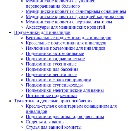
Медицинские кровати с функцией
переворачивания больного
Медицинские кровати с санитарным оснащением
Медицинские кровати с функцией кардиокресло
Медицинские кровати с вертикализатором
Аксессуары для медицинских кроватей
Подъемники для инвалидов
Вертикальные подъемники для инвалидов
Кресельные подъемники для инвалидов
Наклонные подъемники для инвалидов
Подъемники автомобильные
Подъемники гидравлические
Подъемники гусеничные
Подъемники для бассейна
Подъемники лестничные
Подъемники с электроприводом
Подъемники ступенькоходы
Подъемники электрические для ванны
Потолочные подъемники
Туалетные и душевые приспособления
Кресла-стулья с санитарным оснащением для
инвалидов
Подъемники для инвалидов для ванны
Сиденья для ванны
Стулья для ванной комнаты