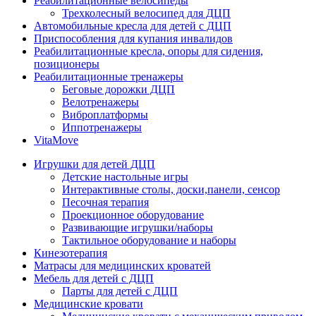
Реабилитационные велосипеды
Трехколесный велосипед для ДЦП
Автомобильные кресла для детей с ДЦП
Приспособления для купания инвалидов
Реабилитационные кресла, опоры для сидения,
позиционеры
Реабилитационные тренажеры
Беговые дорожки ДЦП
Велотренажеры
Виброплатформы
Иппотренажеры
VitaMove
Игрушки для детей ДЦП
Детские настольные игры
Интерактивные столы, доски,панели, сенсор
Песочная терапия
Проекционное оборудование
Развивающие игрушки/наборы
Тактильное оборудование и наборы
Кинезотерапия
Матрасы для медицинских кроватей
Мебель для детей с ДЦП
Парты для детей с ДЦП
Медицинские кровати