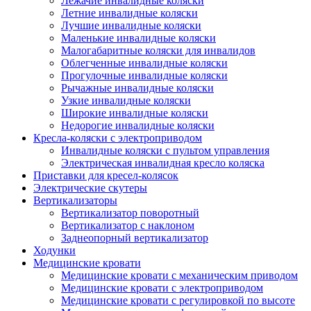
Лежачие инвалидные коляски
Летние инвалидные коляски
Лучшие инвалидные коляски
Маленькие инвалидные коляски
Малогабаритные коляски для инвалидов
Облегченные инвалидные коляски
Прогулочные инвалидные коляски
Рычажные инвалидные коляски
Узкие инвалидные коляски
Широкие инвалидные коляски
Недорогие инвалидные коляски
Кресла-коляски с электроприводом
Инвалидные коляски с пультом управления
Электрическая инвалидная кресло коляска
Приставки для кресел-колясок
Электрические скутеры
Вертикализаторы
Вертикализатор поворотный
Вертикализатор с наклоном
Заднеопорный вертикализатор
Ходунки
Медицинские кровати
Медицинские кровати с механическим приводом
Медицинские кровати с электроприводом
Медицинские кровати с регулировкой по высоте