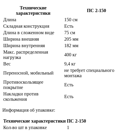
Технические
ПС 2-150
характеристики
Длина
150 cм
Складная конструкция
Есть
Длина в сложенном виде
75 см
Ширина внешняя
205 мм
Ширина внутренняя
182 мм
Макс. распределенная
400 кг
нагрузка
Вес
9,4 кг
не требует специального
Переносной, мобильный
монтажа
Противоскользящее
Есть
покрытие
Накладки против
Есть
скольжения
Информация об упаковке:
Технические характеристики
ПС 2-150
Кол-во шт в упаковке
1