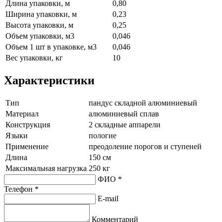
Длина упаковки, м
0,80
Ширина упаковки, м
0,23
Высота упаковки, м
0,25
Объем упаковки, м3
0,046
Объем 1 шт в упаковке, м3
0,046
Вес упаковки, кг
10
Характеристики
Тип
пандус складной алюминиевый
Материал
алюминиевый сплав
Конструкция
2 складные аппарели
Языки
пологие
Применение
преодоление порогов и ступеней
Длина
150 см
Максимальная нагрузка
250 кг
ФИО *
Телефон *
E-mail
Комментарий