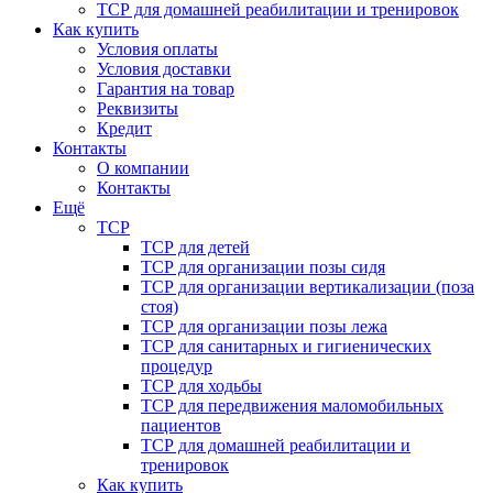
ТСР для домашней реабилитации и тренировок
Как купить
Условия оплаты
Условия доставки
Гарантия на товар
Реквизиты
Кредит
Контакты
О компании
Контакты
Ещё
ТСР
ТСР для детей
ТСР для организации позы сидя
ТСР для организации вертикализации (поза
стоя)
ТСР для организации позы лежа
ТСР для санитарных и гигиенических
процедур
ТСР для ходьбы
ТСР для передвижения маломобильных
пациентов
ТСР для домашней реабилитации и
тренировок
Как купить