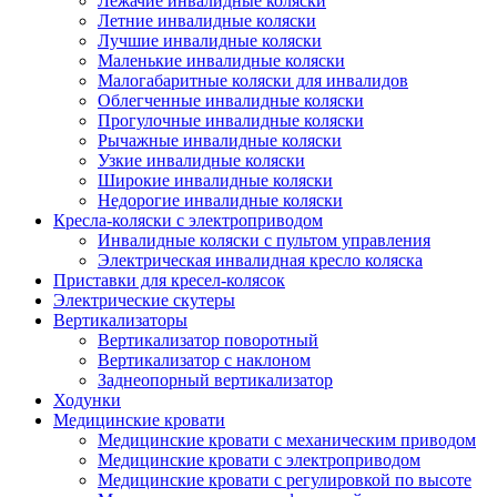
Лежачие инвалидные коляски
Летние инвалидные коляски
Лучшие инвалидные коляски
Маленькие инвалидные коляски
Малогабаритные коляски для инвалидов
Облегченные инвалидные коляски
Прогулочные инвалидные коляски
Рычажные инвалидные коляски
Узкие инвалидные коляски
Широкие инвалидные коляски
Недорогие инвалидные коляски
Кресла-коляски с электроприводом
Инвалидные коляски с пультом управления
Электрическая инвалидная кресло коляска
Приставки для кресел-колясок
Электрические скутеры
Вертикализаторы
Вертикализатор поворотный
Вертикализатор с наклоном
Заднеопорный вертикализатор
Ходунки
Медицинские кровати
Медицинские кровати с механическим приводом
Медицинские кровати с электроприводом
Медицинские кровати с регулировкой по высоте