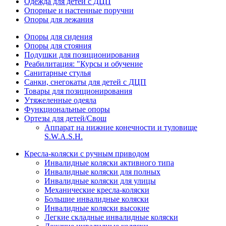
Одежда для детей с ДЦП
Опорные и настенные поручни
Опоры для лежания
Опоры для сидения
Опоры для стояния
Подушки для позиционирования
Реабилитация: "Курсы и обучение
Санитарные стулья
Санки, снегокаты для детей с ДЦП
Товары для позиционирования
Утяжеленные одеяла
Функциональные опоры
Ортезы для детей/Свош
Аппарат на нижние конечности и туловище
S.W.A.S.H.
Кресла-коляски с ручным приводом
Инвалидные коляски активного типа
Инвалидные коляски для полных
Инвалидные коляски для улицы
Механические кресла-коляски
Большие инвалидные коляски
Инвалидные коляски высокие
Легкие складные инвалидные коляски