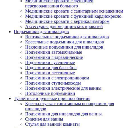
Медицинские кровати с функцией
переворачивания больного
Медицинские кровати с санитарным оснащением
Медицинские кровати с функцией кардиокресло
Медицинские кровати с вертикализатором
Аксессуары для медицинских кроватей
Подъемники для инвалидов
Вертикальные подъемники для инвалидов
Кресельные подъемники для инвалидов
Наклонные подъемники для инвалидов
Подъемники автомобильные
Подъемники гидравлические
Подъемники гусеничные
Подъемники для бассейна
Подъемники лестничные
Подъемники с электроприводом
Подъемники ступенькоходы
Подъемники электрические для ванны
Потолочные подъемники
Туалетные и душевые приспособления
Кресла-стулья с санитарным оснащением для
инвалидов
Подъемники для инвалидов для ванны
Сиденья для ванны
Стулья для ванной комнаты