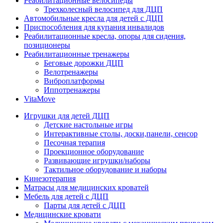
Реабилитационные велосипеды
Трехколесный велосипед для ДЦП
Автомобильные кресла для детей с ДЦП
Приспособления для купания инвалидов
Реабилитационные кресла, опоры для сидения,
позиционеры
Реабилитационные тренажеры
Беговые дорожки ДЦП
Велотренажеры
Виброплатформы
Иппотренажеры
VitaMove
Игрушки для детей ДЦП
Детские настольные игры
Интерактивные столы, доски,панели, сенсор
Песочная терапия
Проекционное оборудование
Развивающие игрушки/наборы
Тактильное оборудование и наборы
Кинезотерапия
Матрасы для медицинских кроватей
Мебель для детей с ДЦП
Парты для детей с ДЦП
Медицинские кровати