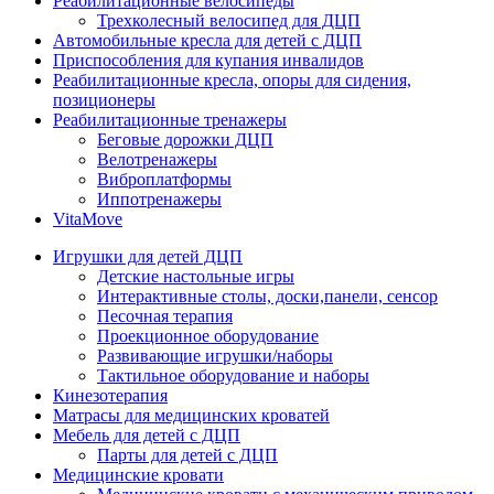
Реабилитационные велосипеды
Трехколесный велосипед для ДЦП
Автомобильные кресла для детей с ДЦП
Приспособления для купания инвалидов
Реабилитационные кресла, опоры для сидения,
позиционеры
Реабилитационные тренажеры
Беговые дорожки ДЦП
Велотренажеры
Виброплатформы
Иппотренажеры
VitaMove
Игрушки для детей ДЦП
Детские настольные игры
Интерактивные столы, доски,панели, сенсор
Песочная терапия
Проекционное оборудование
Развивающие игрушки/наборы
Тактильное оборудование и наборы
Кинезотерапия
Матрасы для медицинских кроватей
Мебель для детей с ДЦП
Парты для детей с ДЦП
Медицинские кровати