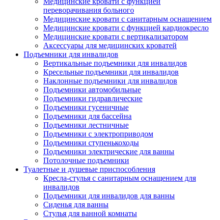
Медицинские кровати с функцией
переворачивания больного
Медицинские кровати с санитарным оснащением
Медицинские кровати с функцией кардиокресло
Медицинские кровати с вертикализатором
Аксессуары для медицинских кроватей
Подъемники для инвалидов
Вертикальные подъемники для инвалидов
Кресельные подъемники для инвалидов
Наклонные подъемники для инвалидов
Подъемники автомобильные
Подъемники гидравлические
Подъемники гусеничные
Подъемники для бассейна
Подъемники лестничные
Подъемники с электроприводом
Подъемники ступенькоходы
Подъемники электрические для ванны
Потолочные подъемники
Туалетные и душевые приспособления
Кресла-стулья с санитарным оснащением для
инвалидов
Подъемники для инвалидов для ванны
Сиденья для ванны
Стулья для ванной комнаты