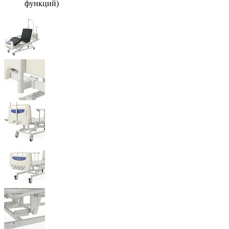
функций)