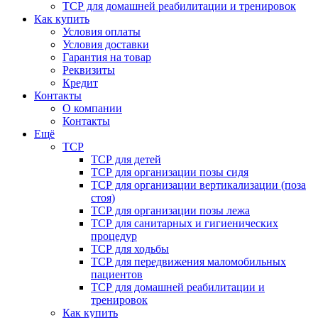
ТСР для домашней реабилитации и тренировок
Как купить
Условия оплаты
Условия доставки
Гарантия на товар
Реквизиты
Кредит
Контакты
О компании
Контакты
Ещё
ТСР
ТСР для детей
ТСР для организации позы сидя
ТСР для организации вертикализации (поза
стоя)
ТСР для организации позы лежа
ТСР для санитарных и гигиенических
процедур
ТСР для ходьбы
ТСР для передвижения маломобильных
пациентов
ТСР для домашней реабилитации и
тренировок
Как купить