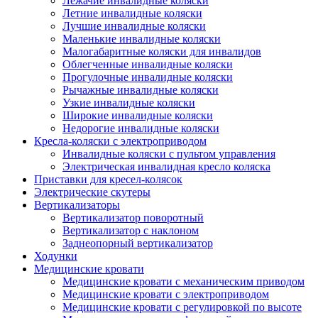
Лежачие инвалидные коляски
Летние инвалидные коляски
Лучшие инвалидные коляски
Маленькие инвалидные коляски
Малогабаритные коляски для инвалидов
Облегченные инвалидные коляски
Прогулочные инвалидные коляски
Рычажные инвалидные коляски
Узкие инвалидные коляски
Широкие инвалидные коляски
Недорогие инвалидные коляски
Кресла-коляски с электроприводом
Инвалидные коляски с пультом управления
Электрическая инвалидная кресло коляска
Приставки для кресел-колясок
Электрические скутеры
Вертикализаторы
Вертикализатор поворотный
Вертикализатор с наклоном
Заднеопорный вертикализатор
Ходунки
Медицинские кровати
Медицинские кровати с механическим приводом
Медицинские кровати с электроприводом
Медицинские кровати с регулировкой по высоте