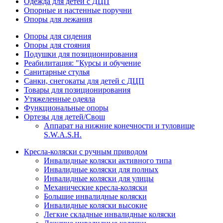
Одежда для детей с ДЦП
Опорные и настенные поручни
Опоры для лежания
Опоры для сидения
Опоры для стояния
Подушки для позиционирования
Реабилитация: "Курсы и обучение
Санитарные стулья
Санки, снегокаты для детей с ДЦП
Товары для позиционирования
Утяжеленные одеяла
Функциональные опоры
Ортезы для детей/Свош
Аппарат на нижние конечности и туловище
S.W.A.S.H.
Кресла-коляски с ручным приводом
Инвалидные коляски активного типа
Инвалидные коляски для полных
Инвалидные коляски для улицы
Механические кресла-коляски
Большие инвалидные коляски
Инвалидные коляски высокие
Легкие складные инвалидные коляски