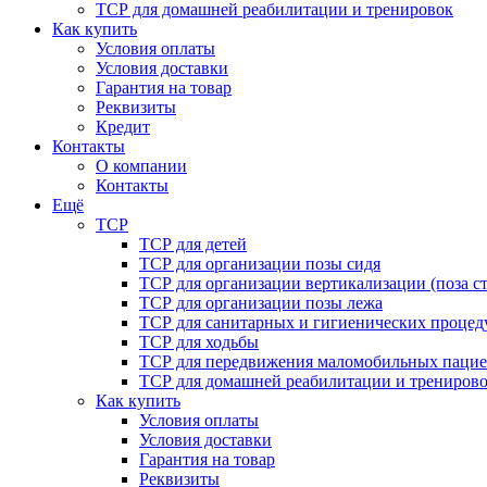
ТСР для домашней реабилитации и тренировок
Как купить
Условия оплаты
Условия доставки
Гарантия на товар
Реквизиты
Кредит
Контакты
О компании
Контакты
Ещё
ТСР
ТСР для детей
ТСР для организации позы сидя
ТСР для организации вертикализации (поза ст
ТСР для организации позы лежа
ТСР для санитарных и гигиенических процед
ТСР для ходьбы
ТСР для передвижения маломобильных пацие
ТСР для домашней реабилитации и трениров
Как купить
Условия оплаты
Условия доставки
Гарантия на товар
Реквизиты