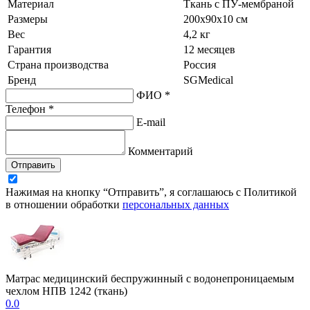
Материал
Ткань с ПУ-мембраной
Размеры
200х90х10 см
Вес
4,2 кг
Гарантия
12 месяцев
Страна производства
Россия
Бренд
SGMedical
ФИО *
Телефон *
E-mail
Комментарий
Отправить
Нажимая на кнопку “Отправить”, я соглашаюсь с Политикой
в отношении обработки
персональных данных
Матрас медицинский беспружинный с водонепроницаемым
чехлом НПВ 1242 (ткань)
0.0