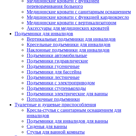
Медицинские кровати с функцией
переворачивания больного
Медицинские кровати с санитарным оснащением
Медицинские кровати с функцией кардиокресло
Медицинские кровати с вертикализатором
Аксессуары для медицинских кроватей
Подъемники для инвалидов
Вертикальные подъемники для инвалидов
Кресельные подъемники для инвалидов
Наклонные подъемники для инвалидов
Подъемники автомобильные
Подъемники гидравлические
Подъемники гусеничные
Подъемники для бассейна
Подъемники лестничные
Подъемники с электроприводом
Подъемники ступенькоходы
Подъемники электрические для ванны
Потолочные подъемники
Туалетные и душевые приспособления
Кресла-стулья с санитарным оснащением для
инвалидов
Подъемники для инвалидов для ванны
Сиденья для ванны
Стулья для ванной комнаты