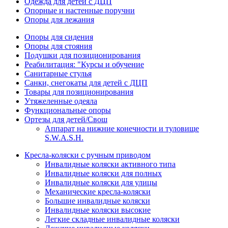
Одежда для детей с ДЦП
Опорные и настенные поручни
Опоры для лежания
Опоры для сидения
Опоры для стояния
Подушки для позиционирования
Реабилитация: "Курсы и обучение
Санитарные стулья
Санки, снегокаты для детей с ДЦП
Товары для позиционирования
Утяжеленные одеяла
Функциональные опоры
Ортезы для детей/Свош
Аппарат на нижние конечности и туловище
S.W.A.S.H.
Кресла-коляски с ручным приводом
Инвалидные коляски активного типа
Инвалидные коляски для полных
Инвалидные коляски для улицы
Механические кресла-коляски
Большие инвалидные коляски
Инвалидные коляски высокие
Легкие складные инвалидные коляски