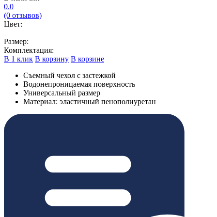
0.0
(0 отзывов)
Цвет:
Размер:
Комплектация:
В 1 клик
В корзину
В корзине
Съемный чехол с застежкой
Водонепроницаемая поверхность
Универсальный размер
Материал: эластичный пенополиуретан