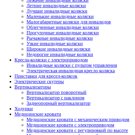
Лежачие инвалидные коляски
Летние инвалидные коляски
Лучшие инвалидные коляски
Маленькие инвалидные коляски
Малогабаритные коляски для инвалидов
Облегченные инвалидные коляски
Прогулочные инвалидные коляски
Рычажные инвалидные коляски
Узкие инвалидные коляски
Широкие инвалидные коляски
Недорогие инвалидные коляски
Кресла-коляски с электроприводом
Инвалидные коляски с пультом управления
Электрическая инвалидная кресло коляска
Приставки для кресел-колясок
Электрические скутеры
Вертикализаторы
Вертикализатор поворотный
Вертикализатор с наклоном
Заднеопорный вертикализатор
Ходунки
Медицинские кровати
Медицинские кровати с механическим приводом
Медицинские кровати с электроприводом
Медицинские кровати с регулировкой по высоте