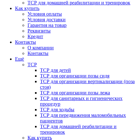
ТСР для домашней реабилитации и тренировок
Как купить
Условия оплаты
Условия доставки
Гарантия на товар
Реквизиты
Кредит
Контакты
О компании
Контакты
Ещё
ТСР
ТСР для детей
ТСР для организации позы сидя
ТСР для организации вертикализации (поза
стоя)
ТСР для организации позы лежа
ТСР для санитарных и гигиенических
процедур
ТСР для ходьбы
ТСР для передвижения маломобильных
пациентов
ТСР для домашней реабилитации и
тренировок
Как купить