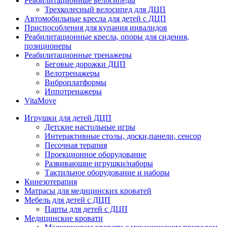
Реабилитационные велосипеды
Трехколесный велосипед для ДЦП
Автомобильные кресла для детей с ДЦП
Приспособления для купания инвалидов
Реабилитационные кресла, опоры для сидения,
позиционеры
Реабилитационные тренажеры
Беговые дорожки ДЦП
Велотренажеры
Виброплатформы
Иппотренажеры
VitaMove
Игрушки для детей ДЦП
Детские настольные игры
Интерактивные столы, доски,панели, сенсор
Песочная терапия
Проекционное оборудование
Развивающие игрушки/наборы
Тактильное оборудование и наборы
Кинезотерапия
Матрасы для медицинских кроватей
Мебель для детей с ДЦП
Парты для детей с ДЦП
Медицинские кровати