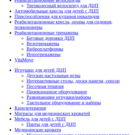
Реабилитационные велосипеды
Трехколесный велосипед для ДЦП
Автомобильные кресла для детей с ДЦП
Приспособления для купания инвалидов
Реабилитационные кресла, опоры для сидения,
позиционеры
Реабилитационные тренажеры
Беговые дорожки ДЦП
Велотренажеры
Виброплатформы
Иппотренажеры
VitaMove
Игрушки для детей ДЦП
Детские настольные игры
Интерактивные столы, доски,панели, сенсор
Песочная терапия
Проекционное оборудование
Развивающие игрушки/наборы
Тактильное оборудование и наборы
Кинезотерапия
Матрасы для медицинских кроватей
Мебель для детей с ДЦП
Парты для детей с ДЦП
Медицинские кровати