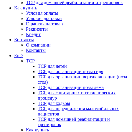
ТСР для домашней реабилитации и тренировок
Как купить
Условия оплаты
Условия доставки
Гарантия на товар
Реквизиты
Кредит
Контакты
О компании
Контакты
Ещё
ТСР
ТСР для детей
ТСР для организации позы сидя
ТСР для организации вертикализации (поза
стоя)
ТСР для организации позы лежа
ТСР для санитарных и гигиенических
процедур
ТСР для ходьбы
ТСР для передвижения маломобильных
пациентов
ТСР для домашней реабилитации и
тренировок
Как купить