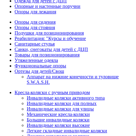
Одежда для детей с ДЦП
Опорные и настенные поручни
Опоры для лежания
Опоры для сидения
Опоры для стояния
Подушки для позиционирования
Реабилитация: "Курсы и обучение
Санитарные стулья
Санки, снегокаты для детей с ДЦП
Товары для позиционирования
Утяжеленные одеяла
Функциональные опоры
Ортезы для детей/Свош
Аппарат на нижние конечности и туловище
S.W.A.S.H.
Кресла-коляски с ручным приводом
Инвалидные коляски активного типа
Инвалидные коляски для полных
Инвалидные коляски для улицы
Механические кресла-коляски
Большие инвалидные коляски
Инвалидные коляски высокие
Легкие складные инвалидные коляски