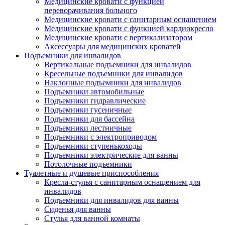
Медицинские кровати с функцией
переворачивания больного
Медицинские кровати с санитарным оснащением
Медицинские кровати с функцией кардиокресло
Медицинские кровати с вертикализатором
Аксессуары для медицинских кроватей
Подъемники для инвалидов
Вертикальные подъемники для инвалидов
Кресельные подъемники для инвалидов
Наклонные подъемники для инвалидов
Подъемники автомобильные
Подъемники гидравлические
Подъемники гусеничные
Подъемники для бассейна
Подъемники лестничные
Подъемники с электроприводом
Подъемники ступенькоходы
Подъемники электрические для ванны
Потолочные подъемники
Туалетные и душевые приспособления
Кресла-стулья с санитарным оснащением для
инвалидов
Подъемники для инвалидов для ванны
Сиденья для ванны
Стулья для ванной комнаты