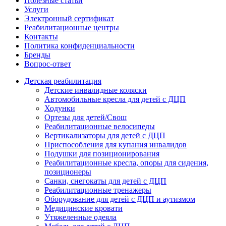
Полезные статьи
Услуги
Электронный сертификат
Реабилитационные центры
Контакты
Политика конфиденциальности
Бренды
Вопрос-ответ
Детская реабилитация
Детские инвалидные коляски
Автомобильные кресла для детей с ДЦП
Ходунки
Ортезы для детей/Свош
Реабилитационные велосипеды
Вертикализаторы для детей с ДЦП
Приспособления для купания инвалидов
Подушки для позиционирования
Реабилитационные кресла, опоры для сидения,
позиционеры
Санки, снегокаты для детей с ДЦП
Реабилитационные тренажеры
Оборудование для детей с ДЦП и аутизмом
Медицинские кровати
Утяжеленные одеяла