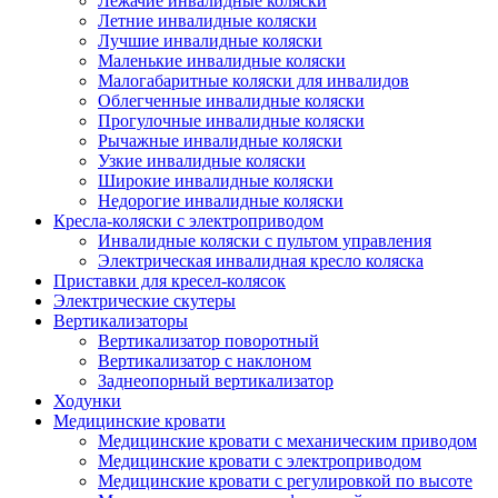
Лежачие инвалидные коляски
Летние инвалидные коляски
Лучшие инвалидные коляски
Маленькие инвалидные коляски
Малогабаритные коляски для инвалидов
Облегченные инвалидные коляски
Прогулочные инвалидные коляски
Рычажные инвалидные коляски
Узкие инвалидные коляски
Широкие инвалидные коляски
Недорогие инвалидные коляски
Кресла-коляски с электроприводом
Инвалидные коляски с пультом управления
Электрическая инвалидная кресло коляска
Приставки для кресел-колясок
Электрические скутеры
Вертикализаторы
Вертикализатор поворотный
Вертикализатор с наклоном
Заднеопорный вертикализатор
Ходунки
Медицинские кровати
Медицинские кровати с механическим приводом
Медицинские кровати с электроприводом
Медицинские кровати с регулировкой по высоте