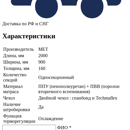
Доставка по РФ и СНГ
Характеристики
Производитель
МЕТ
Длина, мм
2000
Ширина, мм
900
Толщина, мм
160
Количество
Односекционный
секций
Материал
ППУ (пенополиуретан) + ПВВ (поролон
матраса
вторичного вспенивания)
Чехол
Двойной чехол : спанбонд и Techmaflex
Наличие
Да
штробировки
Функция
Охлаждение
терморегуляции
ФИО *