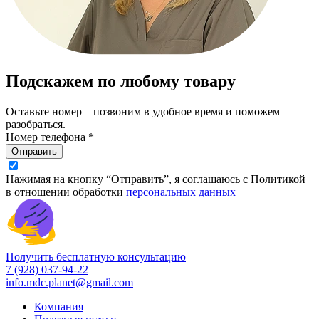
Подскажем по любому товару
Оставьте номер – позвоним в удобное время и поможем
разобраться.
Номер телефона *
Отправить
Нажимая на кнопку “Отправить”, я соглашаюсь с Политикой
в отношении обработки
персональных данных
Получить бесплатную консультацию
7 (928) 037-94-22
info.mdc.planet@gmail.com
Компания