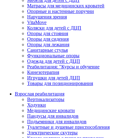
Мебель для детей с ДЦП
Матрасы для медицинских кроватей
Опорные и настенные поручни
Нарушения зрения
VitaMove
Коляски для детей с ДЦП
Опоры для стояния
Опоры для сидения
Опоры для лежания
Санитарные стулья
Функциональные опоры
Одежда для детей с ДЦП
Реабилитация: "Курсы и обучение
Кинезотерапия
Игрушки для детей ДЦП
Товары для позиционирования
Взрослая реабилитация
Вертикализаторы
Ходунки
Медицинские кровати
Пандусы для инвалидов
Подъемники для инвалидов
Туалетные и душевые приспособления
Электрические скутеры