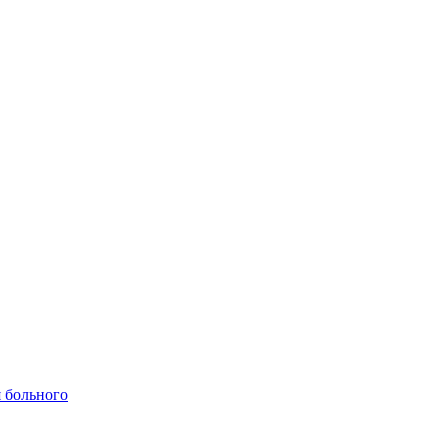
 больного