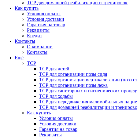
ТСР для домашней реабилитации и тренировок
Как купить
Условия оплаты
Условия доставки
Гарантия на товар
Реквизиты
Кредит
Контакты
О компании
Контакты
Ещё
ТСР
ТСР для детей
ТСР для организации позы сидя
ТСР для организации вертикализации (поза ст
ТСР для организации позы лежа
ТСР для санитарных и гигиенических процед
ТСР для ходьбы
ТСР для передвижения маломобильных пацие
ТСР для домашней реабилитации и трениров
Как купить
Условия оплаты
Условия доставки
Гарантия на товар
Реквизиты