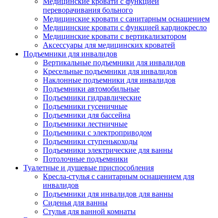
Медицинские кровати с функцией
переворачивания больного
Медицинские кровати с санитарным оснащением
Медицинские кровати с функцией кардиокресло
Медицинские кровати с вертикализатором
Аксессуары для медицинских кроватей
Подъемники для инвалидов
Вертикальные подъемники для инвалидов
Кресельные подъемники для инвалидов
Наклонные подъемники для инвалидов
Подъемники автомобильные
Подъемники гидравлические
Подъемники гусеничные
Подъемники для бассейна
Подъемники лестничные
Подъемники с электроприводом
Подъемники ступенькоходы
Подъемники электрические для ванны
Потолочные подъемники
Туалетные и душевые приспособления
Кресла-стулья с санитарным оснащением для
инвалидов
Подъемники для инвалидов для ванны
Сиденья для ванны
Стулья для ванной комнаты