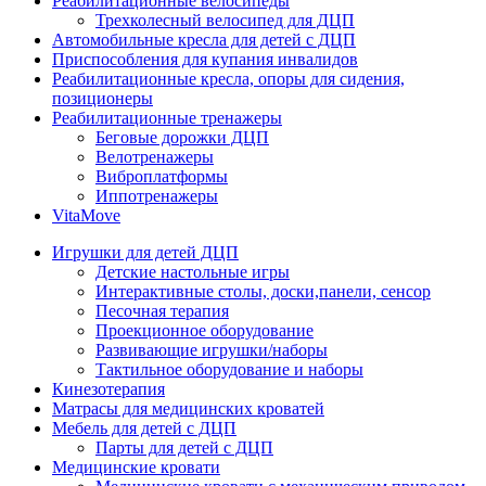
Реабилитационные велосипеды
Трехколесный велосипед для ДЦП
Автомобильные кресла для детей с ДЦП
Приспособления для купания инвалидов
Реабилитационные кресла, опоры для сидения,
позиционеры
Реабилитационные тренажеры
Беговые дорожки ДЦП
Велотренажеры
Виброплатформы
Иппотренажеры
VitaMove
Игрушки для детей ДЦП
Детские настольные игры
Интерактивные столы, доски,панели, сенсор
Песочная терапия
Проекционное оборудование
Развивающие игрушки/наборы
Тактильное оборудование и наборы
Кинезотерапия
Матрасы для медицинских кроватей
Мебель для детей с ДЦП
Парты для детей с ДЦП
Медицинские кровати