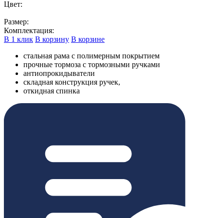
Цвет:
Размер:
Комплектация:
В 1 клик
В корзину
В корзине
стальная рама с полимерным покрытием
прочные тормоза с тормозными ручками
антиопрокидыватели
складная конструкция ручек,
откидная спинка