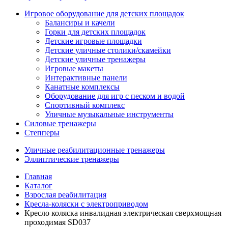
Игровое оборудование для детских площадок
Балансиры и качели
Горки для детских площадок
Детские игровые площадки
Детские уличные столики/скамейки
Детские уличные тренажеры
Игровые макеты
Интерактивные панели
Канатные комплексы
Оборудование для игр с песком и водой
Спортивный комплекс
Уличные музыкальные инструменты
Силовые тренажеры
Степперы
Уличные реабилитационные тренажеры
Эллиптические тренажеры
Главная
Каталог
Взрослая реабилитация
Кресла-коляски с электроприводом
Кресло коляска инвалидная электрическая сверхмощная
проходимая SD037