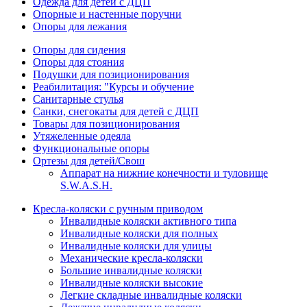
Одежда для детей с ДЦП
Опорные и настенные поручни
Опоры для лежания
Опоры для сидения
Опоры для стояния
Подушки для позиционирования
Реабилитация: "Курсы и обучение
Санитарные стулья
Санки, снегокаты для детей с ДЦП
Товары для позиционирования
Утяжеленные одеяла
Функциональные опоры
Ортезы для детей/Свош
Аппарат на нижние конечности и туловище
S.W.A.S.H.
Кресла-коляски с ручным приводом
Инвалидные коляски активного типа
Инвалидные коляски для полных
Инвалидные коляски для улицы
Механические кресла-коляски
Большие инвалидные коляски
Инвалидные коляски высокие
Легкие складные инвалидные коляски