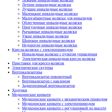
Лежачие инвалидные коляски
Летние инвалидные коляски
Лучшие инвалидные коляски
Маленькие инвалидные коляски
Малогабаритные коляски для инвалидов
Облегченные инвалидные коляски
Прогулочные инвалидные коляски
Рычажные инвалидные коляски
Узкие инвалидные коляски
Широкие инвалидные коляски
Недорогие инвалидные коляски
Кресла-коляски с электроприводом
Инвалидные коляски с пультом управления
Электрическая инвалидная кресло коляска
Приставки для кресел-колясок
Электрические скутеры
Вертикализаторы
Вертикализатор поворотный
Вертикализатор с наклоном
Заднеопорный вертикализатор
Ходунки
Медицинские кровати
Медицинские кровати с механическим приводом
Медицинские кровати с электроприводом
Медицинские кровати с регулировкой по высоте