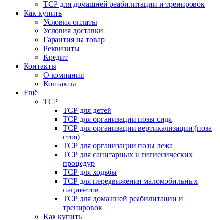
ТСР для домашней реабилитации и тренировок
Как купить
Условия оплаты
Условия доставки
Гарантия на товар
Реквизиты
Кредит
Контакты
О компании
Контакты
Ещё
ТСР
ТСР для детей
ТСР для организации позы сидя
ТСР для организации вертикализации (поза
стоя)
ТСР для организации позы лежа
ТСР для санитарных и гигиенических
процедур
ТСР для ходьбы
ТСР для передвижения маломобильных
пациентов
ТСР для домашней реабилитации и
тренировок
Как купить